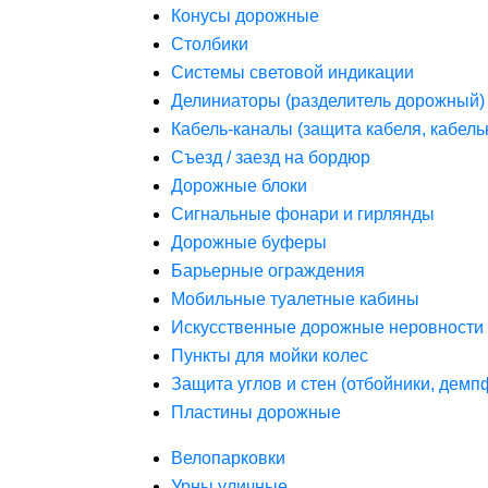
Конусы дорожные
Столбики
Системы световой индикации
Делиниаторы (разделитель дорожный)
Кабель-каналы (защита кабеля, кабель
Съезд / заезд на бордюр
Дорожные блоки
Сигнальные фонари и гирлянды
Дорожные буферы
Барьерные ограждения
Мобильные туалетные кабины
Искусственные дорожные неровности 
Пункты для мойки колес
Защита углов и стен (отбойники, дем
Пластины дорожные
Велопарковки
Урны уличные