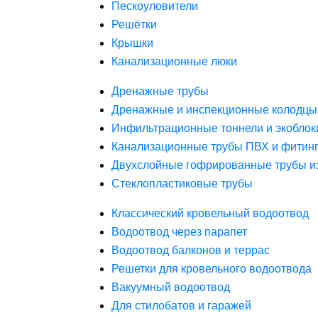
Пескоуловители
Решётки
Крышки
Канализационные люки
Дренажные трубы
Дренажные и инспекционные колодцы
Инфильтрационные тоннели и экоблок
Канализационные трубы ПВХ и фитин
Двухслойные гофрированные трубы и
Стеклопластиковые трубы
Классический кровельный водоотвод
Водоотвод через парапет
Водоотвод балконов и террас
Решетки для кровельного водоотвода
Вакуумный водоотвод
Для стилобатов и гаражей