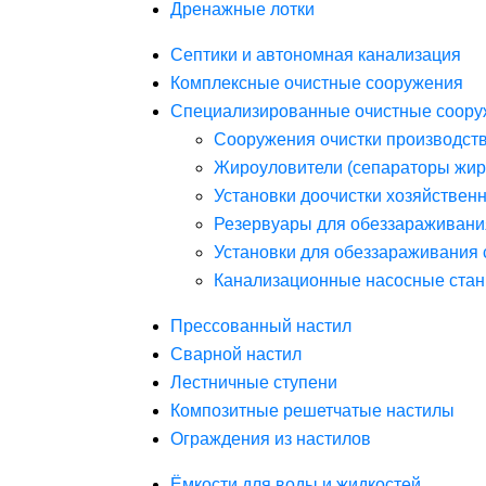
Дренажные лотки
Септики и автономная канализация
Комплексные очистные сооружения
Специализированные очистные соору
Сооружения очистки производст
Жироуловители (сепараторы жир
Установки доочистки хозяйствен
Резервуары для обеззараживани
Установки для обеззараживания 
Канализационные насосные стан
Прессованный настил
Сварной настил
Лестничные ступени
Композитные решетчатые настилы
Ограждения из настилов
Ёмкости для воды и жидкостей