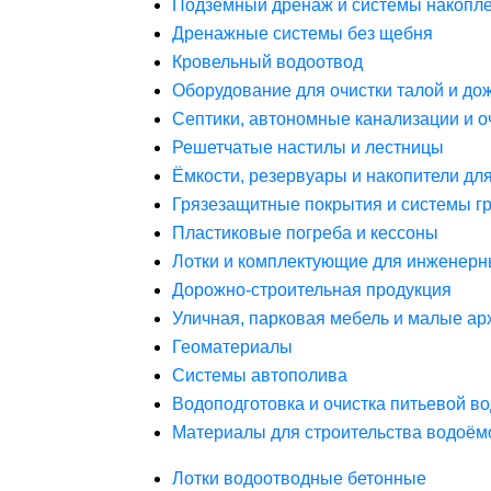
Подземный дренаж и системы накопле
Дренажные системы без щебня
Кровельный водоотвод
Оборудование для очистки талой и до
Септики, автономные канализации и о
Решетчатые настилы и лестницы
Ёмкости, резервуары и накопители дл
Грязезащитные покрытия и системы г
Пластиковые погреба и кессоны
Лотки и комплектующие для инженерн
Дорожно-строительная продукция
Уличная, парковая мебель и малые а
Геоматериалы
Системы автополива
Водоподготовка и очистка питьевой в
Материалы для строительства водоём
Лотки водоотводные бетонные