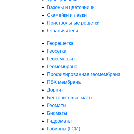
Вазоны и цветочницы
Скамейки и лавки
Приствольные решетки
Ограничители
Георешётка
Геосетка
Геокомпозит
Геомембрана
Профилированная геомембрана
ПВХ мембрана
Дорнит
Бентонитовые маты
Геоматы
Биоматы
Гидроматы
Габионы (ГСИ)