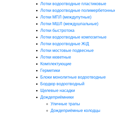
Лотки водоотводные пластиковые
Лотки водоотводные полимербетонны
Лотки МПЛ (междупутные)
Лотки МШЛ (междушпальные)
Лотки быстротока
Лотки водоотводные композитные
Лотки водоотводные Ж/Д
Лотки мостовые подвесные
Лотки кюветные
Комплектующие
Герметики
Блоки монолитные водоотводные
Бордюр водоотводный
Щелевые насадки
Дождеприёмники
Уличные трапы
Дождеприёмные колодцы