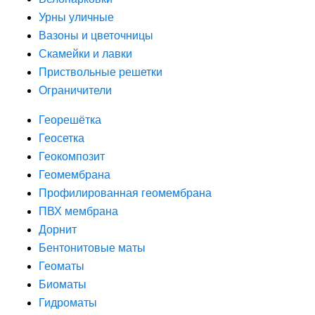
Урны уличные
Вазоны и цветочницы
Скамейки и лавки
Приствольные решетки
Ограничители
Георешётка
Геосетка
Геокомпозит
Геомембрана
Профилированная геомембрана
ПВХ мембрана
Дорнит
Бентонитовые маты
Геоматы
Биоматы
Гидроматы