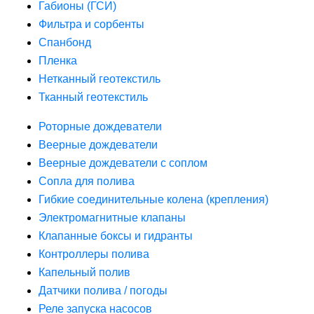
Габионы (ГСИ)
Фильтра и сорбенты
Спанбонд
Пленка
Нетканный геотекстиль
Тканный геотекстиль
Роторные дождеватели
Веерные дождеватели
Веерные дождеватели с соплом
Сопла для полива
Гибкие соединительные колена (крепления)
Электромагнитные клапаны
Клапанные боксы и гидранты
Контроллеры полива
Капельный полив
Датчики полива / погоды
Реле запуска насосов