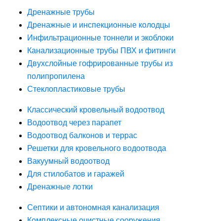
Дренажные трубы
Дренажные и инспекционные колодцы
Инфильтрационные тоннели и экоблоки
Канализационные трубы ПВХ и фитинги
Двухслойные гофрированные трубы из
полипропилена
Стеклопластиковые трубы
Классический кровельный водоотвод
Водоотвод через парапет
Водоотвод балконов и террас
Решетки для кровельного водоотвода
Вакуумный водоотвод
Для стилобатов и гаражей
Дренажные лотки
Септики и автономная канализация
Комплексные очистные сооружения