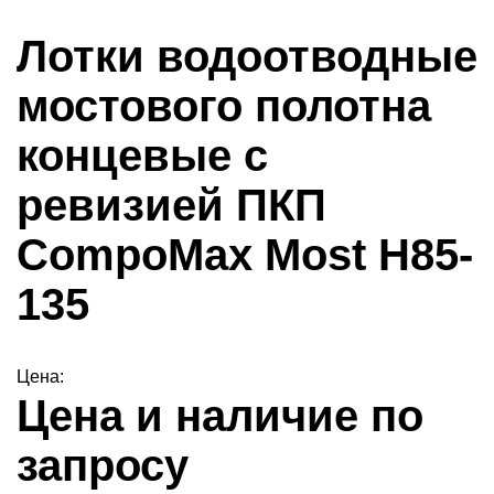
Лотки водоотводные
мостового полотна
концевые с
ревизией ПКП
CompoMax Most H85-
135
Цена:
Цена и наличие по
запросу