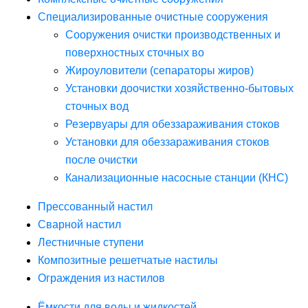
Специализированные очистные сооружения
Сооружения очистки производственных и
поверхностных сточных во
Жироуловители (сепараторы жиров)
Установки доочистки хозяйственно-бытовых
сточных вод
Резервуары для обеззараживания стоков
Установки для обеззараживания стоков
после очистки
Канализационные насосные станции (КНС)
Прессованный настил
Сварной настил
Лестничные ступени
Композитные решетчатые настилы
Ограждения из настилов
Ёмкости для воды и жидкостей