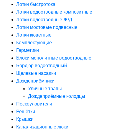
Лотки быстротока
Лотки водоотводные композитные
Лотки водоотводные Ж/Д
Лотки мостовые подвесные
Лотки кюветные
Комплектующие
Герметики
Блоки монолитные водоотводные
Бордюр водоотводный
Щелевые насадки
Дождеприёмники
Уличные трапы
Дождеприёмные колодцы
Пескоуловители
Решётки
Крышки
Канализационные люки