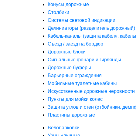
Конусы дорожные
Столбики
Системы световой индикации
Делиниаторы (разделитель дорожный)
Кабель-каналы (защита кабеля, кабель
Съезд / заезд на бордюр
Дорожные блоки
Сигнальные фонари и гирлянды
Дорожные буферы
Барьерные ограждения
Мобильные туалетные кабины
Искусственные дорожные неровности 
Пункты для мойки колес
Защита углов и стен (отбойники, дем
Пластины дорожные
Велопарковки
Урны уличные