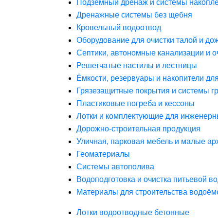
Подземный дренаж и системы накопле
Дренажные системы без щебня
Кровельный водоотвод
Оборудование для очистки талой и до
Септики, автономные канализации и о
Решетчатые настилы и лестницы
Ёмкости, резервуары и накопители дл
Грязезащитные покрытия и системы г
Пластиковые погреба и кессоны
Лотки и комплектующие для инженерн
Дорожно-строительная продукция
Уличная, парковая мебель и малые а
Геоматериалы
Системы автополива
Водоподготовка и очистка питьевой в
Материалы для строительства водоём
Лотки водоотводные бетонные