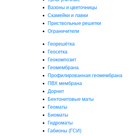
Вазоны и цветочницы
Скамейки и лавки
Приствольные решетки
Ограничители
Георешётка
Геосетка
Геокомпозит
Геомембрана
Профилированная геомембрана
ПВХ мембрана
Дорнит
Бентонитовые маты
Геоматы
Биоматы
Гидроматы
Габионы (ГСИ)