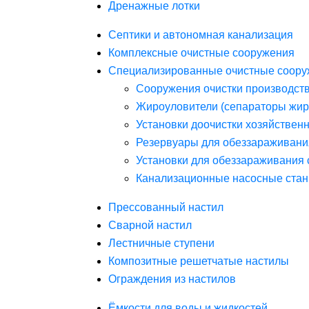
Дренажные лотки
Септики и автономная канализация
Комплексные очистные сооружения
Специализированные очистные соору
Сооружения очистки производст
Жироуловители (сепараторы жир
Установки доочистки хозяйствен
Резервуары для обеззараживани
Установки для обеззараживания 
Канализационные насосные стан
Прессованный настил
Сварной настил
Лестничные ступени
Композитные решетчатые настилы
Ограждения из настилов
Ёмкости для воды и жидкостей