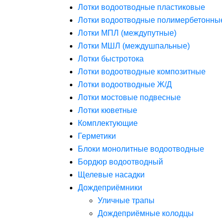
Лотки водоотводные пластиковые
Лотки водоотводные полимербетонны
Лотки МПЛ (междупутные)
Лотки МШЛ (междушпальные)
Лотки быстротока
Лотки водоотводные композитные
Лотки водоотводные Ж/Д
Лотки мостовые подвесные
Лотки кюветные
Комплектующие
Герметики
Блоки монолитные водоотводные
Бордюр водоотводный
Щелевые насадки
Дождеприёмники
Уличные трапы
Дождеприёмные колодцы