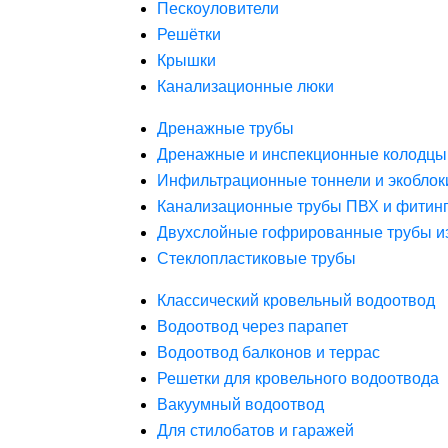
Пескоуловители
Решётки
Крышки
Канализационные люки
Дренажные трубы
Дренажные и инспекционные колодцы
Инфильтрационные тоннели и экоблок
Канализационные трубы ПВХ и фитин
Двухслойные гофрированные трубы и
Стеклопластиковые трубы
Классический кровельный водоотвод
Водоотвод через парапет
Водоотвод балконов и террас
Решетки для кровельного водоотвода
Вакуумный водоотвод
Для стилобатов и гаражей