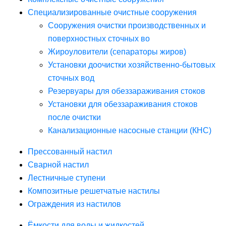
Специализированные очистные сооружения
Сооружения очистки производственных и
поверхностных сточных во
Жироуловители (сепараторы жиров)
Установки доочистки хозяйственно-бытовых
сточных вод
Резервуары для обеззараживания стоков
Установки для обеззараживания стоков
после очистки
Канализационные насосные станции (КНС)
Прессованный настил
Сварной настил
Лестничные ступени
Композитные решетчатые настилы
Ограждения из настилов
Ёмкости для воды и жидкостей