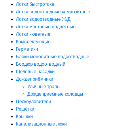
Лотки быстротока
Лотки водоотводные композитные
Лотки водоотводные Ж/Д
Лотки мостовые подвесные
Лотки кюветные
Комплектующие
Герметики
Блоки монолитные водоотводные
Бордюр водоотводный
Щелевые насадки
Дождеприёмники
Уличные трапы
Дождеприёмные колодцы
Пескоуловители
Решётки
Крышки
Канализационные люки