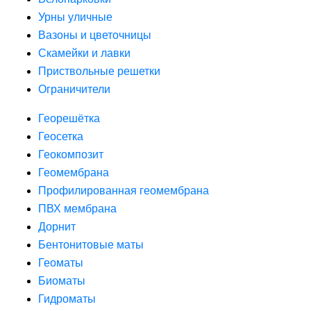
Урны уличные
Вазоны и цветочницы
Скамейки и лавки
Приствольные решетки
Ограничители
Георешётка
Геосетка
Геокомпозит
Геомембрана
Профилированная геомембрана
ПВХ мембрана
Дорнит
Бентонитовые маты
Геоматы
Биоматы
Гидроматы