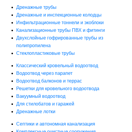
Дренажные трубы
Дренажные и инспекционные колодцы
Инфильтрационные тоннели и экоблоки
Канализационные трубы ПВХ и фитинги
Двухслойные гофрированные трубы из
полипропилена
Стеклопластиковые трубы
Классический кровельный водоотвод
Водоотвод через парапет
Водоотвод балконов и террас
Решетки для кровельного водоотвода
Вакуумный водоотвод
Для стилобатов и гаражей
Дренажные лотки
Септики и автономная канализация
Комплексные очистные сооружения