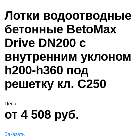
Лотки водоотводные
бетонные BetoMax
Drive DN200 с
внутренним уклоном
h200-h360 под
решетку кл. С250
Цена:
от 4 508 руб.
Заказать