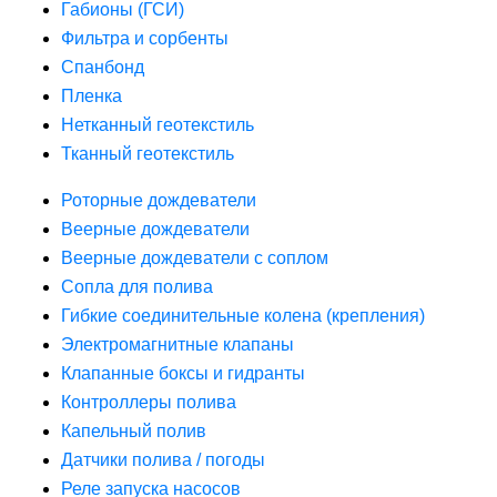
Габионы (ГСИ)
Фильтра и сорбенты
Спанбонд
Пленка
Нетканный геотекстиль
Тканный геотекстиль
Роторные дождеватели
Веерные дождеватели
Веерные дождеватели с соплом
Сопла для полива
Гибкие соединительные колена (крепления)
Электромагнитные клапаны
Клапанные боксы и гидранты
Контроллеры полива
Капельный полив
Датчики полива / погоды
Реле запуска насосов