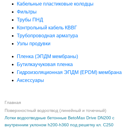
Кабельные пластиковые колодцы
Фильтры
Трубы ПНД
Контрольный кабель КВВГ
Трубопроводная арматура
Узлы продувки
Пленка (ЭПДМ мембраны)
Бутилкаучуковая пленка
Гидроизоляционная ЭПДМ (EPDM) мембрана
Аксессуары
Главная
Поверхностный водоотвод (линейный и точечный)
Лотки водоотводные бетонные BetoMax Drive DN200 с
внутренним уклоном h200-h360 под решетку кл. С250