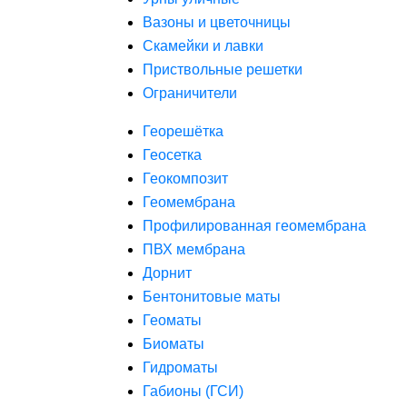
Вазоны и цветочницы
Скамейки и лавки
Приствольные решетки
Ограничители
Георешётка
Геосетка
Геокомпозит
Геомембрана
Профилированная геомембрана
ПВХ мембрана
Дорнит
Бентонитовые маты
Геоматы
Биоматы
Гидроматы
Габионы (ГСИ)