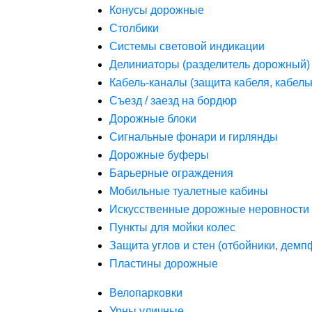
Конусы дорожные
Столбики
Системы световой индикации
Делиниаторы (разделитель дорожный)
Кабель-каналы (защита кабеля, кабель
Съезд / заезд на бордюр
Дорожные блоки
Сигнальные фонари и гирлянды
Дорожные буферы
Барьерные ограждения
Мобильные туалетные кабины
Искусственные дорожные неровности 
Пункты для мойки колес
Защита углов и стен (отбойники, дем
Пластины дорожные
Велопарковки
Урны уличные