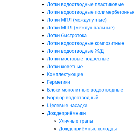
Лотки водоотводные пластиковые
Лотки водоотводные полимербетонны
Лотки МПЛ (междупутные)
Лотки МШЛ (междушпальные)
Лотки быстротока
Лотки водоотводные композитные
Лотки водоотводные Ж/Д
Лотки мостовые подвесные
Лотки кюветные
Комплектующие
Герметики
Блоки монолитные водоотводные
Бордюр водоотводный
Щелевые насадки
Дождеприёмники
Уличные трапы
Дождеприёмные колодцы