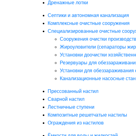
Дренажные лотки
Септики и автономная канализация
Комплексные очистные сооружения
Специализированные очистные соору
Сооружения очистки производст
Жироуловители (сепараторы жир
Установки доочистки хозяйствен
Резервуары для обеззараживани
Установки для обеззараживания 
Канализационные насосные стан
Прессованный настил
Сварной настил
Лестничные ступени
Композитные решетчатые настилы
Ограждения из настилов
Ёмкости для воды и жидкостей