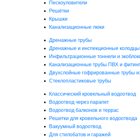
Пескоуловители
Решётки
Крышки
Канализационные люки
Дренажные трубы
Дренажные и инспекционные колодцы
Инфильтрационные тоннели и экоблок
Канализационные трубы ПВХ и фитин
Двухслойные гофрированные трубы и
Стеклопластиковые трубы
Классический кровельный водоотвод
Водоотвод через парапет
Водоотвод балконов и террас
Решетки для кровельного водоотвода
Вакуумный водоотвод
Для стилобатов и гаражей