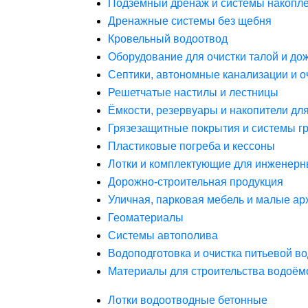
Подземный дренаж и системы накопле
Дренажные системы без щебня
Кровельный водоотвод
Оборудование для очистки талой и до
Септики, автономные канализации и о
Решетчатые настилы и лестницы
Ёмкости, резервуары и накопители дл
Грязезащитные покрытия и системы г
Пластиковые погреба и кессоны
Лотки и комплектующие для инженерн
Дорожно-строительная продукция
Уличная, парковая мебель и малые а
Геоматериалы
Системы автополива
Водоподготовка и очистка питьевой в
Материалы для строительства водоём
Лотки водоотводные бетонные