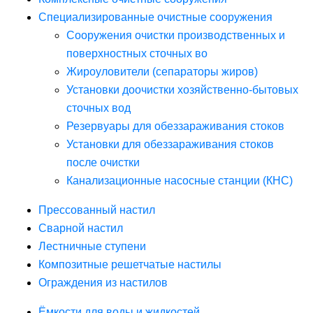
Специализированные очистные сооружения
Сооружения очистки производственных и
поверхностных сточных во
Жироуловители (сепараторы жиров)
Установки доочистки хозяйственно-бытовых
сточных вод
Резервуары для обеззараживания стоков
Установки для обеззараживания стоков
после очистки
Канализационные насосные станции (КНС)
Прессованный настил
Сварной настил
Лестничные ступени
Композитные решетчатые настилы
Ограждения из настилов
Ёмкости для воды и жидкостей