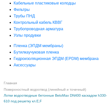
Кабельные пластиковые колодцы
Фильтры
Трубы ПНД
Контрольный кабель КВВГ
Трубопроводная арматура
Узлы продувки
Пленка (ЭПДМ мембраны)
Бутилкаучуковая пленка
Гидроизоляционная ЭПДМ (EPDM) мембрана
Аксессуары
Главная
Поверхностный водоотвод (линейный и точечный)
Лотки водоотводные бетонные BetoMax DN400 каскадом h330-
610 под решетку кл.Е,F