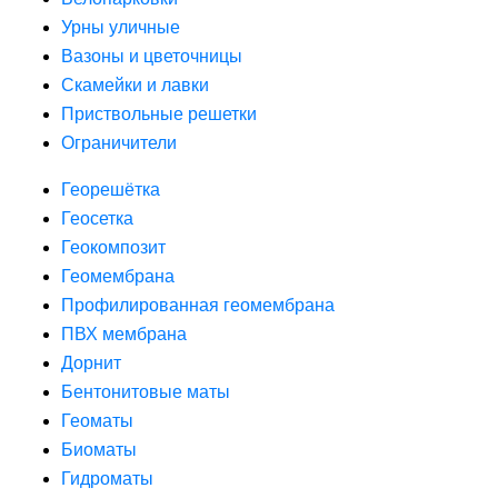
Урны уличные
Вазоны и цветочницы
Скамейки и лавки
Приствольные решетки
Ограничители
Георешётка
Геосетка
Геокомпозит
Геомембрана
Профилированная геомембрана
ПВХ мембрана
Дорнит
Бентонитовые маты
Геоматы
Биоматы
Гидроматы