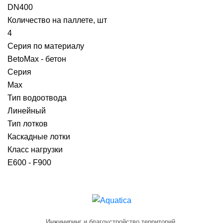
DN400
Количество на паллете, шт
4
Серия по материалу
BetoMax - бетон
Серия
Max
Тип водоотвода
Линейный
Тип лотков
Каскадные лотки
Класс нагрузки
E600 - F900
Инжиниринг и благоустройство территорий.