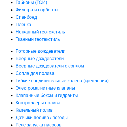
Габионы (ГСИ)
Фильтра и сорбенты
Спанбонд
Пленка
Нетканный геотекстиль
Тканный геотекстиль
Роторные дождеватели
Веерные дождеватели
Веерные дождеватели с соплом
Сопла для полива
Гибкие соединительные колена (крепления)
Электромагнитные клапаны
Клапанные боксы и гидранты
Контроллеры полива
Капельный полив
Датчики полива / погоды
Реле запуска насосов