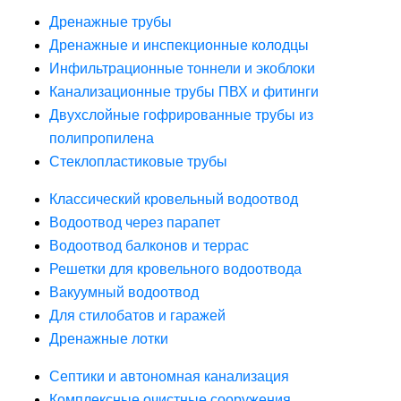
Дренажные трубы
Дренажные и инспекционные колодцы
Инфильтрационные тоннели и экоблоки
Канализационные трубы ПВХ и фитинги
Двухслойные гофрированные трубы из
полипропилена
Стеклопластиковые трубы
Классический кровельный водоотвод
Водоотвод через парапет
Водоотвод балконов и террас
Решетки для кровельного водоотвода
Вакуумный водоотвод
Для стилобатов и гаражей
Дренажные лотки
Септики и автономная канализация
Комплексные очистные сооружения