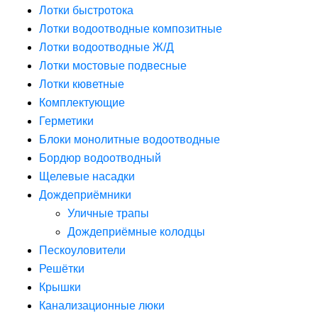
Лотки быстротока
Лотки водоотводные композитные
Лотки водоотводные Ж/Д
Лотки мостовые подвесные
Лотки кюветные
Комплектующие
Герметики
Блоки монолитные водоотводные
Бордюр водоотводный
Щелевые насадки
Дождеприёмники
Уличные трапы
Дождеприёмные колодцы
Пескоуловители
Решётки
Крышки
Канализационные люки