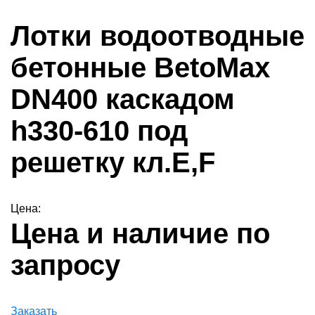
Лотки водоотводные
бетонные BetoMax
DN400 каскадом
h330-610 под
решетку кл.Е,F
Цена:
Цена и наличие по
запросу
Заказать