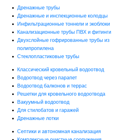
Дренажные трубы
Дренажные и инспекционные колодцы
Инфильтрационные тоннели и экоблоки
Канализационные трубы ПВХ и фитинги
Двухслойные гофрированные трубы из
полипропилена
Стеклопластиковые трубы
Классический кровельный водоотвод
Водоотвод через парапет
Водоотвод балконов и террас
Решетки для кровельного водоотвода
Вакуумный водоотвод
Для стилобатов и гаражей
Дренажные лотки
Септики и автономная канализация
Комплексные очистные сооружения