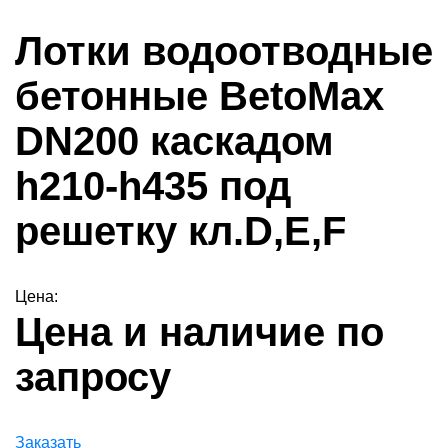
Лотки водоотводные
бетонные BetoMax
DN200 каскадом
h210-h435 под
решетку кл.D,Е,F
Цена:
Цена и наличие по
запросу
Заказать