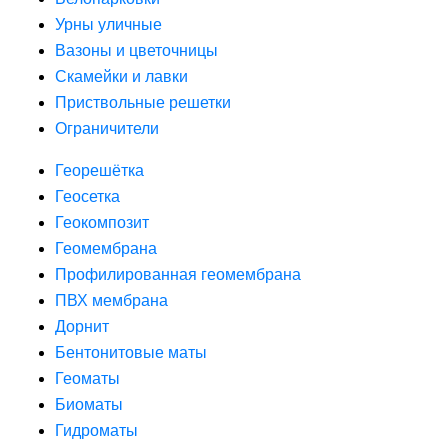
Урны уличные
Вазоны и цветочницы
Скамейки и лавки
Приствольные решетки
Ограничители
Георешётка
Геосетка
Геокомпозит
Геомембрана
Профилированная геомембрана
ПВХ мембрана
Дорнит
Бентонитовые маты
Геоматы
Биоматы
Гидроматы