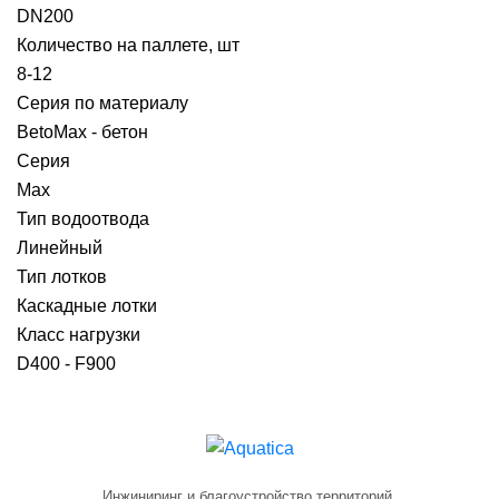
DN200
Количество на паллете, шт
8-12
Серия по материалу
BetoMax - бетон
Серия
Max
Тип водоотвода
Линейный
Тип лотков
Каскадные лотки
Класс нагрузки
D400 - F900
Инжиниринг и благоустройство территорий.