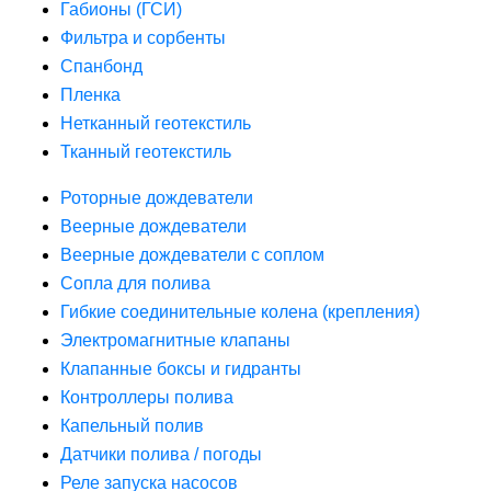
Габионы (ГСИ)
Фильтра и сорбенты
Спанбонд
Пленка
Нетканный геотекстиль
Тканный геотекстиль
Роторные дождеватели
Веерные дождеватели
Веерные дождеватели с соплом
Сопла для полива
Гибкие соединительные колена (крепления)
Электромагнитные клапаны
Клапанные боксы и гидранты
Контроллеры полива
Капельный полив
Датчики полива / погоды
Реле запуска насосов