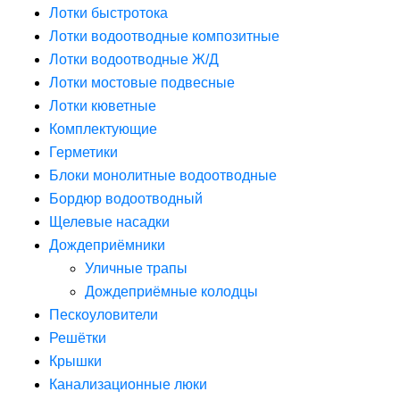
Лотки быстротока
Лотки водоотводные композитные
Лотки водоотводные Ж/Д
Лотки мостовые подвесные
Лотки кюветные
Комплектующие
Герметики
Блоки монолитные водоотводные
Бордюр водоотводный
Щелевые насадки
Дождеприёмники
Уличные трапы
Дождеприёмные колодцы
Пескоуловители
Решётки
Крышки
Канализационные люки