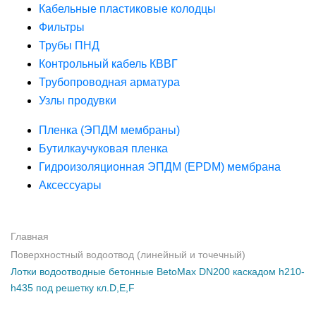
Кабельные пластиковые колодцы
Фильтры
Трубы ПНД
Контрольный кабель КВВГ
Трубопроводная арматура
Узлы продувки
Пленка (ЭПДМ мембраны)
Бутилкаучуковая пленка
Гидроизоляционная ЭПДМ (EPDM) мембрана
Аксессуары
Главная
Поверхностный водоотвод (линейный и точечный)
Лотки водоотводные бетонные BetoMax DN200 каскадом h210-
h435 под решетку кл.D,Е,F