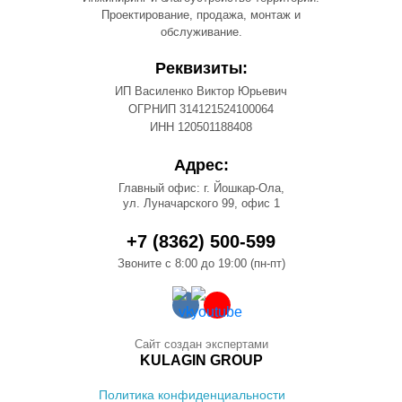
Проектирование, продажа, монтаж и
обслуживание.
Реквизиты:
ИП Василенко Виктор Юрьевич
ОГРНИП 314121524100064
ИНН 120501188408
Адрес:
Главный офис: г. Йошкар-Ола,
ул. Луначарского 99, офис 1
+7 (8362) 500-599
Звоните с 8:00 до 19:00 (пн-пт)
Сайт создан экспертами
KULAGIN GROUP
Политика конфиденциальности