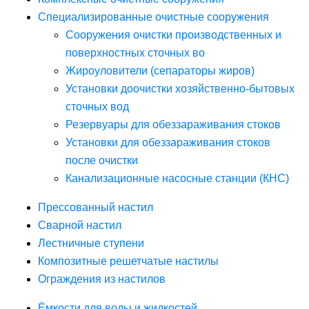
Специализированные очистные сооружения
Сооружения очистки производственных и
поверхностных сточных во
Жироуловители (сепараторы жиров)
Установки доочистки хозяйственно-бытовых
сточных вод
Резервуары для обеззараживания стоков
Установки для обеззараживания стоков
после очистки
Канализационные насосные станции (КНС)
Прессованный настил
Сварной настил
Лестничные ступени
Композитные решетчатые настилы
Ограждения из настилов
Ёмкости для воды и жидкостей