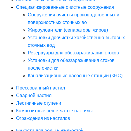
Специализированные очистные сооружения
Сооружения очистки производственных и
поверхностных сточных во
Жироуловители (сепараторы жиров)
Установки доочистки хозяйственно-бытовых
сточных вод
Резервуары для обеззараживания стоков
Установки для обеззараживания стоков
после очистки
Канализационные насосные станции (КНС)
Прессованный настил
Сварной настил
Лестничные ступени
Композитные решетчатые настилы
Ограждения из настилов
Ёмкости для воды и жидкостей