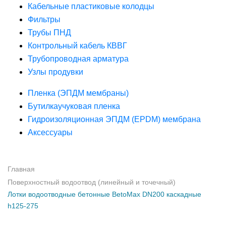
Кабельные пластиковые колодцы
Фильтры
Трубы ПНД
Контрольный кабель КВВГ
Трубопроводная арматура
Узлы продувки
Пленка (ЭПДМ мембраны)
Бутилкаучуковая пленка
Гидроизоляционная ЭПДМ (EPDM) мембрана
Аксессуары
Главная
Поверхностный водоотвод (линейный и точечный)
Лотки водоотводные бетонные BetoMax DN200 каскадные
h125-275