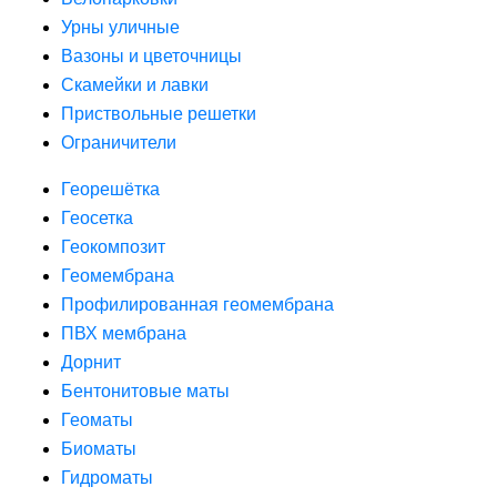
Урны уличные
Вазоны и цветочницы
Скамейки и лавки
Приствольные решетки
Ограничители
Георешётка
Геосетка
Геокомпозит
Геомембрана
Профилированная геомембрана
ПВХ мембрана
Дорнит
Бентонитовые маты
Геоматы
Биоматы
Гидроматы