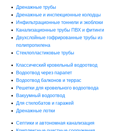
Дренажные трубы
Дренажные и инспекционные колодцы
Инфильтрационные тоннели и экоблоки
Канализационные трубы ПВХ и фитинги
Двухслойные гофрированные трубы из
полипропилена
Стеклопластиковые трубы
Классический кровельный водоотвод
Водоотвод через парапет
Водоотвод балконов и террас
Решетки для кровельного водоотвода
Вакуумный водоотвод
Для стилобатов и гаражей
Дренажные лотки
Септики и автономная канализация
Комплексные очистные сооружения