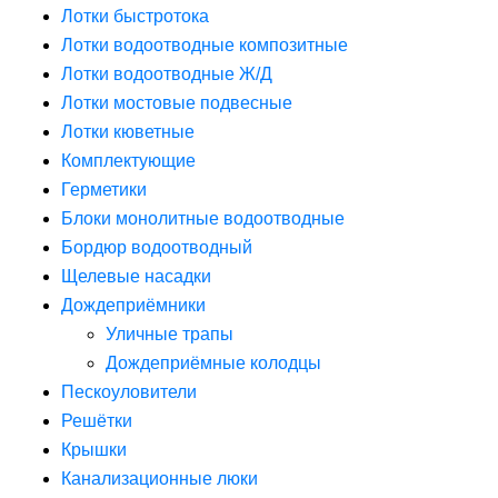
Лотки быстротока
Лотки водоотводные композитные
Лотки водоотводные Ж/Д
Лотки мостовые подвесные
Лотки кюветные
Комплектующие
Герметики
Блоки монолитные водоотводные
Бордюр водоотводный
Щелевые насадки
Дождеприёмники
Уличные трапы
Дождеприёмные колодцы
Пескоуловители
Решётки
Крышки
Канализационные люки