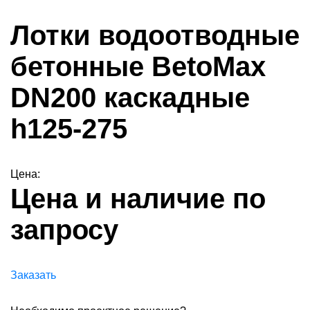
Лотки водоотводные
бетонные BetoMax
DN200 каскадные
h125-275
Цена:
Цена и наличие по
запросу
Заказать