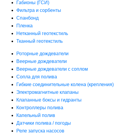
Габионы (ГСИ)
Фильтра и сорбенты
Спанбонд
Пленка
Нетканный геотекстиль
Тканный геотекстиль
Роторные дождеватели
Веерные дождеватели
Веерные дождеватели с соплом
Сопла для полива
Гибкие соединительные колена (крепления)
Электромагнитные клапаны
Клапанные боксы и гидранты
Контроллеры полива
Капельный полив
Датчики полива / погоды
Реле запуска насосов