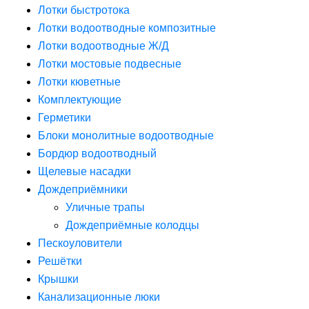
Лотки быстротока
Лотки водоотводные композитные
Лотки водоотводные Ж/Д
Лотки мостовые подвесные
Лотки кюветные
Комплектующие
Герметики
Блоки монолитные водоотводные
Бордюр водоотводный
Щелевые насадки
Дождеприёмники
Уличные трапы
Дождеприёмные колодцы
Пескоуловители
Решётки
Крышки
Канализационные люки