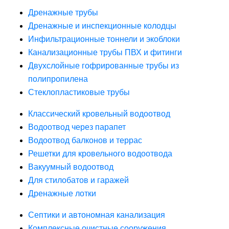
Дренажные трубы
Дренажные и инспекционные колодцы
Инфильтрационные тоннели и экоблоки
Канализационные трубы ПВХ и фитинги
Двухслойные гофрированные трубы из
полипропилена
Стеклопластиковые трубы
Классический кровельный водоотвод
Водоотвод через парапет
Водоотвод балконов и террас
Решетки для кровельного водоотвода
Вакуумный водоотвод
Для стилобатов и гаражей
Дренажные лотки
Септики и автономная канализация
Комплексные очистные сооружения