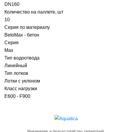
DN160
Количество на паллете, шт
10
Серия по материалу
BetoMax - бетон
Серия
Max
Тип водоотвода
Линейный
Тип лотков
Лотки с уклоном
Класс нагрузки
E600 - F900
Инжиниринг и благоустройство территорий.