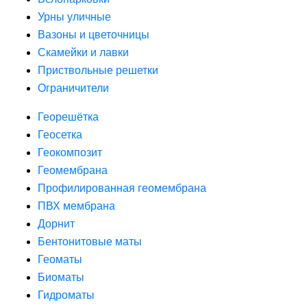
Урны уличные
Вазоны и цветочницы
Скамейки и лавки
Приствольные решетки
Ограничители
Георешётка
Геосетка
Геокомпозит
Геомембрана
Профилированная геомембрана
ПВХ мембрана
Дорнит
Бентонитовые маты
Геоматы
Биоматы
Гидроматы