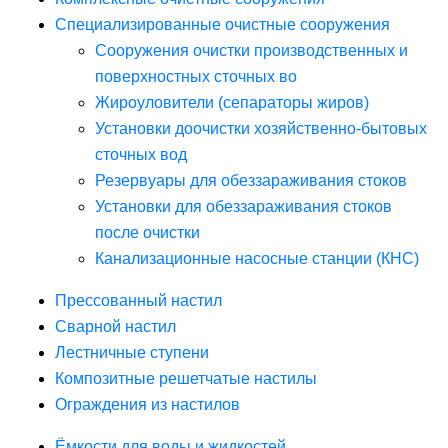
Специализированные очистные сооружения
Сооружения очистки производственных и
поверхностных сточных во
Жироуловители (сепараторы жиров)
Установки доочистки хозяйственно-бытовых
сточных вод
Резервуары для обеззараживания стоков
Установки для обеззараживания стоков
после очистки
Канализационные насосные станции (КНС)
Прессованный настил
Сварной настил
Лестничные ступени
Композитные решетчатые настилы
Ограждения из настилов
Ёмкости для воды и жидкостей