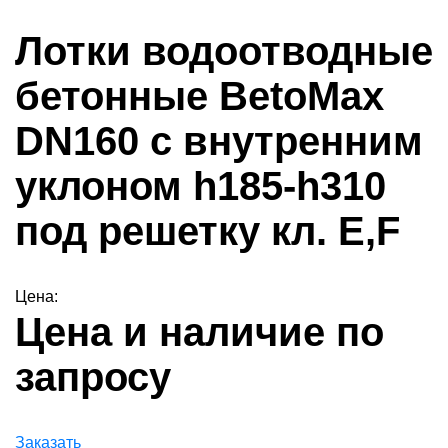
Лотки водоотводные
бетонные BetoMax
DN160 с внутренним
уклоном h185-h310
под решетку кл. Е,F
Цена:
Цена и наличие по
запросу
Заказать