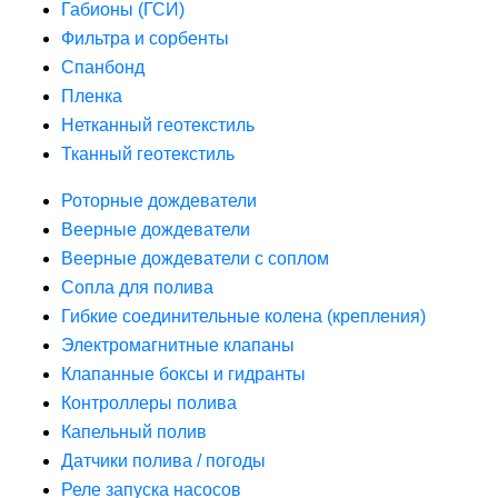
Габионы (ГСИ)
Фильтра и сорбенты
Спанбонд
Пленка
Нетканный геотекстиль
Тканный геотекстиль
Роторные дождеватели
Веерные дождеватели
Веерные дождеватели с соплом
Сопла для полива
Гибкие соединительные колена (крепления)
Электромагнитные клапаны
Клапанные боксы и гидранты
Контроллеры полива
Капельный полив
Датчики полива / погоды
Реле запуска насосов