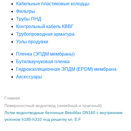
Кабельные пластиковые колодцы
Фильтры
Трубы ПНД
Контрольный кабель КВВГ
Трубопроводная арматура
Узлы продувки
Пленка (ЭПДМ мембраны)
Бутилкаучуковая пленка
Гидроизоляционная ЭПДМ (EPDM) мембрана
Аксессуары
Главная
Поверхностный водоотвод (линейный и точечный)
Лотки водоотводные бетонные BetoMax DN160 с внутренним
уклоном h185-h310 под решетку кл. Е,F