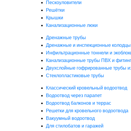
Пескоуловители
Решётки
Крышки
Канализационные люки
Дренажные трубы
Дренажные и инспекционные колодцы
Инфильтрационные тоннели и экоблок
Канализационные трубы ПВХ и фитин
Двухслойные гофрированные трубы и
Стеклопластиковые трубы
Классический кровельный водоотвод
Водоотвод через парапет
Водоотвод балконов и террас
Решетки для кровельного водоотвода
Вакуумный водоотвод
Для стилобатов и гаражей