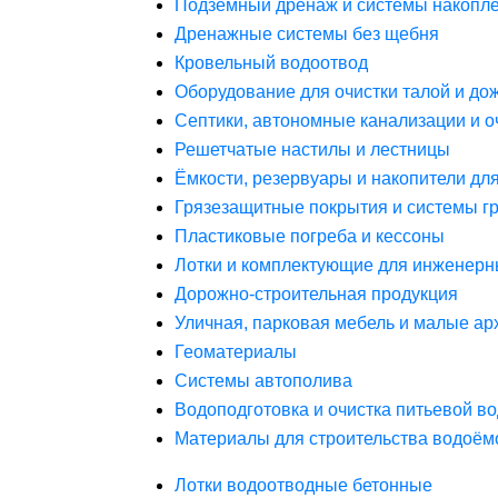
Подземный дренаж и системы накопле
Дренажные системы без щебня
Кровельный водоотвод
Оборудование для очистки талой и до
Септики, автономные канализации и о
Решетчатые настилы и лестницы
Ёмкости, резервуары и накопители дл
Грязезащитные покрытия и системы г
Пластиковые погреба и кессоны
Лотки и комплектующие для инженерн
Дорожно-строительная продукция
Уличная, парковая мебель и малые а
Геоматериалы
Системы автополива
Водоподготовка и очистка питьевой в
Материалы для строительства водоём
Лотки водоотводные бетонные