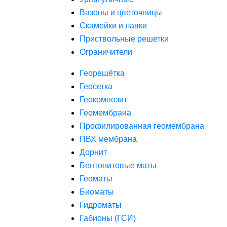
Вазоны и цветочницы
Скамейки и лавки
Приствольные решетки
Ограничители
Георешётка
Геосетка
Геокомпозит
Геомембрана
Профилированная геомембрана
ПВХ мембрана
Дорнит
Бентонитовые маты
Геоматы
Биоматы
Гидроматы
Габионы (ГСИ)