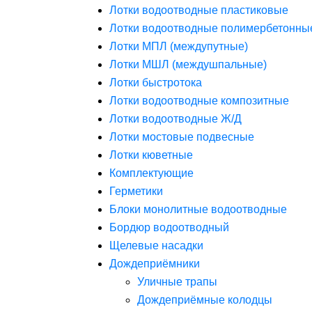
Лотки водоотводные пластиковые
Лотки водоотводные полимербетонны
Лотки МПЛ (междупутные)
Лотки МШЛ (междушпальные)
Лотки быстротока
Лотки водоотводные композитные
Лотки водоотводные Ж/Д
Лотки мостовые подвесные
Лотки кюветные
Комплектующие
Герметики
Блоки монолитные водоотводные
Бордюр водоотводный
Щелевые насадки
Дождеприёмники
Уличные трапы
Дождеприёмные колодцы