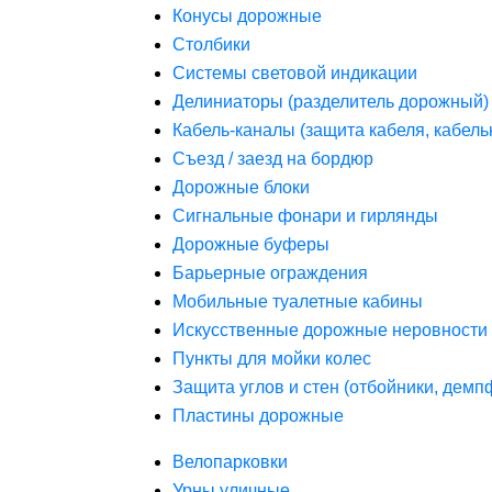
Конусы дорожные
Столбики
Системы световой индикации
Делиниаторы (разделитель дорожный)
Кабель-каналы (защита кабеля, кабель
Съезд / заезд на бордюр
Дорожные блоки
Сигнальные фонари и гирлянды
Дорожные буферы
Барьерные ограждения
Мобильные туалетные кабины
Искусственные дорожные неровности 
Пункты для мойки колес
Защита углов и стен (отбойники, дем
Пластины дорожные
Велопарковки
Урны уличные