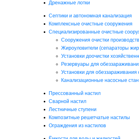
Дренажные лотки
Септики и автономная канализация
Комплексные очистные сооружения
Специализированные очистные соору
Сооружения очистки производст
Жироуловители (сепараторы жир
Установки доочистки хозяйствен
Резервуары для обеззараживани
Установки для обеззараживания 
Канализационные насосные стан
Прессованный настил
Сварной настил
Лестничные ступени
Композитные решетчатые настилы
Ограждения из настилов
Ёмкости для воды и жидкостей