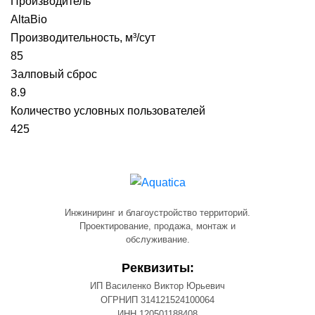
Производитель
AltaBio
Производительность, м³/сут
85
Залповый сброс
8.9
Количество условных пользователей
425
Инжиниринг и благоустройство территорий.
Проектирование, продажа, монтаж и
обслуживание.
Реквизиты:
ИП Василенко Виктор Юрьевич
ОГРНИП 314121524100064
ИНН 120501188408