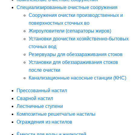
Специализированные очистные сооружения
Сооружения очистки производственных и
поверхностных сточных во
Жироуловители (сепараторы жиров)
Установки доочистки хозяйственно-бытовых
сточных вод
Резервуары для обеззараживания стоков
Установки для обеззараживания стоков
после очистки
Канализационные насосные станции (КНС)
Прессованный настил
Сварной настил
Лестничные ступени
Композитные решетчатые настилы
Ограждения из настилов
Ёмкости для воды и жидкостей