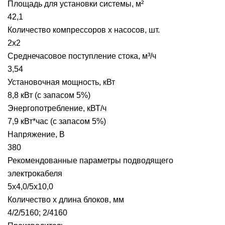
Площадь для установки системы, м²
42,1
Количество компрессоров х насосов, шт.
2х2
Среднечасовое поступление стока, м³/ч
3,54
Установочная мощность, кВт
8,8 кВт (с запасом 5%)
Энергопотребление, кВТ/ч
7,9 кВт*час (с запасом 5%)
Напряжение, В
380
Рекомендованные параметры подводящего
электрокабеля
5х4,0/5х10,0
Количество х длина блоков, мм
4/2/5160; 2/4160