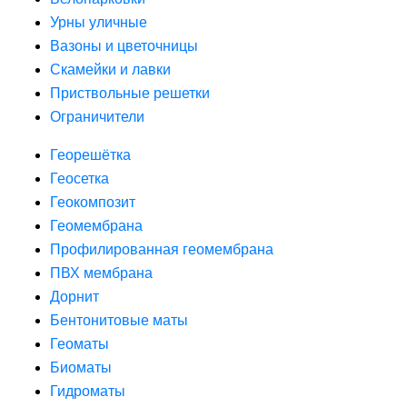
Урны уличные
Вазоны и цветочницы
Скамейки и лавки
Приствольные решетки
Ограничители
Георешётка
Геосетка
Геокомпозит
Геомембрана
Профилированная геомембрана
ПВХ мембрана
Дорнит
Бентонитовые маты
Геоматы
Биоматы
Гидроматы