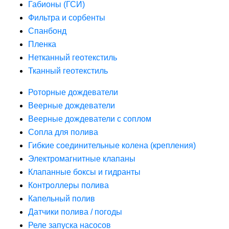
Габионы (ГСИ)
Фильтра и сорбенты
Спанбонд
Пленка
Нетканный геотекстиль
Тканный геотекстиль
Роторные дождеватели
Веерные дождеватели
Веерные дождеватели с соплом
Сопла для полива
Гибкие соединительные колена (крепления)
Электромагнитные клапаны
Клапанные боксы и гидранты
Контроллеры полива
Капельный полив
Датчики полива / погоды
Реле запуска насосов