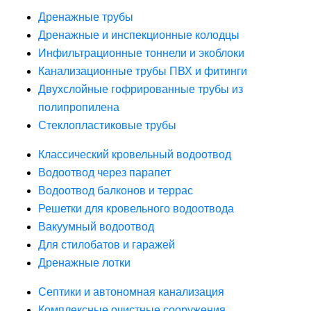
Дренажные трубы
Дренажные и инспекционные колодцы
Инфильтрационные тоннели и экоблоки
Канализационные трубы ПВХ и фитинги
Двухслойные гофрированные трубы из
полипропилена
Стеклопластиковые трубы
Классический кровельный водоотвод
Водоотвод через парапет
Водоотвод балконов и террас
Решетки для кровельного водоотвода
Вакуумный водоотвод
Для стилобатов и гаражей
Дренажные лотки
Септики и автономная канализация
Комплексные очистные сооружения