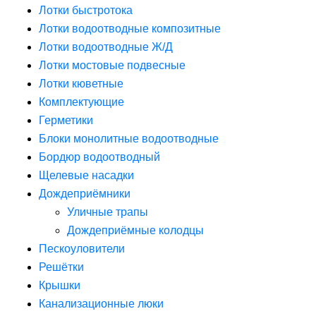
Лотки быстротока
Лотки водоотводные композитные
Лотки водоотводные Ж/Д
Лотки мостовые подвесные
Лотки кюветные
Комплектующие
Герметики
Блоки монолитные водоотводные
Бордюр водоотводный
Щелевые насадки
Дождеприёмники
Уличные трапы
Дождеприёмные колодцы
Пескоуловители
Решётки
Крышки
Канализационные люки