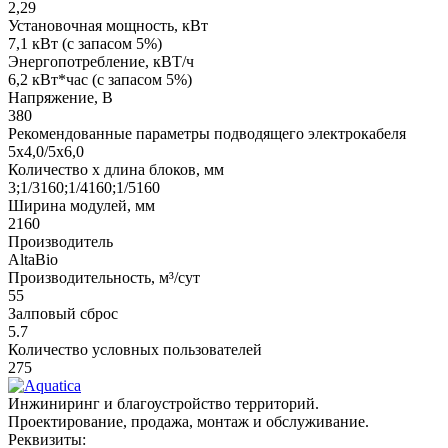
2,29
Установочная мощность, кВт
7,1 кВт (с запасом 5%)
Энергопотребление, кВТ/ч
6,2 кВт*час (с запасом 5%)
Напряжение, В
380
Рекомендованные параметры подводящего электрокабеля
5х4,0/5х6,0
Количество х длина блоков, мм
3;1/3160;1/4160;1/5160
Ширина модулей, мм
2160
Производитель
AltaBio
Производительность, м³/сут
55
Залповый сброс
5.7
Количество условных пользователей
275
Инжиниринг и благоустройство территорий.
Проектирование, продажа, монтаж и обслуживание.
Реквизиты: