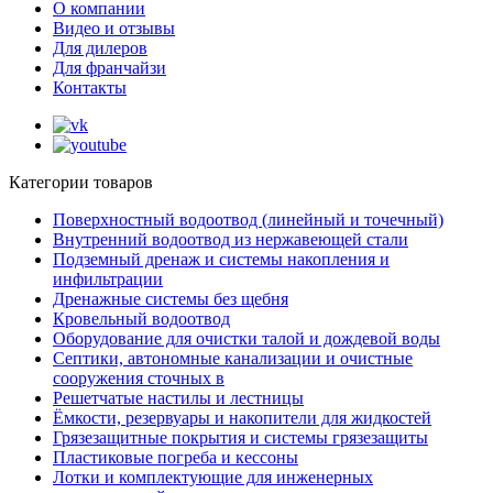
О компании
Видео и отзывы
Для дилеров
Для франчайзи
Контакты
Категории товаров
Поверхностный водоотвод (линейный и точечный)
Внутренний водоотвод из нержавеющей стали
Подземный дренаж и системы накопления и
инфильтрации
Дренажные системы без щебня
Кровельный водоотвод
Оборудование для очистки талой и дождевой воды
Септики, автономные канализации и очистные
сооружения сточных в
Решетчатые настилы и лестницы
Ёмкости, резервуары и накопители для жидкостей
Грязезащитные покрытия и системы грязезащиты
Пластиковые погреба и кессоны
Лотки и комплектующие для инженерных