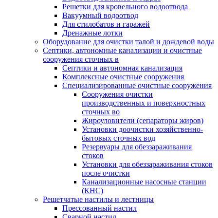
Решетки для кровельного водоотвода
Вакуумный водоотвод
Для стилобатов и гаражей
Дренажные лотки
Оборудование для очистки талой и дождевой воды
Септики, автономные канализации и очистные
сооружения сточных в
Септики и автономная канализация
Комплексные очистные сооружения
Специализированные очистные сооружения
Сооружения очистки
производственных и поверхностных
сточных во
Жироуловители (сепараторы жиров)
Установки доочистки хозяйственно-
бытовых сточных вод
Резервуары для обеззараживания
стоков
Установки для обеззараживания стоков
после очистки
Канализационные насосные станции
(КНС)
Решетчатые настилы и лестницы
Прессованный настил
Сварной настил