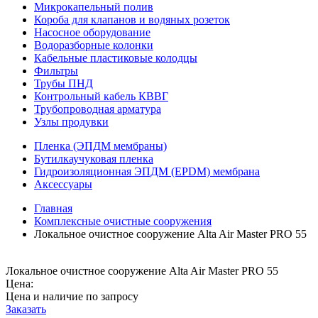
Микрокапельный полив
Короба для клапанов и водяных розеток
Насосное оборудование
Водоразборные колонки
Кабельные пластиковые колодцы
Фильтры
Трубы ПНД
Контрольный кабель КВВГ
Трубопроводная арматура
Узлы продувки
Пленка (ЭПДМ мембраны)
Бутилкаучуковая пленка
Гидроизоляционная ЭПДМ (EPDM) мембрана
Аксессуары
Главная
Комплексные очистные сооружения
Локальное очистное сооружение Alta Air Master PRO 55
Локальное очистное сооружение Alta Air Master PRO 55
Цена:
Цена и наличие по запросу
Заказать