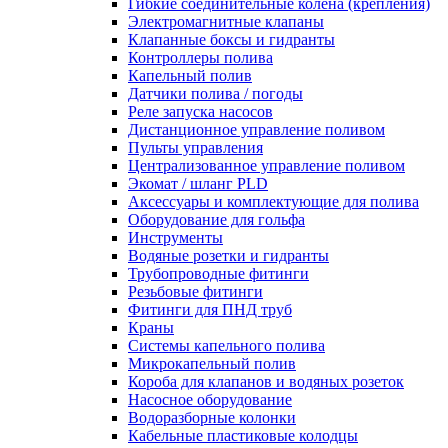
Гибкие соединительные колена (крепления)
Электромагнитные клапаны
Клапанные боксы и гидранты
Контроллеры полива
Капельный полив
Датчики полива / погоды
Реле запуска насосов
Дистанционное управление поливом
Пульты управления
Централизованное управление поливом
Экомат / шланг PLD
Аксессуары и комплектующие для полива
Оборудование для гольфа
Инструменты
Водяные розетки и гидранты
Трубопроводные фитинги
Резьбовые фитинги
Фитинги для ПНД труб
Краны
Системы капельного полива
Микрокапельный полив
Короба для клапанов и водяных розеток
Насосное оборудование
Водоразборные колонки
Кабельные пластиковые колодцы