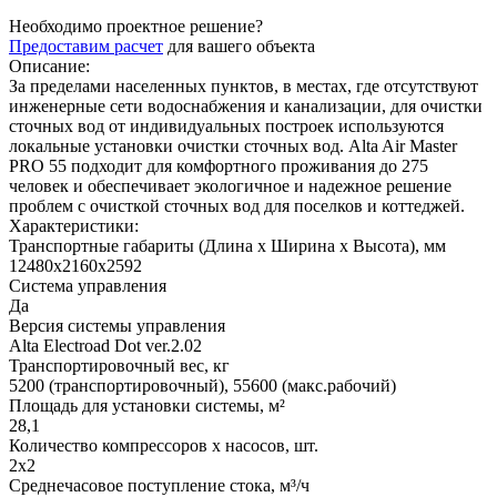
Необходимо проектное решение?
Предоставим расчет
для вашего объекта
Описание:
За пределами населенных пунктов, в местах, где отсутствуют
инженерные сети водоснабжения и канализации, для очистки
сточных вод от индивидуальных построек используются
локальные установки очистки сточных вод. Alta Air Master
PRO 55 подходит для комфортного проживания до 275
человек и обеспечивает экологичное и надежное решение
проблем с очисткой сточных вод для поселков и коттеджей.
Характеристики:
Транспортные габариты (Длина х Ширина х Высота), мм
12480х2160х2592
Система управления
Да
Версия системы управления
Alta Electroad Dot ver.2.02
Транспортировочный вес, кг
5200 (транспортировочный), 55600 (макс.рабочий)
Площадь для установки системы, м²
28,1
Количество компрессоров х насосов, шт.
2х2
Среднечасовое поступление стока, м³/ч