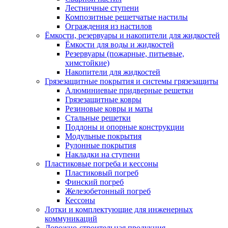
Лестничные ступени
Композитные решетчатые настилы
Ограждения из настилов
Ёмкости, резервуары и накопители для жидкостей
Ёмкости для воды и жидкостей
Резервуары (пожарные, питьевые,
химстойкие)
Накопители для жидкостей
Грязезащитные покрытия и системы грязезащиты
Алюминиевые придверные решетки
Грязезащитные ковры
Резиновые ковры и маты
Стальные решетки
Поддоны и опорные конструкции
Модульные покрытия
Рулонные покрытия
Накладки на ступени
Пластиковые погреба и кессоны
Пластиковый погреб
Финский погреб
Железобетонный погреб
Кессоны
Лотки и комплектующие для инженерных
коммуникаций
Дорожно-строительная продукция