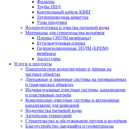
Фильтры
Трубы ПНД
Контрольный кабель КВВГ
Трубопроводная арматура
Узлы продувки
Водоподготовка и очистка питьевой воды
Материалы для строительства водоёмов
Пленка (ЭПДМ мембраны)
Бутилкаучуковая пленка
Гидроизоляционная ЭПДМ (EPDM)
мембрана
Аксессуары
Услуги и продукты
Поверхностное водоотведение и дренаж на
частных объектах
Дренажные и ливневые системы на промышленых
и гражданских объектах
Индивидуальные очистные системы, канализации
и пластиковые погреба
Комплексные очистные системы и автономные
канализации для компаний
Водоочистка питьевой воды
Автополив территорий
Строительство и обслуживание прудов и водоёмов
Благоустройство ландшафта и геоматериалы