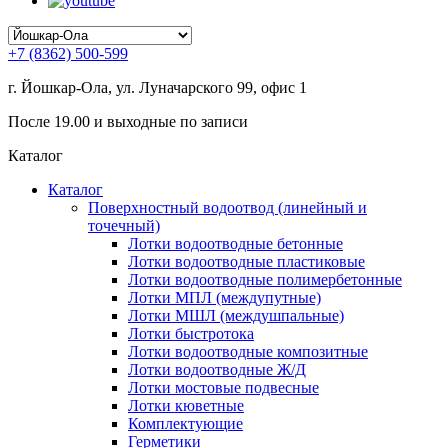
+7 (8362) 500-599
г. Йошкар-Ола, ул. Луначарского 99, офис 1
После 19.00 и выходные по записи
Каталог
Каталог
Поверхностный водоотвод (линейный и
точечный)
Лотки водоотводные бетонные
Лотки водоотводные пластиковые
Лотки водоотводные полимербетонные
Лотки МПЛ (междупутные)
Лотки МШЛ (междушпальные)
Лотки быстротока
Лотки водоотводные композитные
Лотки водоотводные Ж/Д
Лотки мостовые подвесные
Лотки кюветные
Комплектующие
Герметики