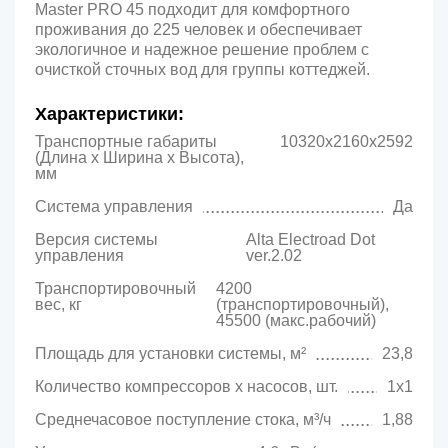
Master PRO 45 подходит для комфортного
проживания до 225 человек и обеспечивает
экологичное и надежное решение проблем с
очисткой сточных вод для группы коттеджей.
Характеристики:
Транспортные габариты
10320х2160х2592
(Длина х Ширина х Высота),
мм
Система управления
Да
Версия системы
Alta Electroad Dot
управления
ver.2.02
Транспортировочный
4200
вес, кг
(транспортировочный),
45500 (макс.рабочий)
Площадь для установки системы, м²
23,8
Количество компрессоров х насосов, шт.
1х1
Среднечасовое поступление стока, м³/ч
1,88