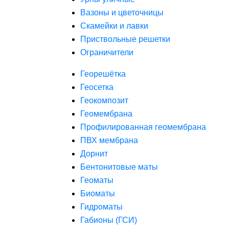
Вазоны и цветочницы
Скамейки и лавки
Приствольные решетки
Ограничители
Георешётка
Геосетка
Геокомпозит
Геомембрана
Профилированная геомембрана
ПВХ мембрана
Дорнит
Бентонитовые маты
Геоматы
Биоматы
Гидроматы
Габионы (ГСИ)