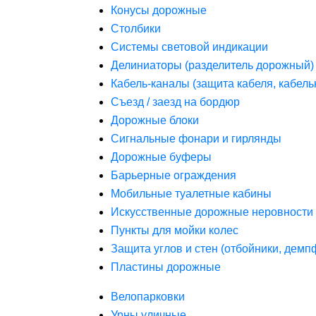
Конусы дорожные
Столбики
Системы световой индикации
Делиниаторы (разделитель дорожный)
Кабель-каналы (защита кабеля, кабель
Съезд / заезд на бордюр
Дорожные блоки
Сигнальные фонари и гирлянды
Дорожные буферы
Барьерные ограждения
Мобильные туалетные кабины
Искусственные дорожные неровности 
Пункты для мойки колес
Защита углов и стен (отбойники, дем
Пластины дорожные
Велопарковки
Урны уличные