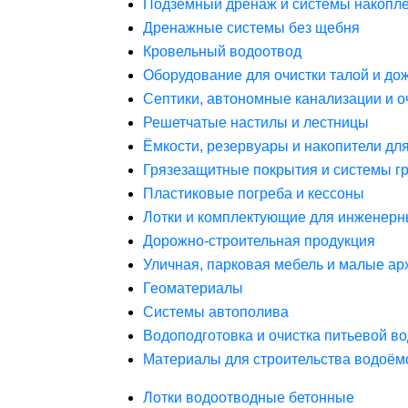
Подземный дренаж и системы накопле
Дренажные системы без щебня
Кровельный водоотвод
Оборудование для очистки талой и до
Септики, автономные канализации и о
Решетчатые настилы и лестницы
Ёмкости, резервуары и накопители дл
Грязезащитные покрытия и системы г
Пластиковые погреба и кессоны
Лотки и комплектующие для инженерн
Дорожно-строительная продукция
Уличная, парковая мебель и малые а
Геоматериалы
Системы автополива
Водоподготовка и очистка питьевой в
Материалы для строительства водоём
Лотки водоотводные бетонные