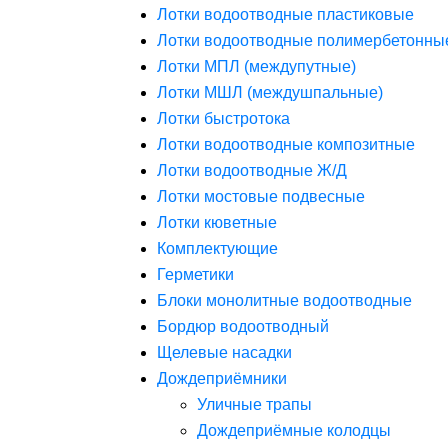
Лотки водоотводные пластиковые
Лотки водоотводные полимербетонны
Лотки МПЛ (междупутные)
Лотки МШЛ (междушпальные)
Лотки быстротока
Лотки водоотводные композитные
Лотки водоотводные Ж/Д
Лотки мостовые подвесные
Лотки кюветные
Комплектующие
Герметики
Блоки монолитные водоотводные
Бордюр водоотводный
Щелевые насадки
Дождеприёмники
Уличные трапы
Дождеприёмные колодцы