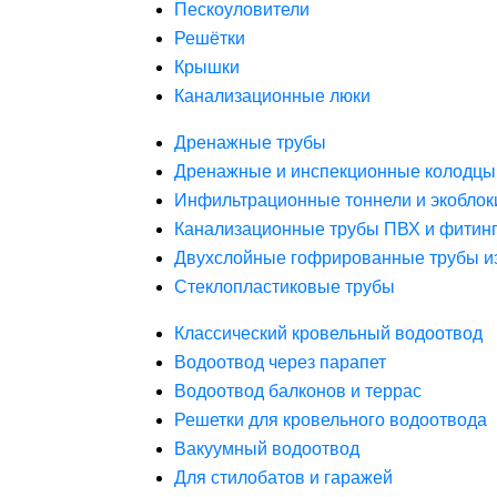
Пескоуловители
Решётки
Крышки
Канализационные люки
Дренажные трубы
Дренажные и инспекционные колодцы
Инфильтрационные тоннели и экоблок
Канализационные трубы ПВХ и фитин
Двухслойные гофрированные трубы и
Стеклопластиковые трубы
Классический кровельный водоотвод
Водоотвод через парапет
Водоотвод балконов и террас
Решетки для кровельного водоотвода
Вакуумный водоотвод
Для стилобатов и гаражей