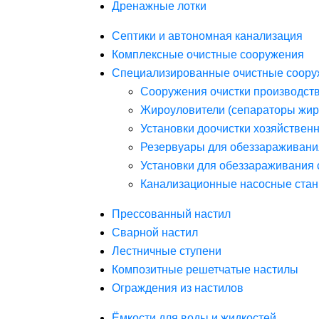
Дренажные лотки
Септики и автономная канализация
Комплексные очистные сооружения
Специализированные очистные соору
Сооружения очистки производст
Жироуловители (сепараторы жир
Установки доочистки хозяйствен
Резервуары для обеззараживани
Установки для обеззараживания 
Канализационные насосные стан
Прессованный настил
Сварной настил
Лестничные ступени
Композитные решетчатые настилы
Ограждения из настилов
Ёмкости для воды и жидкостей