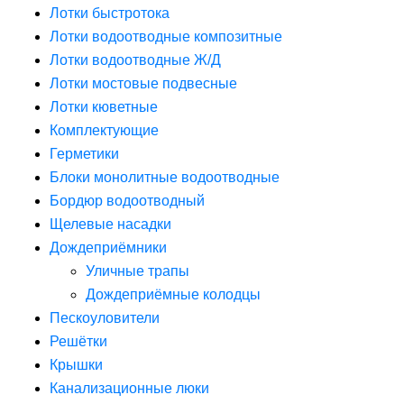
Лотки быстротока
Лотки водоотводные композитные
Лотки водоотводные Ж/Д
Лотки мостовые подвесные
Лотки кюветные
Комплектующие
Герметики
Блоки монолитные водоотводные
Бордюр водоотводный
Щелевые насадки
Дождеприёмники
Уличные трапы
Дождеприёмные колодцы
Пескоуловители
Решётки
Крышки
Канализационные люки