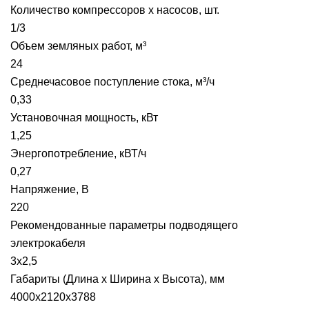
Количество компрессоров х насосов, шт.
1/3
Объем земляных работ, м³
24
Среднечасовое поступление стока, м³/ч
0,33
Установочная мощность, кВт
1,25
Энергопотребление, кВТ/ч
0,27
Напряжение, В
220
Рекомендованные параметры подводящего
электрокабеля
3х2,5
Габариты (Длина х Ширина х Высота), мм
4000х2120х3788