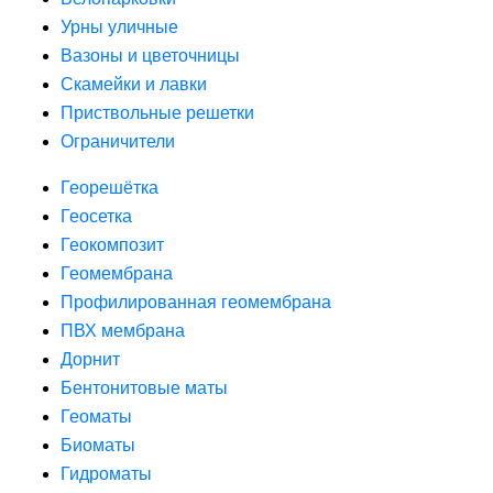
Урны уличные
Вазоны и цветочницы
Скамейки и лавки
Приствольные решетки
Ограничители
Георешётка
Геосетка
Геокомпозит
Геомембрана
Профилированная геомембрана
ПВХ мембрана
Дорнит
Бентонитовые маты
Геоматы
Биоматы
Гидроматы