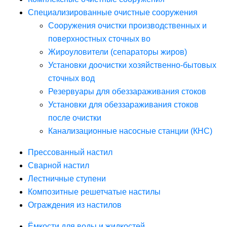
Специализированные очистные сооружения
Сооружения очистки производственных и
поверхностных сточных во
Жироуловители (сепараторы жиров)
Установки доочистки хозяйственно-бытовых
сточных вод
Резервуары для обеззараживания стоков
Установки для обеззараживания стоков
после очистки
Канализационные насосные станции (КНС)
Прессованный настил
Сварной настил
Лестничные ступени
Композитные решетчатые настилы
Ограждения из настилов
Ёмкости для воды и жидкостей