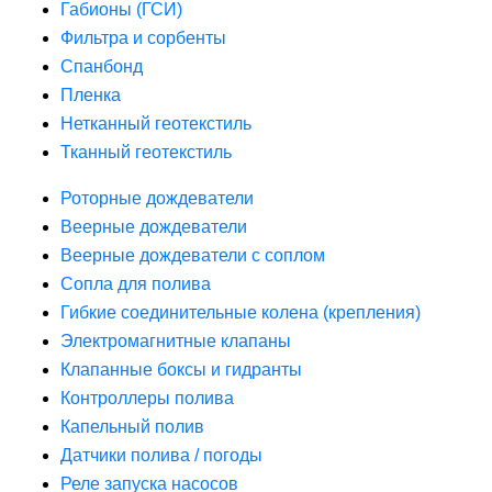
Габионы (ГСИ)
Фильтра и сорбенты
Спанбонд
Пленка
Нетканный геотекстиль
Тканный геотекстиль
Роторные дождеватели
Веерные дождеватели
Веерные дождеватели с соплом
Сопла для полива
Гибкие соединительные колена (крепления)
Электромагнитные клапаны
Клапанные боксы и гидранты
Контроллеры полива
Капельный полив
Датчики полива / погоды
Реле запуска насосов