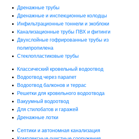
Дренажные трубы
Дренажные и инспекционные колодцы
Инфильтрационные тоннели и экоблоки
Канализационные трубы ПВХ и фитинги
Двухслойные гофрированные трубы из
полипропилена
Стеклопластиковые трубы
Классический кровельный водоотвод
Водоотвод через парапет
Водоотвод балконов и террас
Решетки для кровельного водоотвода
Вакуумный водоотвод
Для стилобатов и гаражей
Дренажные лотки
Септики и автономная канализация
Комплексные очистные сооружения