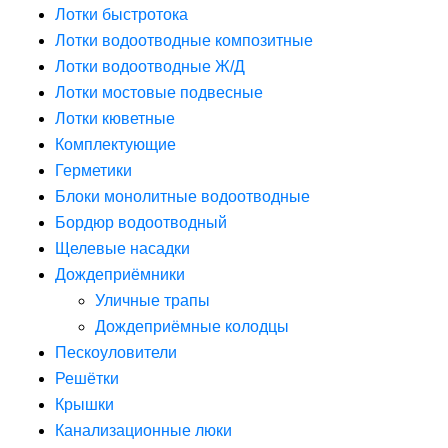
Лотки быстротока
Лотки водоотводные композитные
Лотки водоотводные Ж/Д
Лотки мостовые подвесные
Лотки кюветные
Комплектующие
Герметики
Блоки монолитные водоотводные
Бордюр водоотводный
Щелевые насадки
Дождеприёмники
Уличные трапы
Дождеприёмные колодцы
Пескоуловители
Решётки
Крышки
Канализационные люки