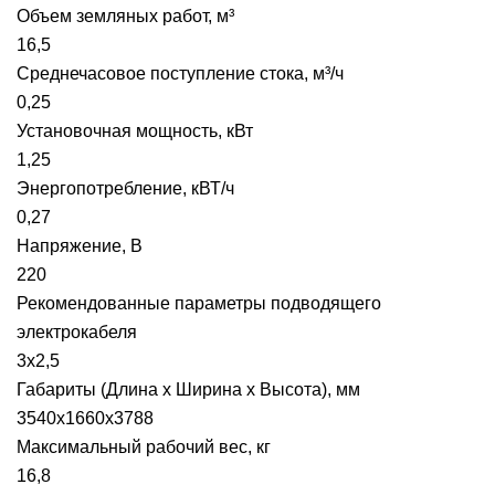
Объем земляных работ, м³
16,5
Среднечасовое поступление стока, м³/ч
0,25
Установочная мощность, кВт
1,25
Энергопотребление, кВТ/ч
0,27
Напряжение, В
220
Рекомендованные параметры подводящего
электрокабеля
3х2,5
Габариты (Длина х Ширина х Высота), мм
3540х1660х3788
Максимальный рабочий вес, кг
16,8