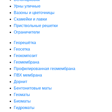
Урны уличные
Вазоны и цветочницы
Скамейки и лавки
Приствольные решетки
Ограничители
Георешётка
Геосетка
Геокомпозит
Геомембрана
Профилированная геомембрана
ПВХ мембрана
Дорнит
Бентонитовые маты
Геоматы
Биоматы
Гидроматы