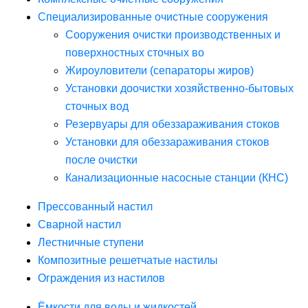
Специализированные очистные сооружения
Сооружения очистки производственных и
поверхностных сточных во
Жироуловители (сепараторы жиров)
Установки доочистки хозяйственно-бытовых
сточных вод
Резервуары для обеззараживания стоков
Установки для обеззараживания стоков
после очистки
Канализационные насосные станции (КНС)
Прессованный настил
Сварной настил
Лестничные ступени
Композитные решетчатые настилы
Ограждения из настилов
Ёмкости для воды и жидкостей