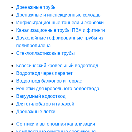
Дренажные трубы
Дренажные и инспекционные колодцы
Инфильтрационные тоннели и экоблоки
Канализационные трубы ПВХ и фитинги
Двухслойные гофрированные трубы из
полипропилена
Стеклопластиковые трубы
Классический кровельный водоотвод
Водоотвод через парапет
Водоотвод балконов и террас
Решетки для кровельного водоотвода
Вакуумный водоотвод
Для стилобатов и гаражей
Дренажные лотки
Септики и автономная канализация
Комплексные очистные сооружения