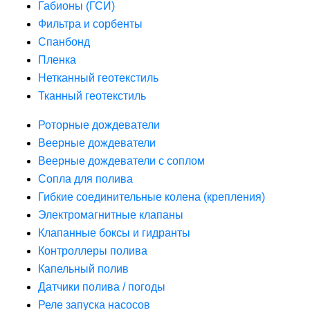
Габионы (ГСИ)
Фильтра и сорбенты
Спанбонд
Пленка
Нетканный геотекстиль
Тканный геотекстиль
Роторные дождеватели
Веерные дождеватели
Веерные дождеватели с соплом
Сопла для полива
Гибкие соединительные колена (крепления)
Электромагнитные клапаны
Клапанные боксы и гидранты
Контроллеры полива
Капельный полив
Датчики полива / погоды
Реле запуска насосов