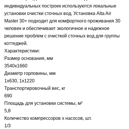
индивидуальных построек используются локальные
установки очистки сточных вод. Установка Alta Air
Master 30+ подходит для комфортного проживания 30
человек и обеспечивает экологичное и надежное
решение проблем с очисткой сточных вод для группы
коттеджей.
Характеристики:
Размер основания, мм
3540х1660
Диаметр горловины, мм
1х630, 1х1220
Транспортировочный вес, кг
690
Площадь для установки системы, м²
5,8
Количество компрессоров х насосов, шт.
1/3