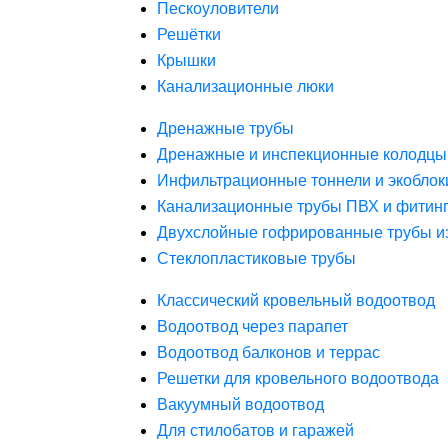
Пескоуловители
Решётки
Крышки
Канализационные люки
Дренажные трубы
Дренажные и инспекционные колодцы
Инфильтрационные тоннели и экоблок
Канализационные трубы ПВХ и фитин
Двухслойные гофрированные трубы и
Стеклопластиковые трубы
Классический кровельный водоотвод
Водоотвод через парапет
Водоотвод балконов и террас
Решетки для кровельного водоотвода
Вакуумный водоотвод
Для стилобатов и гаражей