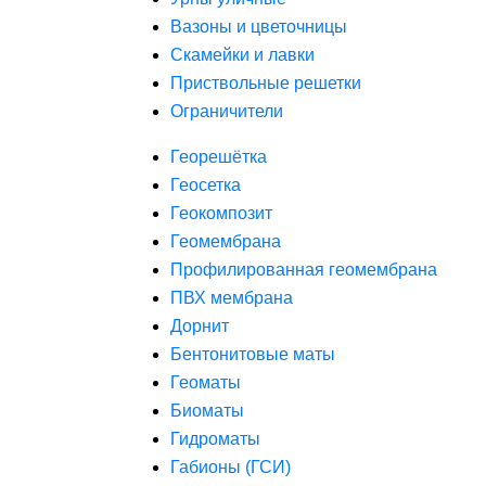
Вазоны и цветочницы
Скамейки и лавки
Приствольные решетки
Ограничители
Георешётка
Геосетка
Геокомпозит
Геомембрана
Профилированная геомембрана
ПВХ мембрана
Дорнит
Бентонитовые маты
Геоматы
Биоматы
Гидроматы
Габионы (ГСИ)