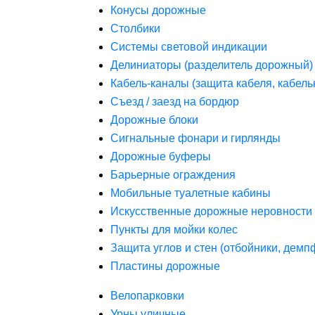
Конусы дорожные
Столбики
Системы световой индикации
Делиниаторы (разделитель дорожный)
Кабель-каналы (защита кабеля, кабель
Съезд / заезд на бордюр
Дорожные блоки
Сигнальные фонари и гирлянды
Дорожные буферы
Барьерные ограждения
Мобильные туалетные кабины
Искусственные дорожные неровности 
Пункты для мойки колес
Защита углов и стен (отбойники, дем
Пластины дорожные
Велопарковки
Урны уличные