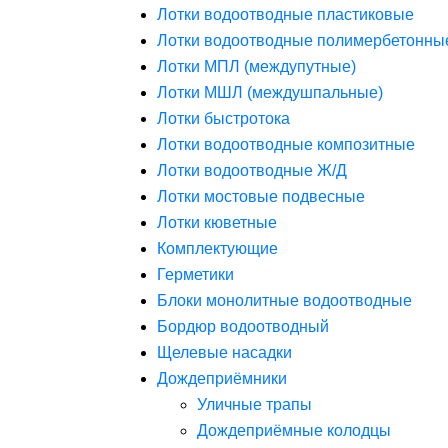
Лотки водоотводные пластиковые
Лотки водоотводные полимербетонны
Лотки МПЛ (междупутные)
Лотки МШЛ (междушпальные)
Лотки быстротока
Лотки водоотводные композитные
Лотки водоотводные Ж/Д
Лотки мостовые подвесные
Лотки кюветные
Комплектующие
Герметики
Блоки монолитные водоотводные
Бордюр водоотводный
Щелевые насадки
Дождеприёмники
Уличные трапы
Дождеприёмные колодцы