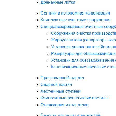
Дренажные лотки
Септики и автономная канализация
Комплексные очистные сооружения
Специализированные очистные соору
Сооружения очистки производст
Жироуловители (сепараторы жир
Установки доочистки хозяйствен
Резервуары для обеззараживани
Установки для обеззараживания 
Канализационные насосные стан
Прессованный настил
Сварной настил
Лестничные ступени
Композитные решетчатые настилы
Ограждения из настилов
Ёмкости для воды и жидкостей