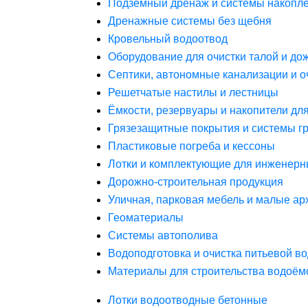
Подземный дренаж и системы накопле
Дренажные системы без щебня
Кровельный водоотвод
Оборудование для очистки талой и до
Септики, автономные канализации и о
Решетчатые настилы и лестницы
Ёмкости, резервуары и накопители дл
Грязезащитные покрытия и системы г
Пластиковые погреба и кессоны
Лотки и комплектующие для инженерн
Дорожно-строительная продукция
Уличная, парковая мебель и малые а
Геоматериалы
Системы автополива
Водоподготовка и очистка питьевой в
Материалы для строительства водоём
Лотки водоотводные бетонные