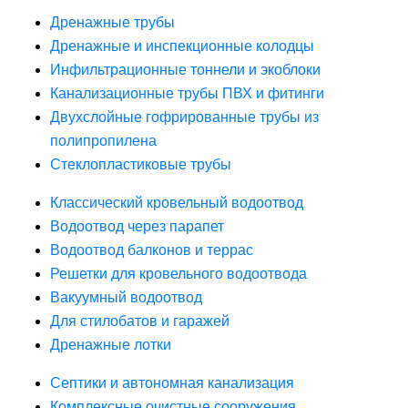
Дренажные трубы
Дренажные и инспекционные колодцы
Инфильтрационные тоннели и экоблоки
Канализационные трубы ПВХ и фитинги
Двухслойные гофрированные трубы из
полипропилена
Стеклопластиковые трубы
Классический кровельный водоотвод
Водоотвод через парапет
Водоотвод балконов и террас
Решетки для кровельного водоотвода
Вакуумный водоотвод
Для стилобатов и гаражей
Дренажные лотки
Септики и автономная канализация
Комплексные очистные сооружения