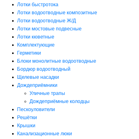
Лотки быстротока
Лотки водоотводные композитные
Лотки водоотводные Ж/Д
Лотки мостовые подвесные
Лотки кюветные
Комплектующие
Герметики
Блоки монолитные водоотводные
Бордюр водоотводный
Щелевые насадки
Дождеприёмники
Уличные трапы
Дождеприёмные колодцы
Пескоуловители
Решётки
Крышки
Канализационные люки