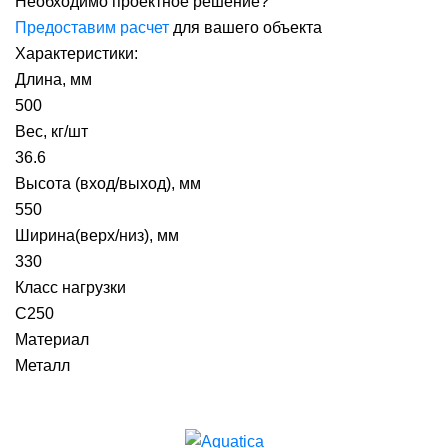
Необходимо проектное решение?
Предоставим расчет
для вашего объекта
Характеристики:
Длина, мм
500
Вес, кг/шт
36.6
Высота (вход/выход), мм
550
Ширина(верх/низ), мм
330
Класс нагрузки
С250
Материал
Металл