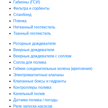
Габионы (ГСИ)
Фильтра и сорбенты
Спанбонд
Пленка
Нетканный геотекстиль
Тканный геотекстиль
Роторные дождеватели
Веерные дождеватели
Веерные дождеватели с соплом
Сопла для полива
Гибкие соединительные колена (крепления)
Электромагнитные клапаны
Клапанные боксы и гидранты
Контроллеры полива
Капельный полив
Датчики полива / погоды
Реле запуска насосов