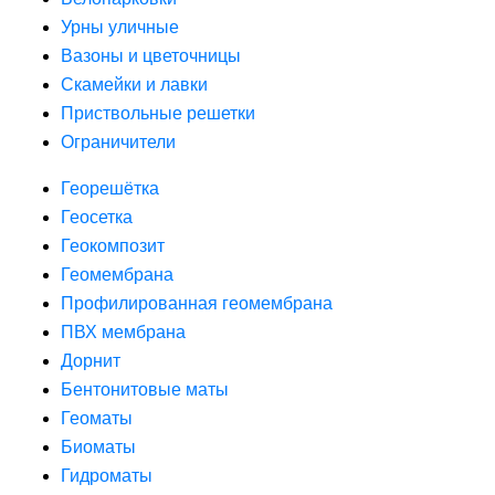
Урны уличные
Вазоны и цветочницы
Скамейки и лавки
Приствольные решетки
Ограничители
Георешётка
Геосетка
Геокомпозит
Геомембрана
Профилированная геомембрана
ПВХ мембрана
Дорнит
Бентонитовые маты
Геоматы
Биоматы
Гидроматы