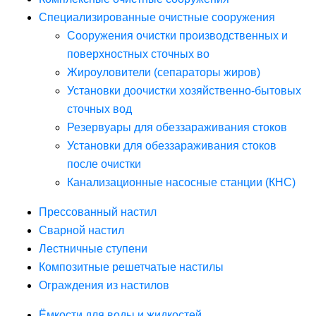
Специализированные очистные сооружения
Сооружения очистки производственных и
поверхностных сточных во
Жироуловители (сепараторы жиров)
Установки доочистки хозяйственно-бытовых
сточных вод
Резервуары для обеззараживания стоков
Установки для обеззараживания стоков
после очистки
Канализационные насосные станции (КНС)
Прессованный настил
Сварной настил
Лестничные ступени
Композитные решетчатые настилы
Ограждения из настилов
Ёмкости для воды и жидкостей