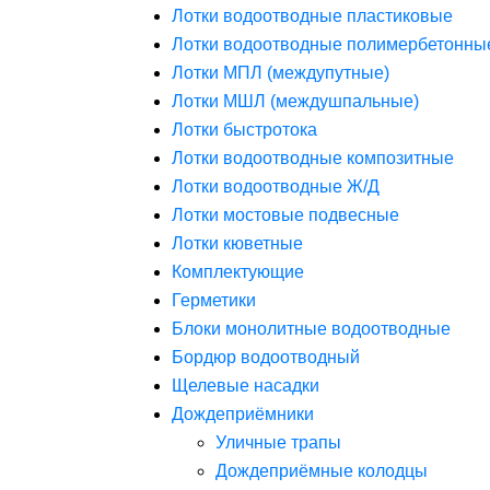
Лотки водоотводные пластиковые
Лотки водоотводные полимербетонны
Лотки МПЛ (междупутные)
Лотки МШЛ (междушпальные)
Лотки быстротока
Лотки водоотводные композитные
Лотки водоотводные Ж/Д
Лотки мостовые подвесные
Лотки кюветные
Комплектующие
Герметики
Блоки монолитные водоотводные
Бордюр водоотводный
Щелевые насадки
Дождеприёмники
Уличные трапы
Дождеприёмные колодцы