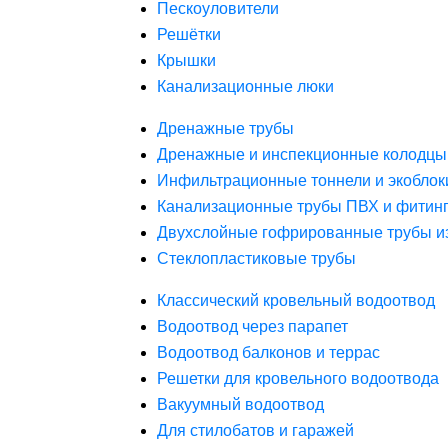
Пескоуловители
Решётки
Крышки
Канализационные люки
Дренажные трубы
Дренажные и инспекционные колодцы
Инфильтрационные тоннели и экоблок
Канализационные трубы ПВХ и фитин
Двухслойные гофрированные трубы и
Стеклопластиковые трубы
Классический кровельный водоотвод
Водоотвод через парапет
Водоотвод балконов и террас
Решетки для кровельного водоотвода
Вакуумный водоотвод
Для стилобатов и гаражей