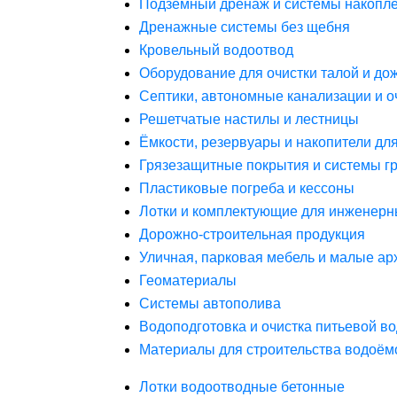
Подземный дренаж и системы накопле
Дренажные системы без щебня
Кровельный водоотвод
Оборудование для очистки талой и до
Септики, автономные канализации и о
Решетчатые настилы и лестницы
Ёмкости, резервуары и накопители дл
Грязезащитные покрытия и системы г
Пластиковые погреба и кессоны
Лотки и комплектующие для инженерн
Дорожно-строительная продукция
Уличная, парковая мебель и малые а
Геоматериалы
Системы автополива
Водоподготовка и очистка питьевой в
Материалы для строительства водоём
Лотки водоотводные бетонные