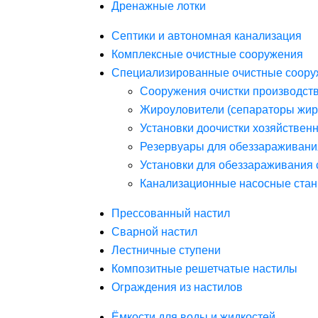
Дренажные лотки
Септики и автономная канализация
Комплексные очистные сооружения
Специализированные очистные соору
Сооружения очистки производст
Жироуловители (сепараторы жир
Установки доочистки хозяйствен
Резервуары для обеззараживани
Установки для обеззараживания 
Канализационные насосные стан
Прессованный настил
Сварной настил
Лестничные ступени
Композитные решетчатые настилы
Ограждения из настилов
Ёмкости для воды и жидкостей