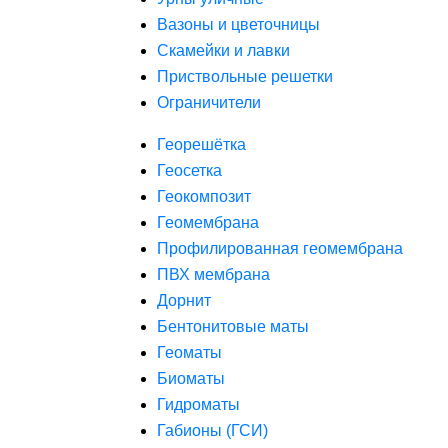
Вазоны и цветочницы
Скамейки и лавки
Приствольные решетки
Ограничители
Георешётка
Геосетка
Геокомпозит
Геомембрана
Профилированная геомембрана
ПВХ мембрана
Дорнит
Бентонитовые маты
Геоматы
Биоматы
Гидроматы
Габионы (ГСИ)