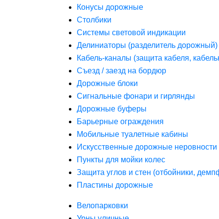
Конусы дорожные
Столбики
Системы световой индикации
Делиниаторы (разделитель дорожный)
Кабель-каналы (защита кабеля, кабель
Съезд / заезд на бордюр
Дорожные блоки
Сигнальные фонари и гирлянды
Дорожные буферы
Барьерные ограждения
Мобильные туалетные кабины
Искусственные дорожные неровности 
Пункты для мойки колес
Защита углов и стен (отбойники, дем
Пластины дорожные
Велопарковки
Урны уличные