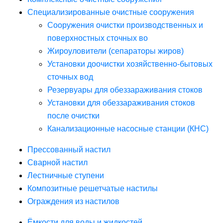
Специализированные очистные сооружения
Сооружения очистки производственных и
поверхностных сточных во
Жироуловители (сепараторы жиров)
Установки доочистки хозяйственно-бытовых
сточных вод
Резервуары для обеззараживания стоков
Установки для обеззараживания стоков
после очистки
Канализационные насосные станции (КНС)
Прессованный настил
Сварной настил
Лестничные ступени
Композитные решетчатые настилы
Ограждения из настилов
Ёмкости для воды и жидкостей