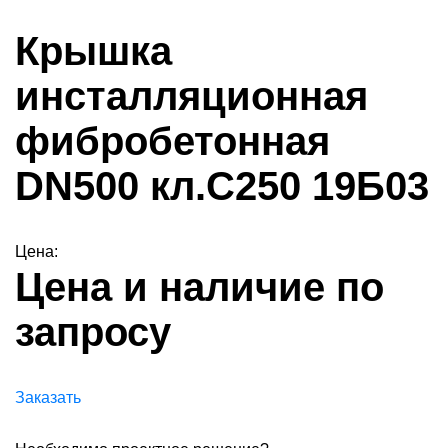
Крышка
инсталляционная
фибробетонная
DN500 кл.С250 19Б03
Цена:
Цена и наличие по
запросу
Заказать