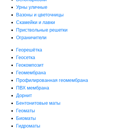
Урны уличные
Вазоны и цветочницы
Скамейки и лавки
Приствольные решетки
Ограничители
Георешётка
Геосетка
Геокомпозит
Геомембрана
Профилированная геомембрана
ПВХ мембрана
Дорнит
Бентонитовые маты
Геоматы
Биоматы
Гидроматы