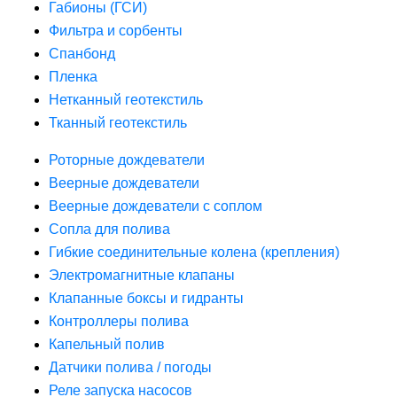
Габионы (ГСИ)
Фильтра и сорбенты
Спанбонд
Пленка
Нетканный геотекстиль
Тканный геотекстиль
Роторные дождеватели
Веерные дождеватели
Веерные дождеватели с соплом
Сопла для полива
Гибкие соединительные колена (крепления)
Электромагнитные клапаны
Клапанные боксы и гидранты
Контроллеры полива
Капельный полив
Датчики полива / погоды
Реле запуска насосов