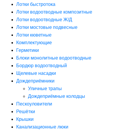
Лотки быстротока
Лотки водоотводные композитные
Лотки водоотводные Ж/Д
Лотки мостовые подвесные
Лотки кюветные
Комплектующие
Герметики
Блоки монолитные водоотводные
Бордюр водоотводный
Щелевые насадки
Дождеприёмники
Уличные трапы
Дождеприёмные колодцы
Пескоуловители
Решётки
Крышки
Канализационные люки