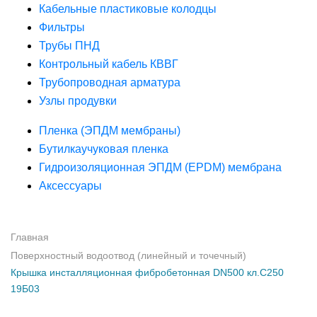
Кабельные пластиковые колодцы
Фильтры
Трубы ПНД
Контрольный кабель КВВГ
Трубопроводная арматура
Узлы продувки
Пленка (ЭПДМ мембраны)
Бутилкаучуковая пленка
Гидроизоляционная ЭПДМ (EPDM) мембрана
Аксессуары
Главная
Поверхностный водоотвод (линейный и точечный)
Крышка инсталляционная фибробетонная DN500 кл.С250
19Б03