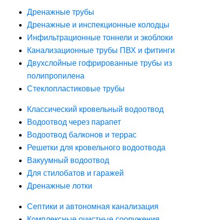
Дренажные трубы
Дренажные и инспекционные колодцы
Инфильтрационные тоннели и экоблоки
Канализационные трубы ПВХ и фитинги
Двухслойные гофрированные трубы из
полипропилена
Стеклопластиковые трубы
Классический кровельный водоотвод
Водоотвод через парапет
Водоотвод балконов и террас
Решетки для кровельного водоотвода
Вакуумный водоотвод
Для стилобатов и гаражей
Дренажные лотки
Септики и автономная канализация
Комплексные очистные сооружения