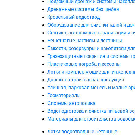
Подземный дренаж и системы накопле
Дренажные системы без щебня
Кровельный водоотвод
Оборудование для очистки талой и до
Септики, автономные канализации и о
Решетчатые настилы и лестницы
Ёмкости, резервуары и накопители дл
Грязезащитные покрытия и системы г
Пластиковые погреба и кессоны
Лотки и комплектующие для инженерн
Дорожно-строительная продукция
Уличная, парковая мебель и малые а
Геоматериалы
Системы автополива
Водоподготовка и очистка питьевой в
Материалы для строительства водоём
Лотки водоотводные бетонные