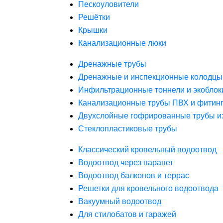
Пескоуловители
Решётки
Крышки
Канализационные люки
Дренажные трубы
Дренажные и инспекционные колодцы
Инфильтрационные тоннели и экоблок
Канализационные трубы ПВХ и фитин
Двухслойные гофрированные трубы и
Стеклопластиковые трубы
Классический кровельный водоотвод
Водоотвод через парапет
Водоотвод балконов и террас
Решетки для кровельного водоотвода
Вакуумный водоотвод
Для стилобатов и гаражей