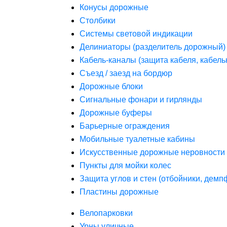
Конусы дорожные
Столбики
Системы световой индикации
Делиниаторы (разделитель дорожный)
Кабель-каналы (защита кабеля, кабель
Съезд / заезд на бордюр
Дорожные блоки
Сигнальные фонари и гирлянды
Дорожные буферы
Барьерные ограждения
Мобильные туалетные кабины
Искусственные дорожные неровности 
Пункты для мойки колес
Защита углов и стен (отбойники, дем
Пластины дорожные
Велопарковки
Урны уличные