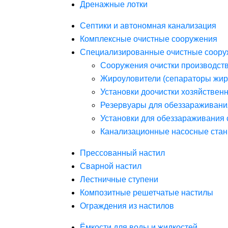
Дренажные лотки
Септики и автономная канализация
Комплексные очистные сооружения
Специализированные очистные соору
Сооружения очистки производст
Жироуловители (сепараторы жир
Установки доочистки хозяйствен
Резервуары для обеззараживани
Установки для обеззараживания 
Канализационные насосные стан
Прессованный настил
Сварной настил
Лестничные ступени
Композитные решетчатые настилы
Ограждения из настилов
Ёмкости для воды и жидкостей