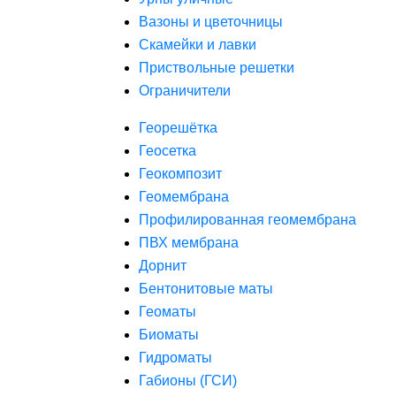
Вазоны и цветочницы
Скамейки и лавки
Приствольные решетки
Ограничители
Георешётка
Геосетка
Геокомпозит
Геомембрана
Профилированная геомембрана
ПВХ мембрана
Дорнит
Бентонитовые маты
Геоматы
Биоматы
Гидроматы
Габионы (ГСИ)