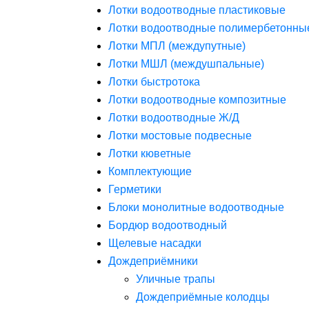
Лотки водоотводные пластиковые
Лотки водоотводные полимербетонны
Лотки МПЛ (междупутные)
Лотки МШЛ (междушпальные)
Лотки быстротока
Лотки водоотводные композитные
Лотки водоотводные Ж/Д
Лотки мостовые подвесные
Лотки кюветные
Комплектующие
Герметики
Блоки монолитные водоотводные
Бордюр водоотводный
Щелевые насадки
Дождеприёмники
Уличные трапы
Дождеприёмные колодцы