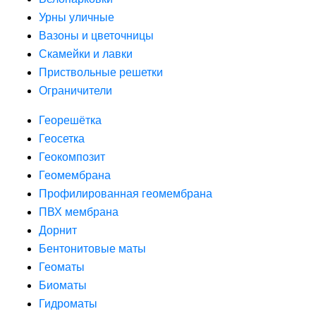
Урны уличные
Вазоны и цветочницы
Скамейки и лавки
Приствольные решетки
Ограничители
Георешётка
Геосетка
Геокомпозит
Геомембрана
Профилированная геомембрана
ПВХ мембрана
Дорнит
Бентонитовые маты
Геоматы
Биоматы
Гидроматы