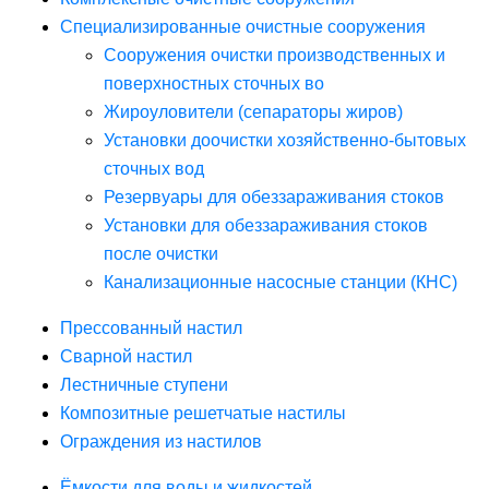
Специализированные очистные сооружения
Сооружения очистки производственных и
поверхностных сточных во
Жироуловители (сепараторы жиров)
Установки доочистки хозяйственно-бытовых
сточных вод
Резервуары для обеззараживания стоков
Установки для обеззараживания стоков
после очистки
Канализационные насосные станции (КНС)
Прессованный настил
Сварной настил
Лестничные ступени
Композитные решетчатые настилы
Ограждения из настилов
Ёмкости для воды и жидкостей