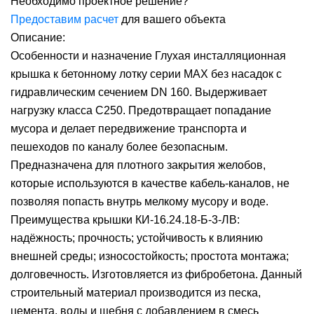
Необходимо проектное решение?
Предоставим расчет
для вашего объекта
Описание:
Особенности и назначение Глухая инсталляционная
крышка к бетонному лотку серии MAX без насадок с
гидравлическим сечением DN 160. Выдерживает
нагрузку класса С250. Предотвращает попадание
мусора и делает передвижение транспорта и
пешеходов по каналу более безопасным.
Предназначена для плотного закрытия желобов,
которые используются в качестве кабель-каналов, не
позволяя попасть внутрь мелкому мусору и воде.
Преимущества крышки КИ-16.24.18-Б-3-ЛВ:
надёжность; прочность; устойчивость к влиянию
внешней среды; износостойкость; простота монтажа;
долговечность. Изготовляется из фибробетона. Данный
строительный материал производится из песка,
цемента, воды и щебня с добавлением в смесь