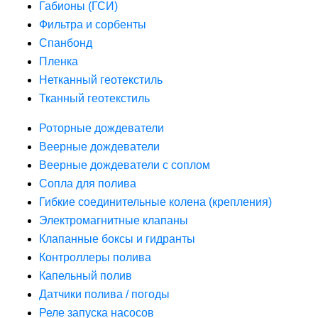
Габионы (ГСИ)
Фильтра и сорбенты
Спанбонд
Пленка
Нетканный геотекстиль
Тканный геотекстиль
Роторные дождеватели
Веерные дождеватели
Веерные дождеватели с соплом
Сопла для полива
Гибкие соединительные колена (крепления)
Электромагнитные клапаны
Клапанные боксы и гидранты
Контроллеры полива
Капельный полив
Датчики полива / погоды
Реле запуска насосов