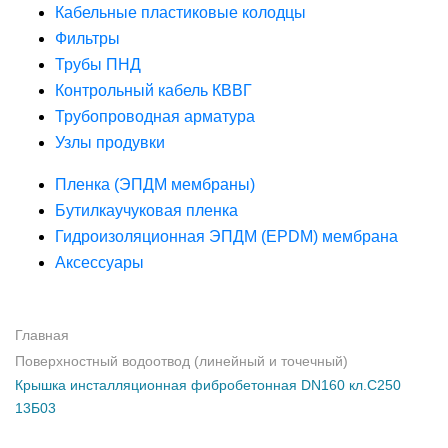
Кабельные пластиковые колодцы
Фильтры
Трубы ПНД
Контрольный кабель КВВГ
Трубопроводная арматура
Узлы продувки
Пленка (ЭПДМ мембраны)
Бутилкаучуковая пленка
Гидроизоляционная ЭПДМ (EPDM) мембрана
Аксессуары
Главная
Поверхностный водоотвод (линейный и точечный)
Крышка инсталляционная фибробетонная DN160 кл.С250
13Б03