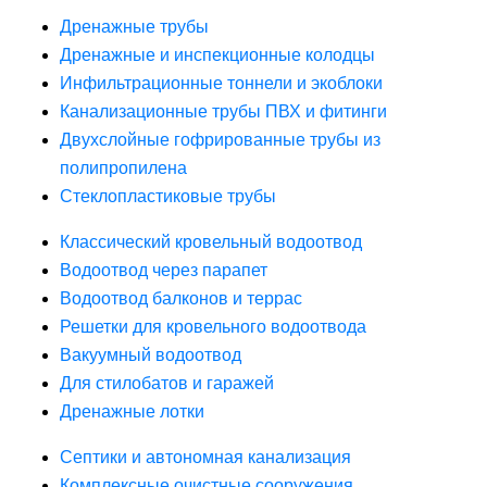
Дренажные трубы
Дренажные и инспекционные колодцы
Инфильтрационные тоннели и экоблоки
Канализационные трубы ПВХ и фитинги
Двухслойные гофрированные трубы из
полипропилена
Стеклопластиковые трубы
Классический кровельный водоотвод
Водоотвод через парапет
Водоотвод балконов и террас
Решетки для кровельного водоотвода
Вакуумный водоотвод
Для стилобатов и гаражей
Дренажные лотки
Септики и автономная канализация
Комплексные очистные сооружения