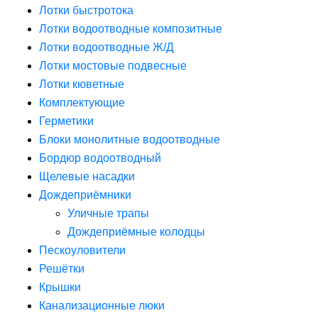
Лотки быстротока
Лотки водоотводные композитные
Лотки водоотводные Ж/Д
Лотки мостовые подвесные
Лотки кюветные
Комплектующие
Герметики
Блоки монолитные водоотводные
Бордюр водоотводный
Щелевые насадки
Дождеприёмники
Уличные трапы
Дождеприёмные колодцы
Пескоуловители
Решётки
Крышки
Канализационные люки