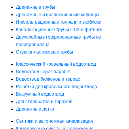
Дренажные трубы
Дренажные и инспекционные колодцы
Инфильтрационные тоннели и экоблоки
Канализационные трубы ПВХ и фитинги
Двухслойные гофрированные трубы из
полипропилена
Стеклопластиковые трубы
Классический кровельный водоотвод
Водоотвод через парапет
Водоотвод балконов и террас
Решетки для кровельного водоотвода
Вакуумный водоотвод
Для стилобатов и гаражей
Дренажные лотки
Септики и автономная канализация
Комплексные очистные сооружения