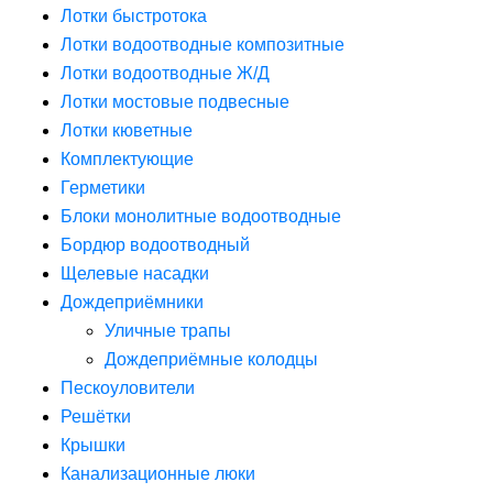
Лотки быстротока
Лотки водоотводные композитные
Лотки водоотводные Ж/Д
Лотки мостовые подвесные
Лотки кюветные
Комплектующие
Герметики
Блоки монолитные водоотводные
Бордюр водоотводный
Щелевые насадки
Дождеприёмники
Уличные трапы
Дождеприёмные колодцы
Пескоуловители
Решётки
Крышки
Канализационные люки