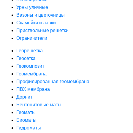
Урны уличные
Вазоны и цветочницы
Скамейки и лавки
Приствольные решетки
Ограничители
Георешётка
Геосетка
Геокомпозит
Геомембрана
Профилированная геомембрана
ПВХ мембрана
Дорнит
Бентонитовые маты
Геоматы
Биоматы
Гидроматы