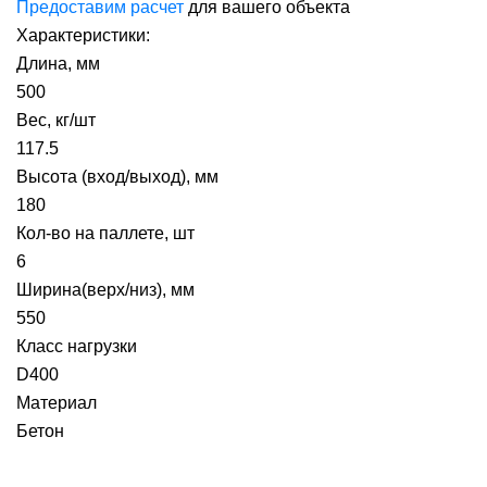
Предоставим расчет
для вашего объекта
Характеристики:
Длина, мм
500
Вес, кг/шт
117.5
Высота (вход/выход), мм
180
Кол-во на паллете, шт
6
Ширина(верх/низ), мм
550
Класс нагрузки
D400
Материал
Бетон