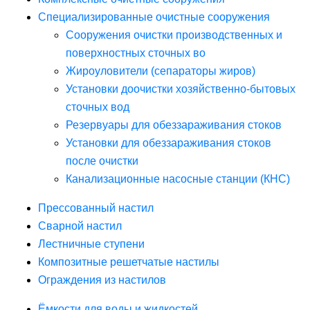
Специализированные очистные сооружения
Сооружения очистки производственных и
поверхностных сточных во
Жироуловители (сепараторы жиров)
Установки доочистки хозяйственно-бытовых
сточных вод
Резервуары для обеззараживания стоков
Установки для обеззараживания стоков
после очистки
Канализационные насосные станции (КНС)
Прессованный настил
Сварной настил
Лестничные ступени
Композитные решетчатые настилы
Ограждения из настилов
Ёмкости для воды и жидкостей