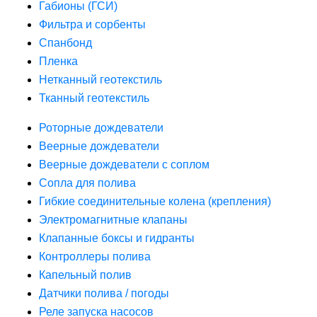
Габионы (ГСИ)
Фильтра и сорбенты
Спанбонд
Пленка
Нетканный геотекстиль
Тканный геотекстиль
Роторные дождеватели
Веерные дождеватели
Веерные дождеватели с соплом
Сопла для полива
Гибкие соединительные колена (крепления)
Электромагнитные клапаны
Клапанные боксы и гидранты
Контроллеры полива
Капельный полив
Датчики полива / погоды
Реле запуска насосов