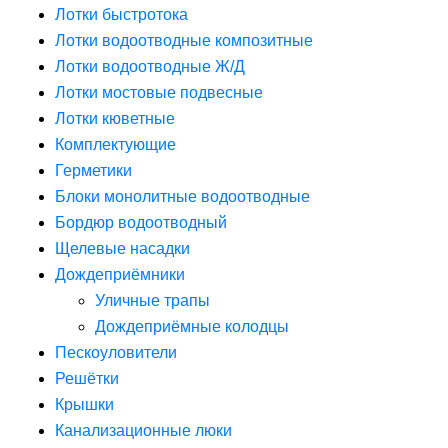
Лотки быстротока
Лотки водоотводные композитные
Лотки водоотводные Ж/Д
Лотки мостовые подвесные
Лотки кюветные
Комплектующие
Герметики
Блоки монолитные водоотводные
Бордюр водоотводный
Щелевые насадки
Дождеприёмники
Уличные трапы
Дождеприёмные колодцы
Пескоуловители
Решётки
Крышки
Канализационные люки