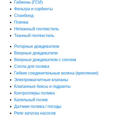
Габионы (ГСИ)
Фильтра и сорбенты
Спанбонд
Пленка
Нетканный геотекстиль
Тканный геотекстиль
Роторные дождеватели
Веерные дождеватели
Веерные дождеватели с соплом
Сопла для полива
Гибкие соединительные колена (крепления)
Электромагнитные клапаны
Клапанные боксы и гидранты
Контроллеры полива
Капельный полив
Датчики полива / погоды
Реле запуска насосов