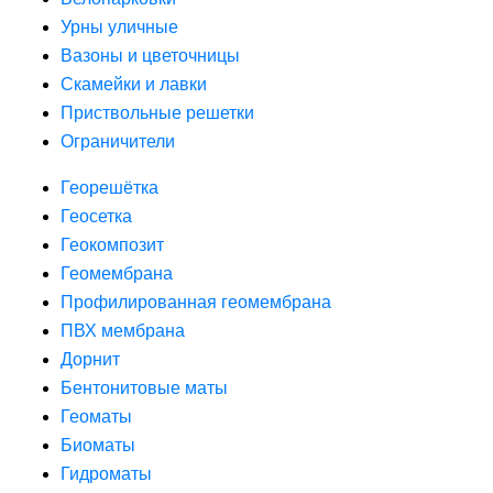
Урны уличные
Вазоны и цветочницы
Скамейки и лавки
Приствольные решетки
Ограничители
Георешётка
Геосетка
Геокомпозит
Геомембрана
Профилированная геомембрана
ПВХ мембрана
Дорнит
Бентонитовые маты
Геоматы
Биоматы
Гидроматы