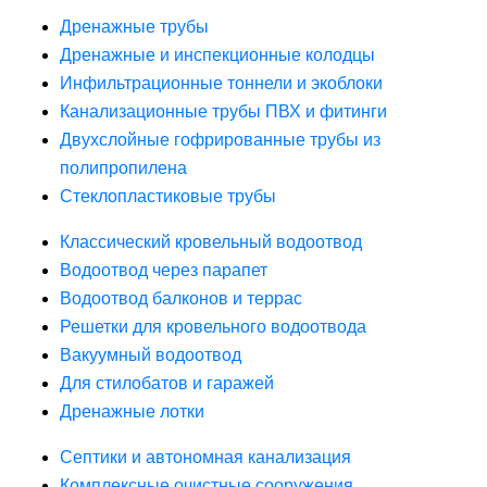
Дренажные трубы
Дренажные и инспекционные колодцы
Инфильтрационные тоннели и экоблоки
Канализационные трубы ПВХ и фитинги
Двухслойные гофрированные трубы из
полипропилена
Стеклопластиковые трубы
Классический кровельный водоотвод
Водоотвод через парапет
Водоотвод балконов и террас
Решетки для кровельного водоотвода
Вакуумный водоотвод
Для стилобатов и гаражей
Дренажные лотки
Септики и автономная канализация
Комплексные очистные сооружения