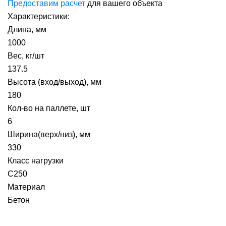
Предоставим расчет
для вашего объекта
Характеристики:
Длина, мм
1000
Вес, кг/шт
137.5
Высота (вход/выход), мм
180
Кол-во на паллете, шт
6
Ширина(верх/низ), мм
330
Класс нагрузки
С250
Материал
Бетон