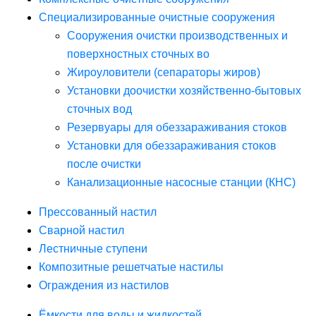
Специализированные очистные сооружения
Сооружения очистки производственных и
поверхностных сточных во
Жироуловители (сепараторы жиров)
Установки доочистки хозяйственно-бытовых
сточных вод
Резервуары для обеззараживания стоков
Установки для обеззараживания стоков
после очистки
Канализационные насосные станции (КНС)
Прессованный настил
Сварной настил
Лестничные ступени
Композитные решетчатые настилы
Ограждения из настилов
Ёмкости для воды и жидкостей