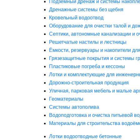
Подземный дренаж и системы накопле
Дренажные системы без щебня
Кровельный водоотвод
Оборудование для очистки талой и до
Септики, автономные канализации и о
Решетчатые настилы и лестницы
Ёмкости, резервуары и накопители дл
Грязезащитные покрытия и системы г
Пластиковые погреба и кессоны
Лотки и комплектующие для инженерн
Дорожно-строительная продукция
Уличная, парковая мебель и малые а
Геоматериалы
Системы автополива
Водоподготовка и очистка питьевой в
Материалы для строительства водоём
Лотки водоотводные бетонные