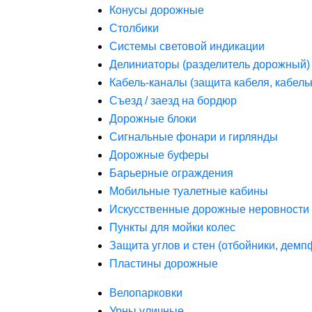
Конусы дорожные
Столбики
Системы световой индикации
Делиниаторы (разделитель дорожный)
Кабель-каналы (защита кабеля, кабель
Съезд / заезд на бордюр
Дорожные блоки
Сигнальные фонари и гирлянды
Дорожные буферы
Барьерные ограждения
Мобильные туалетные кабины
Искусственные дорожные неровности 
Пункты для мойки колес
Защита углов и стен (отбойники, дем
Пластины дорожные
Велопарковки
Урны уличные