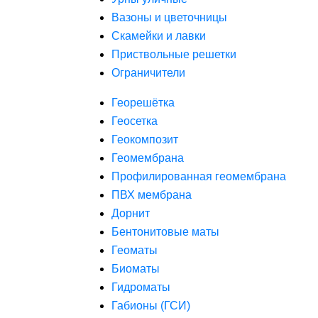
Вазоны и цветочницы
Скамейки и лавки
Приствольные решетки
Ограничители
Георешётка
Геосетка
Геокомпозит
Геомембрана
Профилированная геомембрана
ПВХ мембрана
Дорнит
Бентонитовые маты
Геоматы
Биоматы
Гидроматы
Габионы (ГСИ)