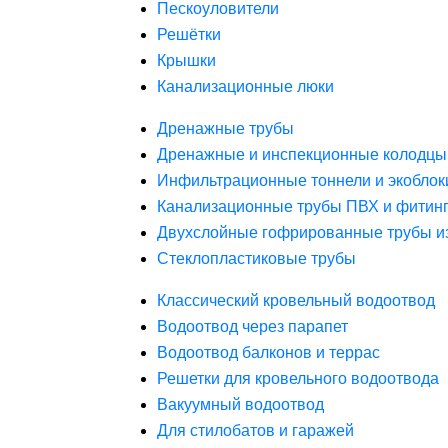
Пескоуловители
Решётки
Крышки
Канализационные люки
Дренажные трубы
Дренажные и инспекционные колодцы
Инфильтрационные тоннели и экоблок
Канализационные трубы ПВХ и фитин
Двухслойные гофрированные трубы и
Стеклопластиковые трубы
Классический кровельный водоотвод
Водоотвод через парапет
Водоотвод балконов и террас
Решетки для кровельного водоотвода
Вакуумный водоотвод
Для стилобатов и гаражей