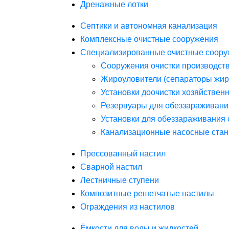
Дренажные лотки
Септики и автономная канализация
Комплексные очистные сооружения
Специализированные очистные соору
Сооружения очистки производст
Жироуловители (сепараторы жир
Установки доочистки хозяйствен
Резервуары для обеззараживани
Установки для обеззараживания 
Канализационные насосные стан
Прессованный настил
Сварной настил
Лестничные ступени
Композитные решетчатые настилы
Ограждения из настилов
Ёмкости для воды и жидкостей