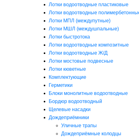
Лотки водоотводные пластиковые
Лотки водоотводные полимербетонны
Лотки МПЛ (междупутные)
Лотки МШЛ (междушпальные)
Лотки быстротока
Лотки водоотводные композитные
Лотки водоотводные Ж/Д
Лотки мостовые подвесные
Лотки кюветные
Комплектующие
Герметики
Блоки монолитные водоотводные
Бордюр водоотводный
Щелевые насадки
Дождеприёмники
Уличные трапы
Дождеприёмные колодцы