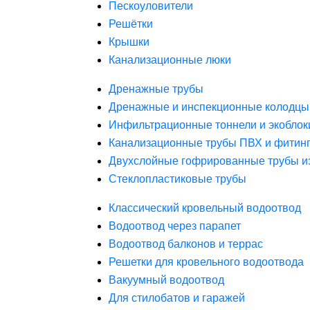
Пескоуловители
Решётки
Крышки
Канализационные люки
Дренажные трубы
Дренажные и инспекционные колодцы
Инфильтрационные тоннели и экоблок
Канализационные трубы ПВХ и фитин
Двухслойные гофрированные трубы и
Стеклопластиковые трубы
Классический кровельный водоотвод
Водоотвод через парапет
Водоотвод балконов и террас
Решетки для кровельного водоотвода
Вакуумный водоотвод
Для стилобатов и гаражей