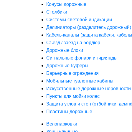
Конусы дорожные
Столбики
Системы световой индикации
Делиниаторы (разделитель дорожный)
Кабель-каналы (защита кабеля, кабель
Съезд / заезд на бордюр
Дорожные блоки
Сигнальные фонари и гирлянды
Дорожные буферы
Барьерные ограждения
Мобильные туалетные кабины
Искусственные дорожные неровности 
Пункты для мойки колес
Защита углов и стен (отбойники, дем
Пластины дорожные
Велопарковки
Урны уличные