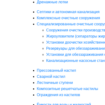
Дренажные лотки
Септики и автономная канализация
Комплексные очистные сооружения
Специализированные очистные соору
Сооружения очистки производст
Жироуловители (сепараторы жир
Установки доочистки хозяйствен
Резервуары для обеззараживани
Установки для обеззараживания 
Канализационные насосные стан
Прессованный настил
Сварной настил
Лестничные ступени
Композитные решетчатые настилы
Ограждения из настилов
Ёмкости для воды и жидкостей