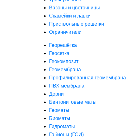
Вазоны и цветочницы
Скамейки и лавки
Приствольные решетки
Ограничители
Георешётка
Геосетка
Геокомпозит
Геомембрана
Профилированная геомембрана
ПВХ мембрана
Дорнит
Бентонитовые маты
Геоматы
Биоматы
Гидроматы
Габионы (ГСИ)