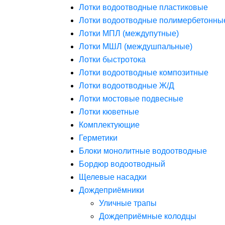
Лотки водоотводные пластиковые
Лотки водоотводные полимербетонны
Лотки МПЛ (междупутные)
Лотки МШЛ (междушпальные)
Лотки быстротока
Лотки водоотводные композитные
Лотки водоотводные Ж/Д
Лотки мостовые подвесные
Лотки кюветные
Комплектующие
Герметики
Блоки монолитные водоотводные
Бордюр водоотводный
Щелевые насадки
Дождеприёмники
Уличные трапы
Дождеприёмные колодцы