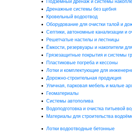
Подземный дренаж и системы накопле
Дренажные системы без щебня
Кровельный водоотвод
Оборудование для очистки талой и до
Септики, автономные канализации и о
Решетчатые настилы и лестницы
Ёмкости, резервуары и накопители дл
Грязезащитные покрытия и системы г
Пластиковые погреба и кессоны
Лотки и комплектующие для инженерн
Дорожно-строительная продукция
Уличная, парковая мебель и малые а
Геоматериалы
Системы автополива
Водоподготовка и очистка питьевой в
Материалы для строительства водоём
Лотки водоотводные бетонные