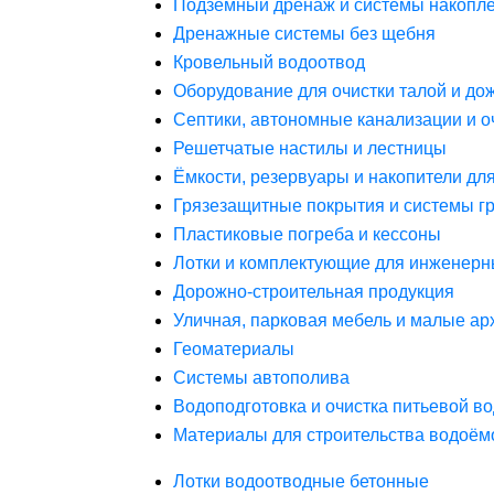
Подземный дренаж и системы накопле
Дренажные системы без щебня
Кровельный водоотвод
Оборудование для очистки талой и до
Септики, автономные канализации и о
Решетчатые настилы и лестницы
Ёмкости, резервуары и накопители дл
Грязезащитные покрытия и системы г
Пластиковые погреба и кессоны
Лотки и комплектующие для инженерн
Дорожно-строительная продукция
Уличная, парковая мебель и малые а
Геоматериалы
Системы автополива
Водоподготовка и очистка питьевой в
Материалы для строительства водоём
Лотки водоотводные бетонные