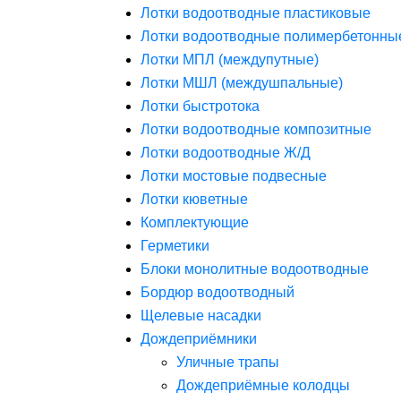
Лотки водоотводные пластиковые
Лотки водоотводные полимербетонны
Лотки МПЛ (междупутные)
Лотки МШЛ (междушпальные)
Лотки быстротока
Лотки водоотводные композитные
Лотки водоотводные Ж/Д
Лотки мостовые подвесные
Лотки кюветные
Комплектующие
Герметики
Блоки монолитные водоотводные
Бордюр водоотводный
Щелевые насадки
Дождеприёмники
Уличные трапы
Дождеприёмные колодцы