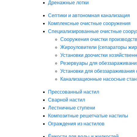
Дренажные лотки
Септики и автономная канализация
Комплексные очистные сооружения
Специализированные очистные соору
Сооружения очистки производст
Жироуловители (сепараторы жир
Установки доочистки хозяйствен
Резервуары для обеззараживани
Установки для обеззараживания 
Канализационные насосные стан
Прессованный настил
Сварной настил
Лестничные ступени
Композитные решетчатые настилы
Ограждения из настилов
Ёмкости для воды и жидкостей