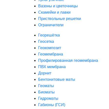
Вазоны и цветочницы
Скамейки и лавки
Приствольные решетки
Ограничители
Георешётка
Геосетка
Геокомпозит
Геомембрана
Профилированная геомембрана
ПВХ мембрана
Дорнит
Бентонитовые маты
Геоматы
Биоматы
Гидроматы
Габионы (ГСИ)