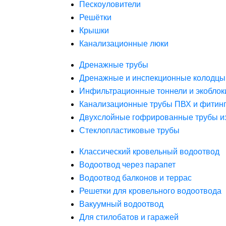
Пескоуловители
Решётки
Крышки
Канализационные люки
Дренажные трубы
Дренажные и инспекционные колодцы
Инфильтрационные тоннели и экоблок
Канализационные трубы ПВХ и фитин
Двухслойные гофрированные трубы и
Стеклопластиковые трубы
Классический кровельный водоотвод
Водоотвод через парапет
Водоотвод балконов и террас
Решетки для кровельного водоотвода
Вакуумный водоотвод
Для стилобатов и гаражей