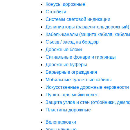
Конусы дорожные
Столбики
Системы световой индикации
Делиниаторы (разделитель дорожный)
Кабель-каналы (защита кабеля, кабель
Съезд / заезд на бордюр
Дорожные блоки
Сигнальные фонари и гирлянды
Дорожные буферы
Барьерные ограждения
Мобильные туалетные кабины
Искусственные дорожные неровности 
Пункты для мойки колес
Защита углов и стен (отбойники, дем
Пластины дорожные
Велопарковки
Урны уличные