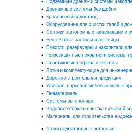
Подземный дренаж и системы накопле
Дренажные системы без щебня
Кровельный водоотвод
Оборудование для очистки талой и до
Септики, автономные канализации и о
Решетчатые настилы и лестницы
Ёмкости, резервуары и накопители дл
Грязезащитные покрытия и системы г
Пластиковые погреба и кессоны
Лотки и комплектующие для инженерн
Дорожно-строительная продукция
Уличная, парковая мебель и малые а
Геоматериалы
Системы автополива
Водоподготовка и очистка питьевой в
Материалы для строительства водоём
Лотки водоотводные бетонные