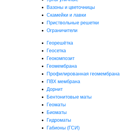
Вазоны и цветочницы
Скамейки и лавки
Приствольные решетки
Ограничители
Георешётка
Геосетка
Геокомпозит
Геомембрана
Профилированная геомембрана
ПВХ мембрана
Дорнит
Бентонитовые маты
Геоматы
Биоматы
Гидроматы
Габионы (ГСИ)