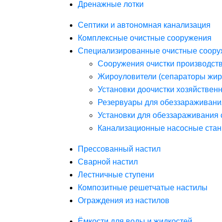
Дренажные лотки
Септики и автономная канализация
Комплексные очистные сооружения
Специализированные очистные соору
Сооружения очистки производст
Жироуловители (сепараторы жир
Установки доочистки хозяйствен
Резервуары для обеззараживани
Установки для обеззараживания 
Канализационные насосные стан
Прессованный настил
Сварной настил
Лестничные ступени
Композитные решетчатые настилы
Ограждения из настилов
Ёмкости для воды и жидкостей