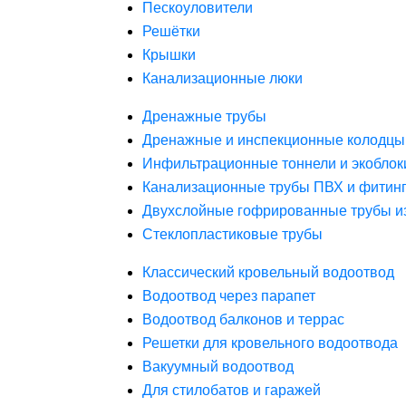
Пескоуловители
Решётки
Крышки
Канализационные люки
Дренажные трубы
Дренажные и инспекционные колодцы
Инфильтрационные тоннели и экоблок
Канализационные трубы ПВХ и фитин
Двухслойные гофрированные трубы и
Стеклопластиковые трубы
Классический кровельный водоотвод
Водоотвод через парапет
Водоотвод балконов и террас
Решетки для кровельного водоотвода
Вакуумный водоотвод
Для стилобатов и гаражей