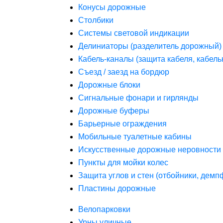
Конусы дорожные
Столбики
Системы световой индикации
Делиниаторы (разделитель дорожный)
Кабель-каналы (защита кабеля, кабель
Съезд / заезд на бордюр
Дорожные блоки
Сигнальные фонари и гирлянды
Дорожные буферы
Барьерные ограждения
Мобильные туалетные кабины
Искусственные дорожные неровности 
Пункты для мойки колес
Защита углов и стен (отбойники, дем
Пластины дорожные
Велопарковки
Урны уличные