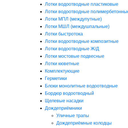
Лотки водоотводные пластиковые
Лотки водоотводные полимербетонны
Лотки МПЛ (междупутные)
Лотки МШЛ (междушпальные)
Лотки быстротока
Лотки водоотводные композитные
Лотки водоотводные Ж/Д
Лотки мостовые подвесные
Лотки кюветные
Комплектующие
Герметики
Блоки монолитные водоотводные
Бордюр водоотводный
Щелевые насадки
Дождеприёмники
Уличные трапы
Дождеприёмные колодцы