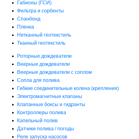
Габионы (ГСИ)
Фильтра и сорбенты
Спанбонд
Пленка
Нетканный геотекстиль
Тканный геотекстиль
Роторные дождеватели
Веерные дождеватели
Веерные дождеватели с соплом
Сопла для полива
Гибкие соединительные колена (крепления)
Электромагнитные клапаны
Клапанные боксы и гидранты
Контроллеры полива
Капельный полив
Датчики полива / погоды
Реле запуска насосов