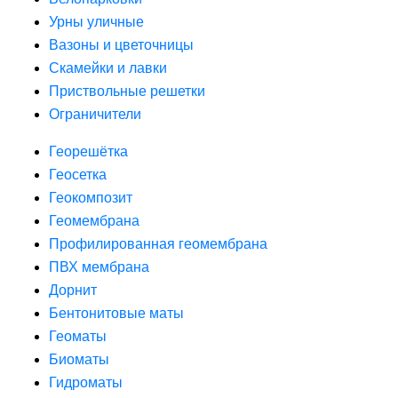
Урны уличные
Вазоны и цветочницы
Скамейки и лавки
Приствольные решетки
Ограничители
Георешётка
Геосетка
Геокомпозит
Геомембрана
Профилированная геомембрана
ПВХ мембрана
Дорнит
Бентонитовые маты
Геоматы
Биоматы
Гидроматы