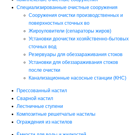
Специализированные очистные сооружения
Сооружения очистки производственных и
поверхностных сточных во
Жироуловители (сепараторы жиров)
Установки доочистки хозяйственно-бытовых
сточных вод
Резервуары для обеззараживания стоков
Установки для обеззараживания стоков
после очистки
Канализационные насосные станции (КНС)
Прессованный настил
Сварной настил
Лестничные ступени
Композитные решетчатые настилы
Ограждения из настилов
Ёмкости для воды и жидкостей