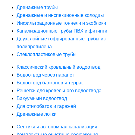
Дренажные трубы
Дренажные и инспекционные колодцы
Инфильтрационные тоннели и экоблоки
Канализационные трубы ПВХ и фитинги
Двухслойные гофрированные трубы из
полипропилена
Стеклопластиковые трубы
Классический кровельный водоотвод
Водоотвод через парапет
Водоотвод балконов и террас
Решетки для кровельного водоотвода
Вакуумный водоотвод
Для стилобатов и гаражей
Дренажные лотки
Септики и автономная канализация
Комплексные очистные сооружения