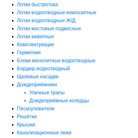
Лотки быстротока
Лотки водоотводные композитные
Лотки водоотводные Ж/Д
Лотки мостовые подвесные
Лотки кюветные
Комплектующие
Герметики
Блоки монолитные водоотводные
Бордюр водоотводный
Щелевые насадки
Дождеприёмники
Уличные трапы
Дождеприёмные колодцы
Пескоуловители
Решётки
Крышки
Канализационные люки