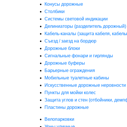
Конусы дорожные
Столбики
Системы световой индикации
Делиниаторы (разделитель дорожный)
Кабель-каналы (защита кабеля, кабель
Съезд / заезд на бордюр
Дорожные блоки
Сигнальные фонари и гирлянды
Дорожные буферы
Барьерные ограждения
Мобильные туалетные кабины
Искусственные дорожные неровности 
Пункты для мойки колес
Защита углов и стен (отбойники, дем
Пластины дорожные
Велопарковки
Урны уличные