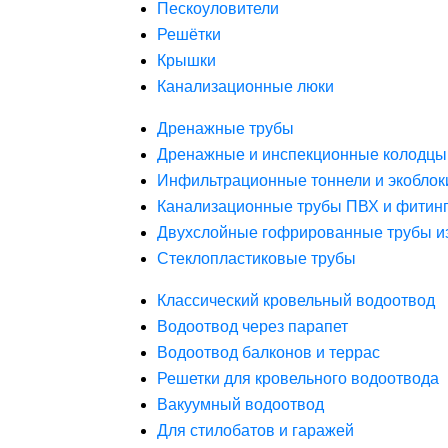
Пескоуловители
Решётки
Крышки
Канализационные люки
Дренажные трубы
Дренажные и инспекционные колодцы
Инфильтрационные тоннели и экоблок
Канализационные трубы ПВХ и фитин
Двухслойные гофрированные трубы и
Стеклопластиковые трубы
Классический кровельный водоотвод
Водоотвод через парапет
Водоотвод балконов и террас
Решетки для кровельного водоотвода
Вакуумный водоотвод
Для стилобатов и гаражей