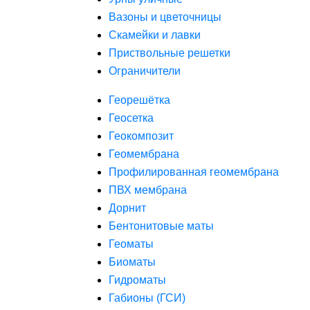
Вазоны и цветочницы
Скамейки и лавки
Приствольные решетки
Ограничители
Георешётка
Геосетка
Геокомпозит
Геомембрана
Профилированная геомембрана
ПВХ мембрана
Дорнит
Бентонитовые маты
Геоматы
Биоматы
Гидроматы
Габионы (ГСИ)