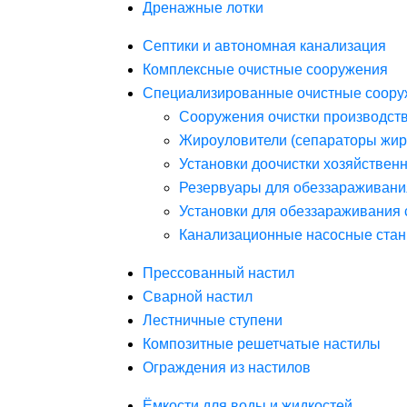
Дренажные лотки
Септики и автономная канализация
Комплексные очистные сооружения
Специализированные очистные соору
Сооружения очистки производст
Жироуловители (сепараторы жир
Установки доочистки хозяйствен
Резервуары для обеззараживани
Установки для обеззараживания 
Канализационные насосные стан
Прессованный настил
Сварной настил
Лестничные ступени
Композитные решетчатые настилы
Ограждения из настилов
Ёмкости для воды и жидкостей