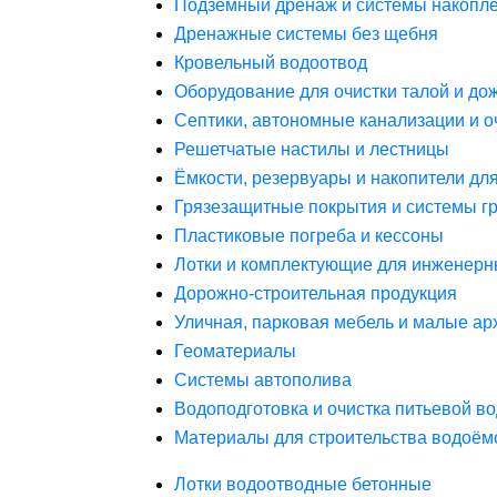
Подземный дренаж и системы накопле
Дренажные системы без щебня
Кровельный водоотвод
Оборудование для очистки талой и до
Септики, автономные канализации и о
Решетчатые настилы и лестницы
Ёмкости, резервуары и накопители дл
Грязезащитные покрытия и системы г
Пластиковые погреба и кессоны
Лотки и комплектующие для инженерн
Дорожно-строительная продукция
Уличная, парковая мебель и малые а
Геоматериалы
Системы автополива
Водоподготовка и очистка питьевой в
Материалы для строительства водоём
Лотки водоотводные бетонные