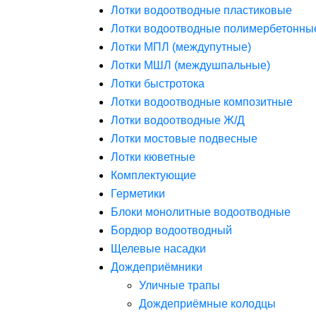
Лотки водоотводные пластиковые
Лотки водоотводные полимербетонны
Лотки МПЛ (междупутные)
Лотки МШЛ (междушпальные)
Лотки быстротока
Лотки водоотводные композитные
Лотки водоотводные Ж/Д
Лотки мостовые подвесные
Лотки кюветные
Комплектующие
Герметики
Блоки монолитные водоотводные
Бордюр водоотводный
Щелевые насадки
Дождеприёмники
Уличные трапы
Дождеприёмные колодцы