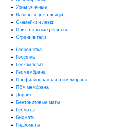
Урны уличные
Вазоны и цветочницы
Скамейки и лавки
Приствольные решетки
Ограничители
Георешётка
Геосетка
Геокомпозит
Геомембрана
Профилированная геомембрана
ПВХ мембрана
Дорнит
Бентонитовые маты
Геоматы
Биоматы
Гидроматы