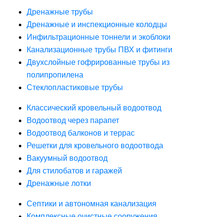
Дренажные трубы
Дренажные и инспекционные колодцы
Инфильтрационные тоннели и экоблоки
Канализационные трубы ПВХ и фитинги
Двухслойные гофрированные трубы из
полипропилена
Стеклопластиковые трубы
Классический кровельный водоотвод
Водоотвод через парапет
Водоотвод балконов и террас
Решетки для кровельного водоотвода
Вакуумный водоотвод
Для стилобатов и гаражей
Дренажные лотки
Септики и автономная канализация
Комплексные очистные сооружения