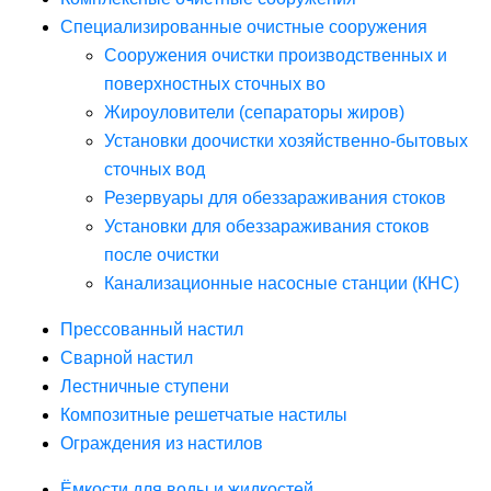
Специализированные очистные сооружения
Сооружения очистки производственных и
поверхностных сточных во
Жироуловители (сепараторы жиров)
Установки доочистки хозяйственно-бытовых
сточных вод
Резервуары для обеззараживания стоков
Установки для обеззараживания стоков
после очистки
Канализационные насосные станции (КНС)
Прессованный настил
Сварной настил
Лестничные ступени
Композитные решетчатые настилы
Ограждения из настилов
Ёмкости для воды и жидкостей