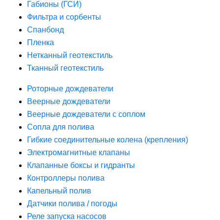
Габионы (ГСИ)
Фильтра и сорбенты
Спанбонд
Пленка
Нетканный геотекстиль
Тканный геотекстиль
Роторные дождеватели
Веерные дождеватели
Веерные дождеватели с соплом
Сопла для полива
Гибкие соединительные колена (крепления)
Электромагнитные клапаны
Клапанные боксы и гидранты
Контроллеры полива
Капельный полив
Датчики полива / погоды
Реле запуска насосов