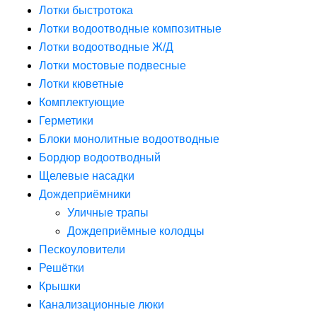
Лотки быстротока
Лотки водоотводные композитные
Лотки водоотводные Ж/Д
Лотки мостовые подвесные
Лотки кюветные
Комплектующие
Герметики
Блоки монолитные водоотводные
Бордюр водоотводный
Щелевые насадки
Дождеприёмники
Уличные трапы
Дождеприёмные колодцы
Пескоуловители
Решётки
Крышки
Канализационные люки