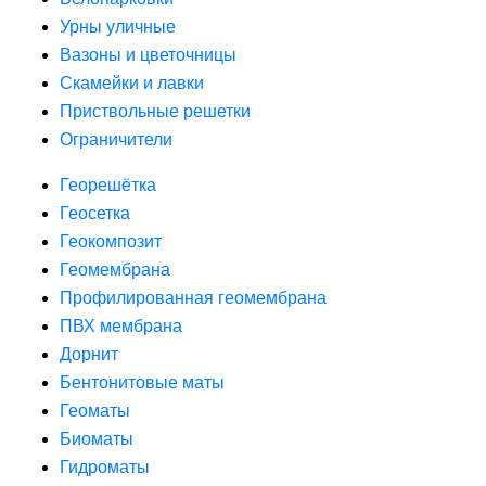
Урны уличные
Вазоны и цветочницы
Скамейки и лавки
Приствольные решетки
Ограничители
Георешётка
Геосетка
Геокомпозит
Геомембрана
Профилированная геомембрана
ПВХ мембрана
Дорнит
Бентонитовые маты
Геоматы
Биоматы
Гидроматы