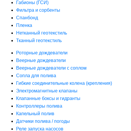
Габионы (ГСИ)
Фильтра и сорбенты
Спанбонд
Пленка
Нетканный геотекстиль
Тканный геотекстиль
Роторные дождеватели
Веерные дождеватели
Веерные дождеватели с соплом
Сопла для полива
Гибкие соединительные колена (крепления)
Электромагнитные клапаны
Клапанные боксы и гидранты
Контроллеры полива
Капельный полив
Датчики полива / погоды
Реле запуска насосов