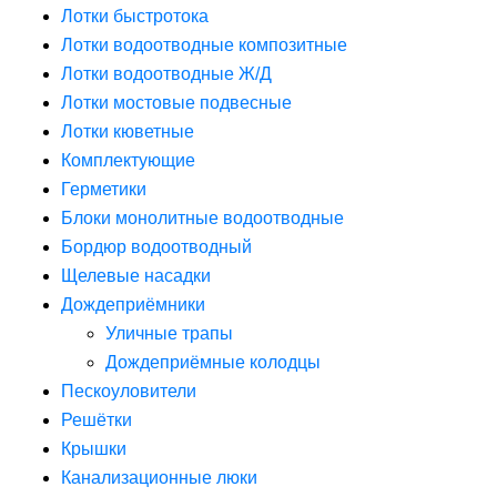
Лотки быстротока
Лотки водоотводные композитные
Лотки водоотводные Ж/Д
Лотки мостовые подвесные
Лотки кюветные
Комплектующие
Герметики
Блоки монолитные водоотводные
Бордюр водоотводный
Щелевые насадки
Дождеприёмники
Уличные трапы
Дождеприёмные колодцы
Пескоуловители
Решётки
Крышки
Канализационные люки