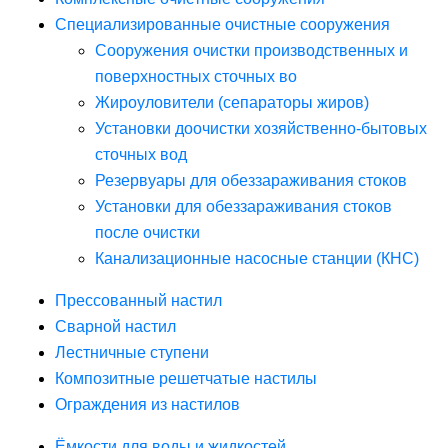
Специализированные очистные сооружения
Сооружения очистки производственных и
поверхностных сточных во
Жироуловители (сепараторы жиров)
Установки доочистки хозяйственно-бытовых
сточных вод
Резервуары для обеззараживания стоков
Установки для обеззараживания стоков
после очистки
Канализационные насосные станции (КНС)
Прессованный настил
Сварной настил
Лестничные ступени
Композитные решетчатые настилы
Ограждения из настилов
Ёмкости для воды и жидкостей