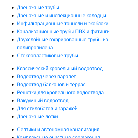
Дренажные трубы
Дренажные и инспекционные колодцы
Инфильтрационные тоннели и экоблоки
Канализационные трубы ПВХ и фитинги
Двухслойные гофрированные трубы из
полипропилена
Стеклопластиковые трубы
Классический кровельный водоотвод
Водоотвод через парапет
Водоотвод балконов и террас
Решетки для кровельного водоотвода
Вакуумный водоотвод
Для стилобатов и гаражей
Дренажные лотки
Септики и автономная канализация
Комплексные очистные сооружения