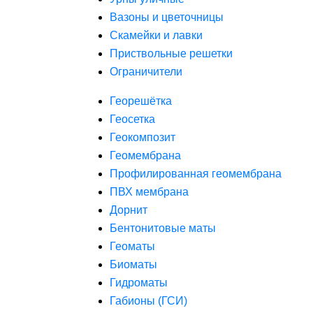
Вазоны и цветочницы
Скамейки и лавки
Приствольные решетки
Ограничители
Георешётка
Геосетка
Геокомпозит
Геомембрана
Профилированная геомембрана
ПВХ мембрана
Дорнит
Бентонитовые маты
Геоматы
Биоматы
Гидроматы
Габионы (ГСИ)