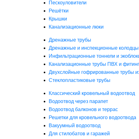
Пескоуловители
Решётки
Крышки
Канализационные люки
Дренажные трубы
Дренажные и инспекционные колодцы
Инфильтрационные тоннели и экоблок
Канализационные трубы ПВХ и фитин
Двухслойные гофрированные трубы и
Стеклопластиковые трубы
Классический кровельный водоотвод
Водоотвод через парапет
Водоотвод балконов и террас
Решетки для кровельного водоотвода
Вакуумный водоотвод
Для стилобатов и гаражей