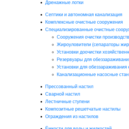
Дренажные лотки
Септики и автономная канализация
Комплексные очистные сооружения
Специализированные очистные соору
Сооружения очистки производст
Жироуловители (сепараторы жир
Установки доочистки хозяйствен
Резервуары для обеззараживани
Установки для обеззараживания 
Канализационные насосные стан
Прессованный настил
Сварной настил
Лестничные ступени
Композитные решетчатые настилы
Ограждения из настилов
Ёмкости для воды и жидкостей