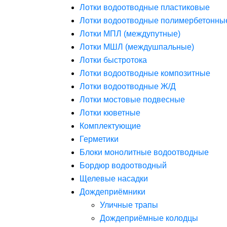
Лотки водоотводные пластиковые
Лотки водоотводные полимербетонны
Лотки МПЛ (междупутные)
Лотки МШЛ (междушпальные)
Лотки быстротока
Лотки водоотводные композитные
Лотки водоотводные Ж/Д
Лотки мостовые подвесные
Лотки кюветные
Комплектующие
Герметики
Блоки монолитные водоотводные
Бордюр водоотводный
Щелевые насадки
Дождеприёмники
Уличные трапы
Дождеприёмные колодцы