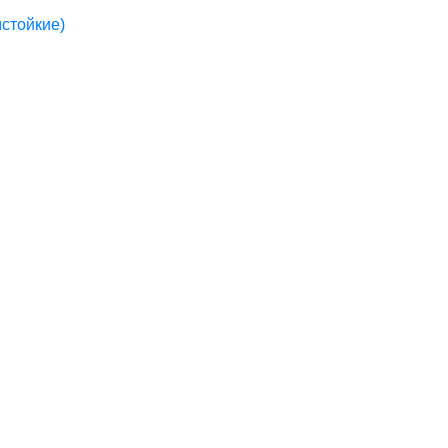
стойкие)