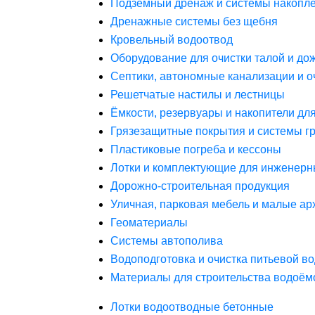
Подземный дренаж и системы накопле
Дренажные системы без щебня
Кровельный водоотвод
Оборудование для очистки талой и до
Септики, автономные канализации и о
Решетчатые настилы и лестницы
Ёмкости, резервуары и накопители дл
Грязезащитные покрытия и системы г
Пластиковые погреба и кессоны
Лотки и комплектующие для инженерн
Дорожно-строительная продукция
Уличная, парковая мебель и малые а
Геоматериалы
Системы автополива
Водоподготовка и очистка питьевой в
Материалы для строительства водоём
Лотки водоотводные бетонные