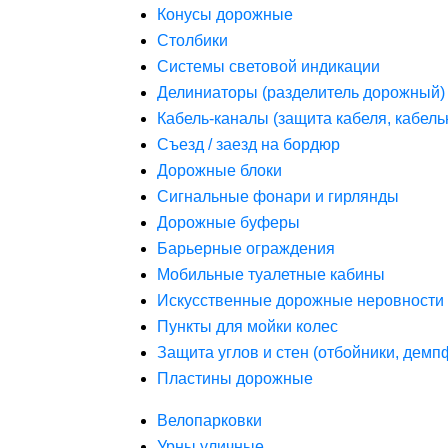
Конусы дорожные
Столбики
Системы световой индикации
Делиниаторы (разделитель дорожный)
Кабель-каналы (защита кабеля, кабель
Съезд / заезд на бордюр
Дорожные блоки
Сигнальные фонари и гирлянды
Дорожные буферы
Барьерные ограждения
Мобильные туалетные кабины
Искусственные дорожные неровности 
Пункты для мойки колес
Защита углов и стен (отбойники, дем
Пластины дорожные
Велопарковки
Урны уличные