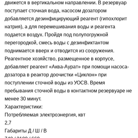
движется в вертикальном направлении. В резервуар
поступает сточная вода, насосом дозатором
добавляется дезинфицирующий реагент (гипохлорит
натрия), а для перемешивания воды и реагента
подается воздух. Пройдя под полупогружной
перегородкой, смесь воды с дезинфиктантом
поднимается вверх и отводится из сооружения.
Реагентное хозяйство, размещенное в корпусе,
добавляет реагент «Аква-Аурат» при помощи насоса-
дозатора в реактор доочистки «Циклон» при
поступлении сточной воды из УОСВ. Время
пребывания сточной воды в контактном резервуаре не
менее 30 минут.
Характеристики:
Потребляемая электроэнергия, квт
2,7
Габариты Д / Ш / В