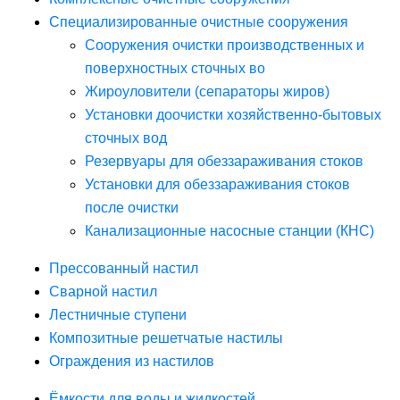
Специализированные очистные сооружения
Сооружения очистки производственных и
поверхностных сточных во
Жироуловители (сепараторы жиров)
Установки доочистки хозяйственно-бытовых
сточных вод
Резервуары для обеззараживания стоков
Установки для обеззараживания стоков
после очистки
Канализационные насосные станции (КНС)
Прессованный настил
Сварной настил
Лестничные ступени
Композитные решетчатые настилы
Ограждения из настилов
Ёмкости для воды и жидкостей