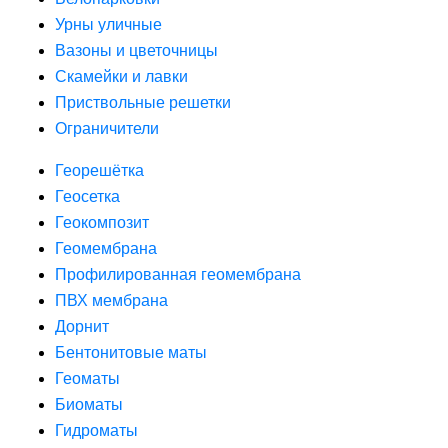
Урны уличные
Вазоны и цветочницы
Скамейки и лавки
Приствольные решетки
Ограничители
Георешётка
Геосетка
Геокомпозит
Геомембрана
Профилированная геомембрана
ПВХ мембрана
Дорнит
Бентонитовые маты
Геоматы
Биоматы
Гидроматы