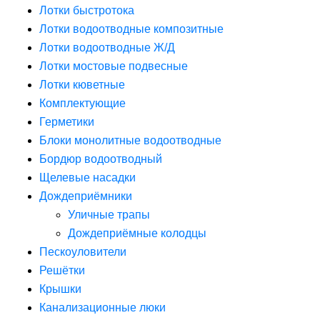
Лотки быстротока
Лотки водоотводные композитные
Лотки водоотводные Ж/Д
Лотки мостовые подвесные
Лотки кюветные
Комплектующие
Герметики
Блоки монолитные водоотводные
Бордюр водоотводный
Щелевые насадки
Дождеприёмники
Уличные трапы
Дождеприёмные колодцы
Пескоуловители
Решётки
Крышки
Канализационные люки