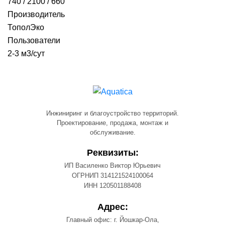
740 / 2100 / 660
Производитель
ТополЭко
Пользователи
2-3 м3/сут
Инжиниринг и благоустройство территорий.
Проектирование, продажа, монтаж и
обслуживание.
Реквизиты:
ИП Василенко Виктор Юрьевич
ОГРНИП 314121524100064
ИНН 120501188408
Адрес:
Главный офис: г. Йошкар-Ола,