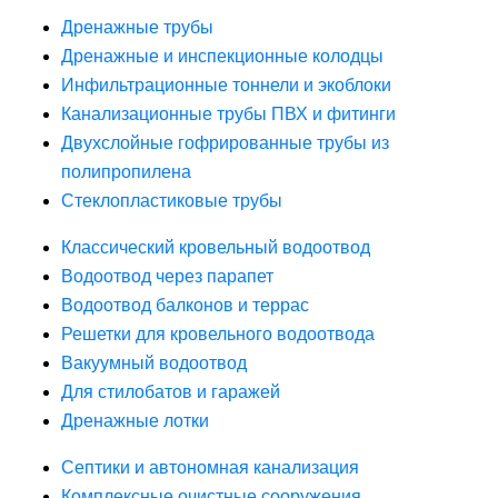
Дренажные трубы
Дренажные и инспекционные колодцы
Инфильтрационные тоннели и экоблоки
Канализационные трубы ПВХ и фитинги
Двухслойные гофрированные трубы из
полипропилена
Стеклопластиковые трубы
Классический кровельный водоотвод
Водоотвод через парапет
Водоотвод балконов и террас
Решетки для кровельного водоотвода
Вакуумный водоотвод
Для стилобатов и гаражей
Дренажные лотки
Септики и автономная канализация
Комплексные очистные сооружения