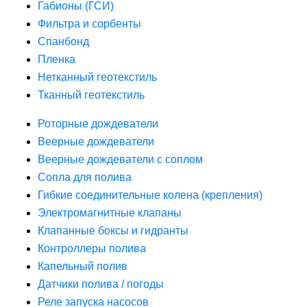
Габионы (ГСИ)
Фильтра и сорбенты
Спанбонд
Пленка
Нетканный геотекстиль
Тканный геотекстиль
Роторные дождеватели
Веерные дождеватели
Веерные дождеватели с соплом
Сопла для полива
Гибкие соединительные колена (крепления)
Электромагнитные клапаны
Клапанные боксы и гидранты
Контроллеры полива
Капельный полив
Датчики полива / погоды
Реле запуска насосов