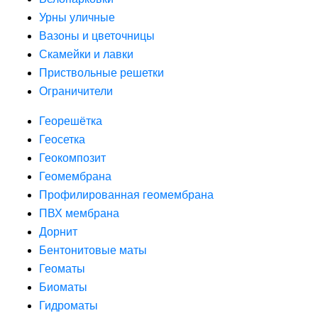
Урны уличные
Вазоны и цветочницы
Скамейки и лавки
Приствольные решетки
Ограничители
Георешётка
Геосетка
Геокомпозит
Геомембрана
Профилированная геомембрана
ПВХ мембрана
Дорнит
Бентонитовые маты
Геоматы
Биоматы
Гидроматы