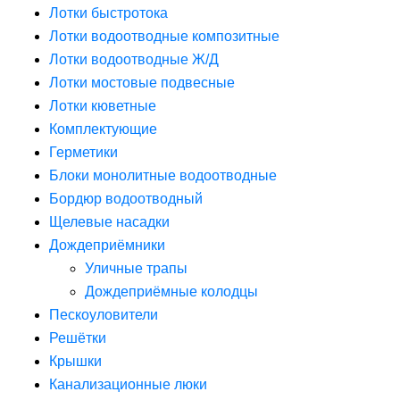
Лотки быстротока
Лотки водоотводные композитные
Лотки водоотводные Ж/Д
Лотки мостовые подвесные
Лотки кюветные
Комплектующие
Герметики
Блоки монолитные водоотводные
Бордюр водоотводный
Щелевые насадки
Дождеприёмники
Уличные трапы
Дождеприёмные колодцы
Пескоуловители
Решётки
Крышки
Канализационные люки