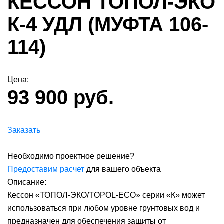
КЕССОН ТОПОЛ-ЭКО
К-4 УДЛ (МУФТА 106-
114)
Цена:
93 900 руб.
Заказать
Необходимо проектное решение?
Предоставим расчет
для вашего объекта
Описание:
Кессон «ТОПОЛ-ЭКО/TOPOL-ECO» серии «К» может
использоваться при любом уровне грунтовых вод и
предназначен для обеспечения защиты от