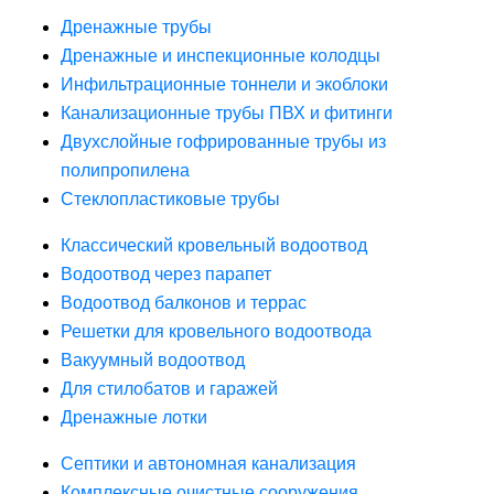
Дренажные трубы
Дренажные и инспекционные колодцы
Инфильтрационные тоннели и экоблоки
Канализационные трубы ПВХ и фитинги
Двухслойные гофрированные трубы из
полипропилена
Стеклопластиковые трубы
Классический кровельный водоотвод
Водоотвод через парапет
Водоотвод балконов и террас
Решетки для кровельного водоотвода
Вакуумный водоотвод
Для стилобатов и гаражей
Дренажные лотки
Септики и автономная канализация
Комплексные очистные сооружения