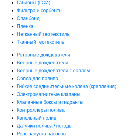
Габионы (ГСИ)
Фильтра и сорбенты
Спанбонд
Пленка
Нетканный геотекстиль
Тканный геотекстиль
Роторные дождеватели
Веерные дождеватели
Веерные дождеватели с соплом
Сопла для полива
Гибкие соединительные колена (крепления)
Электромагнитные клапаны
Клапанные боксы и гидранты
Контроллеры полива
Капельный полив
Датчики полива / погоды
Реле запуска насосов