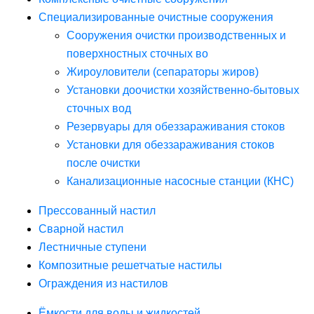
Специализированные очистные сооружения
Сооружения очистки производственных и
поверхностных сточных во
Жироуловители (сепараторы жиров)
Установки доочистки хозяйственно-бытовых
сточных вод
Резервуары для обеззараживания стоков
Установки для обеззараживания стоков
после очистки
Канализационные насосные станции (КНС)
Прессованный настил
Сварной настил
Лестничные ступени
Композитные решетчатые настилы
Ограждения из настилов
Ёмкости для воды и жидкостей