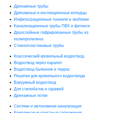
Дренажные трубы
Дренажные и инспекционные колодцы
Инфильтрационные тоннели и экоблоки
Канализационные трубы ПВХ и фитинги
Двухслойные гофрированные трубы из
полипропилена
Стеклопластиковые трубы
Классический кровельный водоотвод
Водоотвод через парапет
Водоотвод балконов и террас
Решетки для кровельного водоотвода
Вакуумный водоотвод
Для стилобатов и гаражей
Дренажные лотки
Септики и автономная канализация
Комплексные очистные сооружения