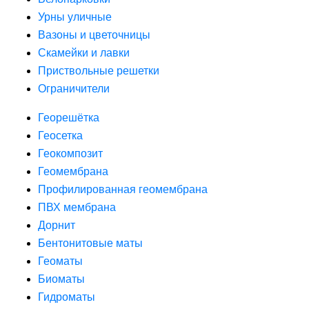
Урны уличные
Вазоны и цветочницы
Скамейки и лавки
Приствольные решетки
Ограничители
Георешётка
Геосетка
Геокомпозит
Геомембрана
Профилированная геомембрана
ПВХ мембрана
Дорнит
Бентонитовые маты
Геоматы
Биоматы
Гидроматы