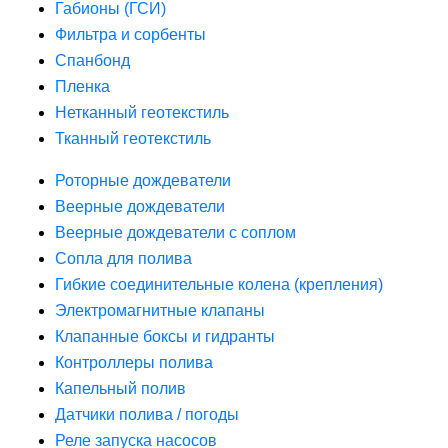
Габионы (ГСИ)
Фильтра и сорбенты
Спанбонд
Пленка
Нетканный геотекстиль
Тканный геотекстиль
Роторные дождеватели
Веерные дождеватели
Веерные дождеватели с соплом
Сопла для полива
Гибкие соединительные колена (крепления)
Электромагнитные клапаны
Клапанные боксы и гидранты
Контроллеры полива
Капельный полив
Датчики полива / погоды
Реле запуска насосов