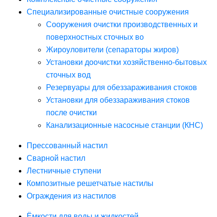
Специализированные очистные сооружения
Сооружения очистки производственных и
поверхностных сточных во
Жироуловители (сепараторы жиров)
Установки доочистки хозяйственно-бытовых
сточных вод
Резервуары для обеззараживания стоков
Установки для обеззараживания стоков
после очистки
Канализационные насосные станции (КНС)
Прессованный настил
Сварной настил
Лестничные ступени
Композитные решетчатые настилы
Ограждения из настилов
Ёмкости для воды и жидкостей