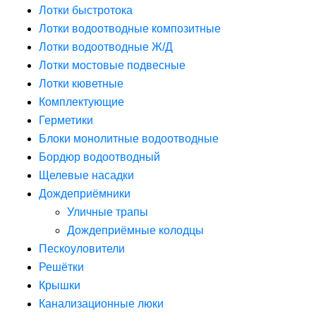
Лотки быстротока
Лотки водоотводные композитные
Лотки водоотводные Ж/Д
Лотки мостовые подвесные
Лотки кюветные
Комплектующие
Герметики
Блоки монолитные водоотводные
Бордюр водоотводный
Щелевые насадки
Дождеприёмники
Уличные трапы
Дождеприёмные колодцы
Пескоуловители
Решётки
Крышки
Канализационные люки