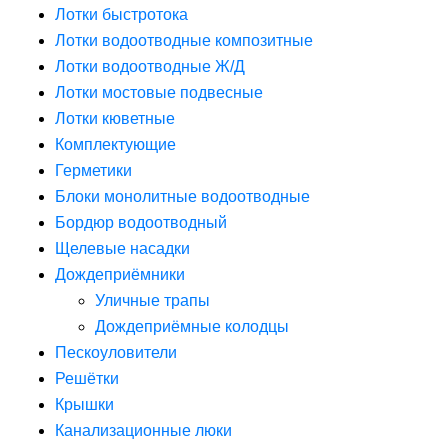
Лотки быстротока
Лотки водоотводные композитные
Лотки водоотводные Ж/Д
Лотки мостовые подвесные
Лотки кюветные
Комплектующие
Герметики
Блоки монолитные водоотводные
Бордюр водоотводный
Щелевые насадки
Дождеприёмники
Уличные трапы
Дождеприёмные колодцы
Пескоуловители
Решётки
Крышки
Канализационные люки