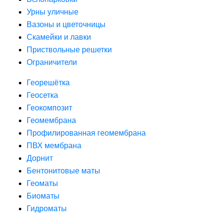
Урны уличные
Вазоны и цветочницы
Скамейки и лавки
Приствольные решетки
Ограничители
Георешётка
Геосетка
Геокомпозит
Геомембрана
Профилированная геомембрана
ПВХ мембрана
Дорнит
Бентонитовые маты
Геоматы
Биоматы
Гидроматы