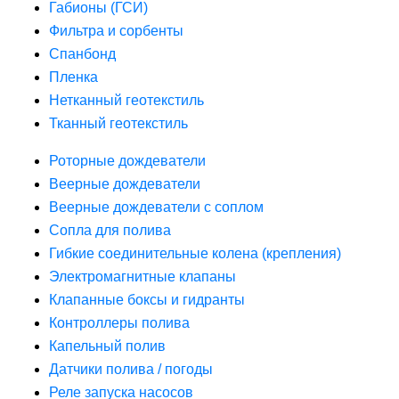
Габионы (ГСИ)
Фильтра и сорбенты
Спанбонд
Пленка
Нетканный геотекстиль
Тканный геотекстиль
Роторные дождеватели
Веерные дождеватели
Веерные дождеватели с соплом
Сопла для полива
Гибкие соединительные колена (крепления)
Электромагнитные клапаны
Клапанные боксы и гидранты
Контроллеры полива
Капельный полив
Датчики полива / погоды
Реле запуска насосов