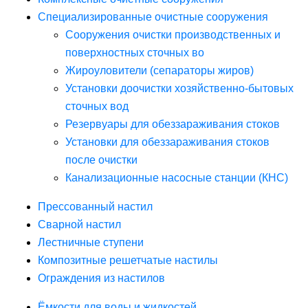
Специализированные очистные сооружения
Сооружения очистки производственных и
поверхностных сточных во
Жироуловители (сепараторы жиров)
Установки доочистки хозяйственно-бытовых
сточных вод
Резервуары для обеззараживания стоков
Установки для обеззараживания стоков
после очистки
Канализационные насосные станции (КНС)
Прессованный настил
Сварной настил
Лестничные ступени
Композитные решетчатые настилы
Ограждения из настилов
Ёмкости для воды и жидкостей