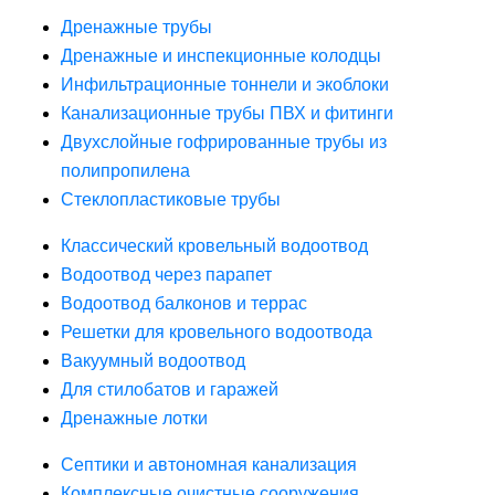
Дренажные трубы
Дренажные и инспекционные колодцы
Инфильтрационные тоннели и экоблоки
Канализационные трубы ПВХ и фитинги
Двухслойные гофрированные трубы из
полипропилена
Стеклопластиковые трубы
Классический кровельный водоотвод
Водоотвод через парапет
Водоотвод балконов и террас
Решетки для кровельного водоотвода
Вакуумный водоотвод
Для стилобатов и гаражей
Дренажные лотки
Септики и автономная канализация
Комплексные очистные сооружения