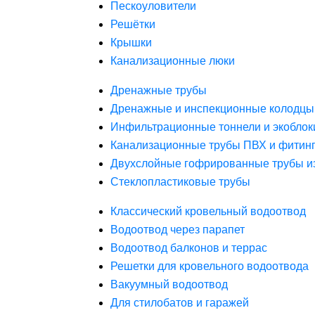
Пескоуловители
Решётки
Крышки
Канализационные люки
Дренажные трубы
Дренажные и инспекционные колодцы
Инфильтрационные тоннели и экоблок
Канализационные трубы ПВХ и фитин
Двухслойные гофрированные трубы и
Стеклопластиковые трубы
Классический кровельный водоотвод
Водоотвод через парапет
Водоотвод балконов и террас
Решетки для кровельного водоотвода
Вакуумный водоотвод
Для стилобатов и гаражей