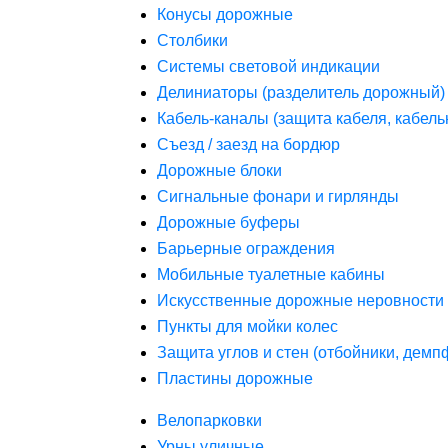
Конусы дорожные
Столбики
Системы световой индикации
Делиниаторы (разделитель дорожный)
Кабель-каналы (защита кабеля, кабель
Съезд / заезд на бордюр
Дорожные блоки
Сигнальные фонари и гирлянды
Дорожные буферы
Барьерные ограждения
Мобильные туалетные кабины
Искусственные дорожные неровности 
Пункты для мойки колес
Защита углов и стен (отбойники, дем
Пластины дорожные
Велопарковки
Урны уличные