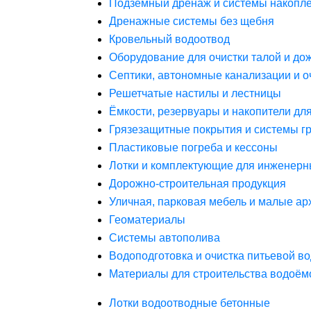
Подземный дренаж и системы накопле
Дренажные системы без щебня
Кровельный водоотвод
Оборудование для очистки талой и до
Септики, автономные канализации и о
Решетчатые настилы и лестницы
Ёмкости, резервуары и накопители дл
Грязезащитные покрытия и системы г
Пластиковые погреба и кессоны
Лотки и комплектующие для инженерн
Дорожно-строительная продукция
Уличная, парковая мебель и малые а
Геоматериалы
Системы автополива
Водоподготовка и очистка питьевой в
Материалы для строительства водоём
Лотки водоотводные бетонные