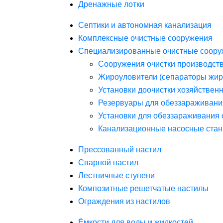
Дренажные лотки
Септики и автономная канализация
Комплексные очистные сооружения
Специализированные очистные соору
Сооружения очистки производст
Жироуловители (сепараторы жир
Установки доочистки хозяйствен
Резервуары для обеззараживани
Установки для обеззараживания 
Канализационные насосные стан
Прессованный настил
Сварной настил
Лестничные ступени
Композитные решетчатые настилы
Ограждения из настилов
Ёмкости для воды и жидкостей