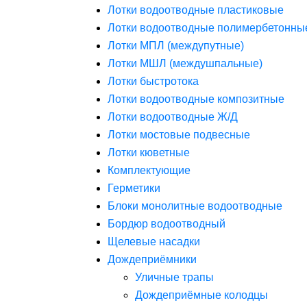
Лотки водоотводные пластиковые
Лотки водоотводные полимербетонны
Лотки МПЛ (междупутные)
Лотки МШЛ (междушпальные)
Лотки быстротока
Лотки водоотводные композитные
Лотки водоотводные Ж/Д
Лотки мостовые подвесные
Лотки кюветные
Комплектующие
Герметики
Блоки монолитные водоотводные
Бордюр водоотводный
Щелевые насадки
Дождеприёмники
Уличные трапы
Дождеприёмные колодцы