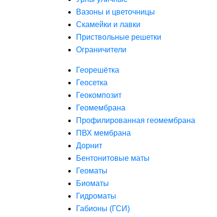
Вазоны и цветочницы
Скамейки и лавки
Приствольные решетки
Ограничители
Георешётка
Геосетка
Геокомпозит
Геомембрана
Профилированная геомембрана
ПВХ мембрана
Дорнит
Бентонитовые маты
Геоматы
Биоматы
Гидроматы
Габионы (ГСИ)