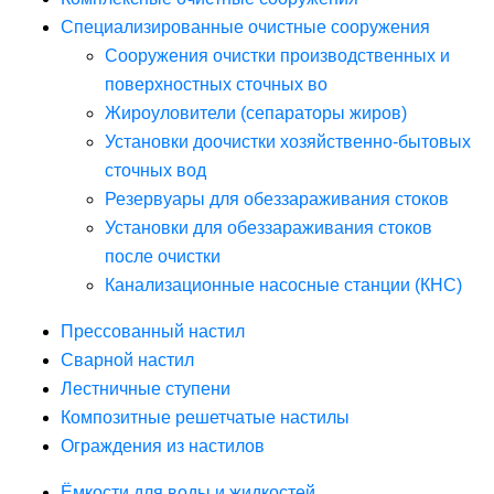
Специализированные очистные сооружения
Сооружения очистки производственных и
поверхностных сточных во
Жироуловители (сепараторы жиров)
Установки доочистки хозяйственно-бытовых
сточных вод
Резервуары для обеззараживания стоков
Установки для обеззараживания стоков
после очистки
Канализационные насосные станции (КНС)
Прессованный настил
Сварной настил
Лестничные ступени
Композитные решетчатые настилы
Ограждения из настилов
Ёмкости для воды и жидкостей