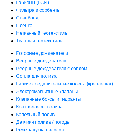
Габионы (ГСИ)
Фильтра и сорбенты
Спанбонд
Пленка
Нетканный геотекстиль
Тканный геотекстиль
Роторные дождеватели
Веерные дождеватели
Веерные дождеватели с соплом
Сопла для полива
Гибкие соединительные колена (крепления)
Электромагнитные клапаны
Клапанные боксы и гидранты
Контроллеры полива
Капельный полив
Датчики полива / погоды
Реле запуска насосов