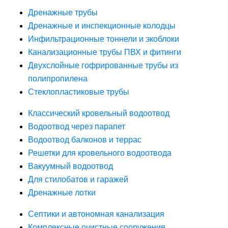
Дренажные трубы
Дренажные и инспекционные колодцы
Инфильтрационные тоннели и экоблоки
Канализационные трубы ПВХ и фитинги
Двухслойные гофрированные трубы из
полипропилена
Стеклопластиковые трубы
Классический кровельный водоотвод
Водоотвод через парапет
Водоотвод балконов и террас
Решетки для кровельного водоотвода
Вакуумный водоотвод
Для стилобатов и гаражей
Дренажные лотки
Септики и автономная канализация
Комплексные очистные сооружения