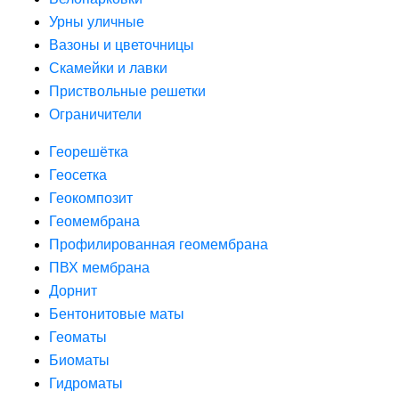
Урны уличные
Вазоны и цветочницы
Скамейки и лавки
Приствольные решетки
Ограничители
Георешётка
Геосетка
Геокомпозит
Геомембрана
Профилированная геомембрана
ПВХ мембрана
Дорнит
Бентонитовые маты
Геоматы
Биоматы
Гидроматы