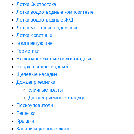
Лотки быстротока
Лотки водоотводные композитные
Лотки водоотводные Ж/Д
Лотки мостовые подвесные
Лотки кюветные
Комплектующие
Герметики
Блоки монолитные водоотводные
Бордюр водоотводный
Щелевые насадки
Дождеприёмники
Уличные трапы
Дождеприёмные колодцы
Пескоуловители
Решётки
Крышки
Канализационные люки