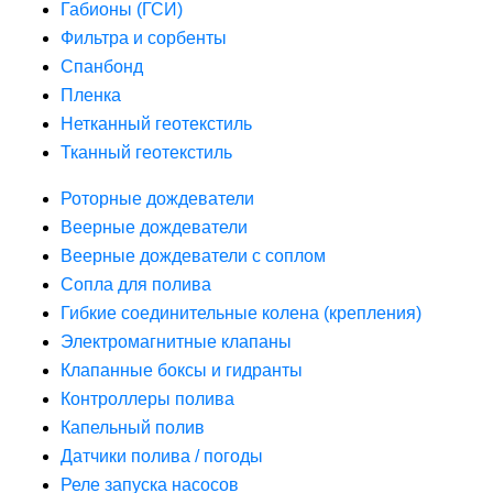
Габионы (ГСИ)
Фильтра и сорбенты
Спанбонд
Пленка
Нетканный геотекстиль
Тканный геотекстиль
Роторные дождеватели
Веерные дождеватели
Веерные дождеватели с соплом
Сопла для полива
Гибкие соединительные колена (крепления)
Электромагнитные клапаны
Клапанные боксы и гидранты
Контроллеры полива
Капельный полив
Датчики полива / погоды
Реле запуска насосов