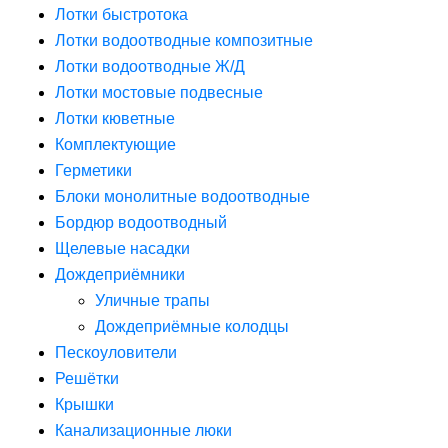
Лотки быстротока
Лотки водоотводные композитные
Лотки водоотводные Ж/Д
Лотки мостовые подвесные
Лотки кюветные
Комплектующие
Герметики
Блоки монолитные водоотводные
Бордюр водоотводный
Щелевые насадки
Дождеприёмники
Уличные трапы
Дождеприёмные колодцы
Пескоуловители
Решётки
Крышки
Канализационные люки