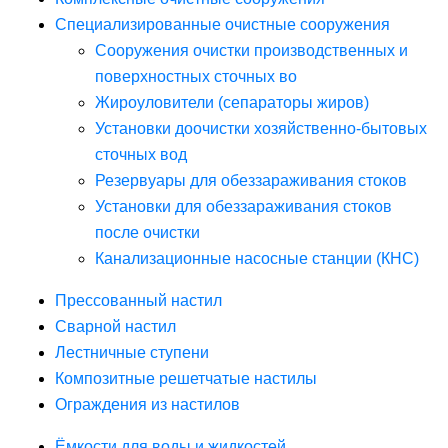
Специализированные очистные сооружения
Сооружения очистки производственных и
поверхностных сточных во
Жироуловители (сепараторы жиров)
Установки доочистки хозяйственно-бытовых
сточных вод
Резервуары для обеззараживания стоков
Установки для обеззараживания стоков
после очистки
Канализационные насосные станции (КНС)
Прессованный настил
Сварной настил
Лестничные ступени
Композитные решетчатые настилы
Ограждения из настилов
Ёмкости для воды и жидкостей