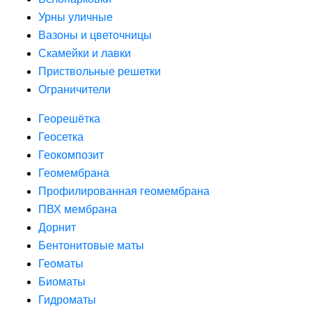
Урны уличные
Вазоны и цветочницы
Скамейки и лавки
Приствольные решетки
Ограничители
Георешётка
Геосетка
Геокомпозит
Геомембрана
Профилированная геомембрана
ПВХ мембрана
Дорнит
Бентонитовые маты
Геоматы
Биоматы
Гидроматы