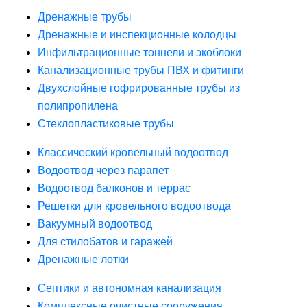
Дренажные трубы
Дренажные и инспекционные колодцы
Инфильтрационные тоннели и экоблоки
Канализационные трубы ПВХ и фитинги
Двухслойные гофрированные трубы из
полипропилена
Стеклопластиковые трубы
Классический кровельный водоотвод
Водоотвод через парапет
Водоотвод балконов и террас
Решетки для кровельного водоотвода
Вакуумный водоотвод
Для стилобатов и гаражей
Дренажные лотки
Септики и автономная канализация
Комплексные очистные сооружения