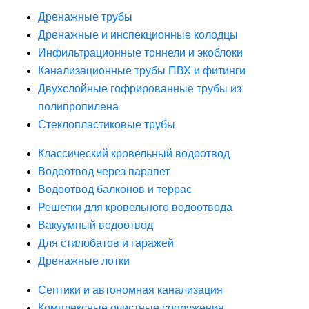
Дренажные трубы
Дренажные и инспекционные колодцы
Инфильтрационные тоннели и экоблоки
Канализационные трубы ПВХ и фитинги
Двухслойные гофрированные трубы из
полипропилена
Стеклопластиковые трубы
Классический кровельный водоотвод
Водоотвод через парапет
Водоотвод балконов и террас
Решетки для кровельного водоотвода
Вакуумный водоотвод
Для стилобатов и гаражей
Дренажные лотки
Септики и автономная канализация
Комплексные очистные сооружения