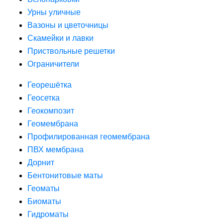
Урны уличные
Вазоны и цветочницы
Скамейки и лавки
Приствольные решетки
Ограничители
Георешётка
Геосетка
Геокомпозит
Геомембрана
Профилированная геомембрана
ПВХ мембрана
Дорнит
Бентонитовые маты
Геоматы
Биоматы
Гидроматы