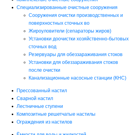
Специализированные очистные сооружения
Сооружения очистки производственных и
поверхностных сточных во
Жироуловители (сепараторы жиров)
Установки доочистки хозяйственно-бытовых
сточных вод
Резервуары для обеззараживания стоков
Установки для обеззараживания стоков
после очистки
Канализационные насосные станции (КНС)
Прессованный настил
Сварной настил
Лестничные ступени
Композитные решетчатые настилы
Ограждения из настилов
Ёмкости для воды и жидкостей