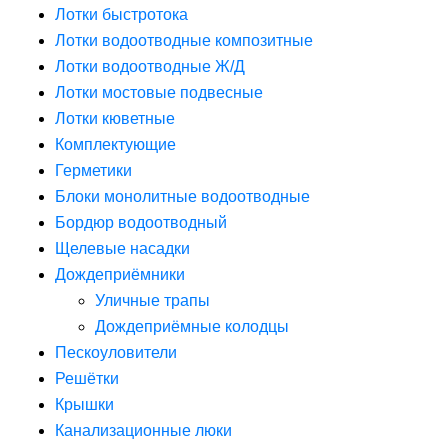
Лотки быстротока
Лотки водоотводные композитные
Лотки водоотводные Ж/Д
Лотки мостовые подвесные
Лотки кюветные
Комплектующие
Герметики
Блоки монолитные водоотводные
Бордюр водоотводный
Щелевые насадки
Дождеприёмники
Уличные трапы
Дождеприёмные колодцы
Пескоуловители
Решётки
Крышки
Канализационные люки