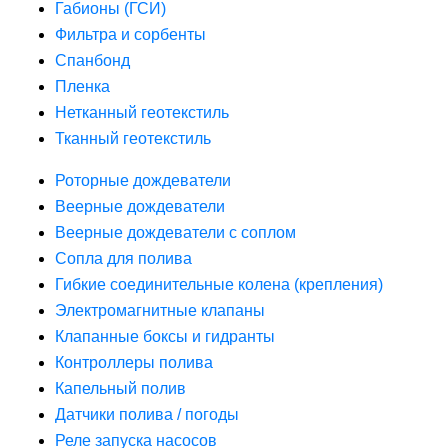
Габионы (ГСИ)
Фильтра и сорбенты
Спанбонд
Пленка
Нетканный геотекстиль
Тканный геотекстиль
Роторные дождеватели
Веерные дождеватели
Веерные дождеватели с соплом
Сопла для полива
Гибкие соединительные колена (крепления)
Электромагнитные клапаны
Клапанные боксы и гидранты
Контроллеры полива
Капельный полив
Датчики полива / погоды
Реле запуска насосов