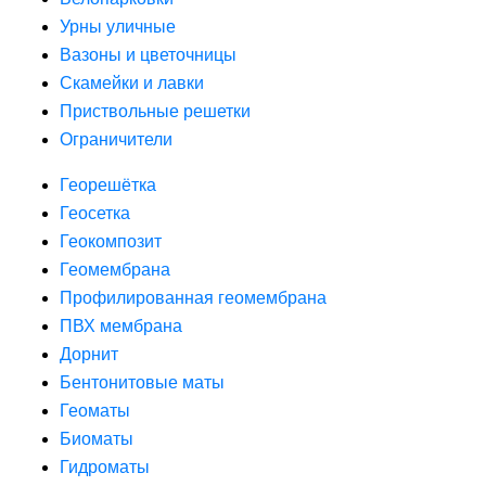
Урны уличные
Вазоны и цветочницы
Скамейки и лавки
Приствольные решетки
Ограничители
Георешётка
Геосетка
Геокомпозит
Геомембрана
Профилированная геомембрана
ПВХ мембрана
Дорнит
Бентонитовые маты
Геоматы
Биоматы
Гидроматы