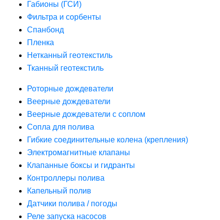
Габионы (ГСИ)
Фильтра и сорбенты
Спанбонд
Пленка
Нетканный геотекстиль
Тканный геотекстиль
Роторные дождеватели
Веерные дождеватели
Веерные дождеватели с соплом
Сопла для полива
Гибкие соединительные колена (крепления)
Электромагнитные клапаны
Клапанные боксы и гидранты
Контроллеры полива
Капельный полив
Датчики полива / погоды
Реле запуска насосов