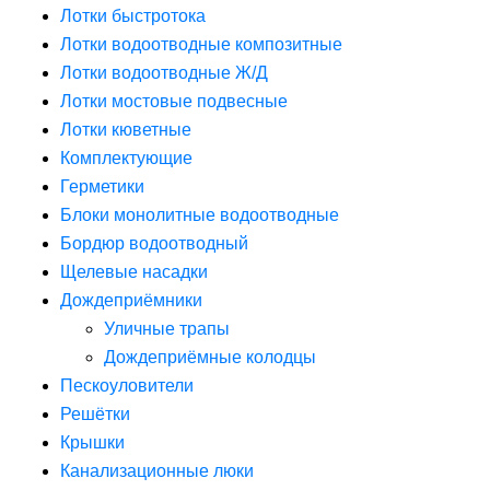
Лотки быстротока
Лотки водоотводные композитные
Лотки водоотводные Ж/Д
Лотки мостовые подвесные
Лотки кюветные
Комплектующие
Герметики
Блоки монолитные водоотводные
Бордюр водоотводный
Щелевые насадки
Дождеприёмники
Уличные трапы
Дождеприёмные колодцы
Пескоуловители
Решётки
Крышки
Канализационные люки