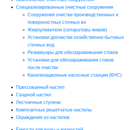
Специализированные очистные сооружения
Сооружения очистки производственных и
поверхностных сточных во
Жироуловители (сепараторы жиров)
Установки доочистки хозяйственно-бытовых
сточных вод
Резервуары для обеззараживания стоков
Установки для обеззараживания стоков
после очистки
Канализационные насосные станции (КНС)
Прессованный настил
Сварной настил
Лестничные ступени
Композитные решетчатые настилы
Ограждения из настилов
Ёмкости для воды и жидкостей