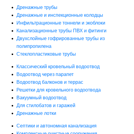
Дренажные трубы
Дренажные и инспекционные колодцы
Инфильтрационные тоннели и экоблоки
Канализационные трубы ПВХ и фитинги
Двухслойные гофрированные трубы из
полипропилена
Стеклопластиковые трубы
Классический кровельный водоотвод
Водоотвод через парапет
Водоотвод балконов и террас
Решетки для кровельного водоотвода
Вакуумный водоотвод
Для стилобатов и гаражей
Дренажные лотки
Септики и автономная канализация
Комплексные очистные сооружения