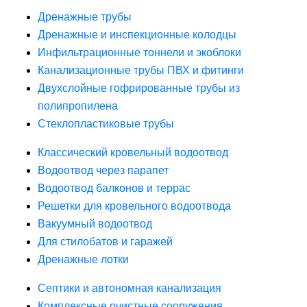
Дренажные трубы
Дренажные и инспекционные колодцы
Инфильтрационные тоннели и экоблоки
Канализационные трубы ПВХ и фитинги
Двухслойные гофрированные трубы из
полипропилена
Стеклопластиковые трубы
Классический кровельный водоотвод
Водоотвод через парапет
Водоотвод балконов и террас
Решетки для кровельного водоотвода
Вакуумный водоотвод
Для стилобатов и гаражей
Дренажные лотки
Септики и автономная канализация
Комплексные очистные сооружения