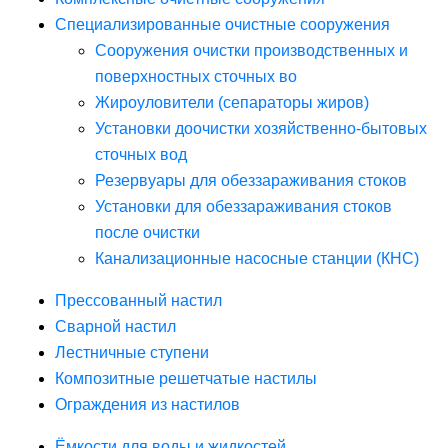
Специализированные очистные сооружения
Сооружения очистки производственных и
поверхностных сточных во
Жироуловители (сепараторы жиров)
Установки доочистки хозяйственно-бытовых
сточных вод
Резервуары для обеззараживания стоков
Установки для обеззараживания стоков
после очистки
Канализационные насосные станции (КНС)
Прессованный настил
Сварной настил
Лестничные ступени
Композитные решетчатые настилы
Ограждения из настилов
Ёмкости для воды и жидкостей