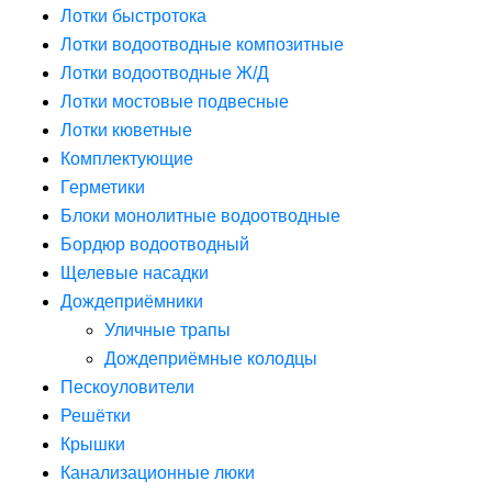
Лотки быстротока
Лотки водоотводные композитные
Лотки водоотводные Ж/Д
Лотки мостовые подвесные
Лотки кюветные
Комплектующие
Герметики
Блоки монолитные водоотводные
Бордюр водоотводный
Щелевые насадки
Дождеприёмники
Уличные трапы
Дождеприёмные колодцы
Пескоуловители
Решётки
Крышки
Канализационные люки