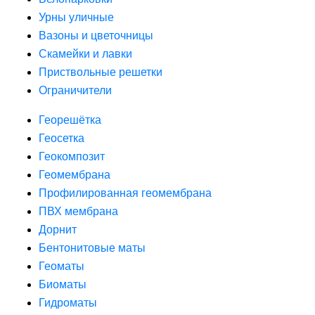
Урны уличные
Вазоны и цветочницы
Скамейки и лавки
Приствольные решетки
Ограничители
Георешётка
Геосетка
Геокомпозит
Геомембрана
Профилированная геомембрана
ПВХ мембрана
Дорнит
Бентонитовые маты
Геоматы
Биоматы
Гидроматы