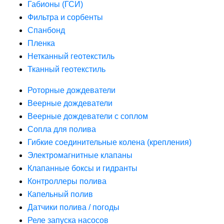
Габионы (ГСИ)
Фильтра и сорбенты
Спанбонд
Пленка
Нетканный геотекстиль
Тканный геотекстиль
Роторные дождеватели
Веерные дождеватели
Веерные дождеватели с соплом
Сопла для полива
Гибкие соединительные колена (крепления)
Электромагнитные клапаны
Клапанные боксы и гидранты
Контроллеры полива
Капельный полив
Датчики полива / погоды
Реле запуска насосов