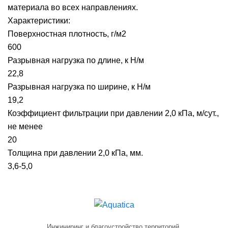
материала во всех направлениях.
Характеристики:
Поверхностная плотность, г/м2
600
Разрывная нагрузка по длине, к Н/м
22,8
Разрывная нагрузка по ширине, к Н/м
19,2
Коэффициент фильтрации при давлении 2,0 кПа, м/сут.,
не менее
20
Толщина при давлении 2,0 кПа, мм.
3,6-5,0
Инжиниринг и благоустройство территорий.