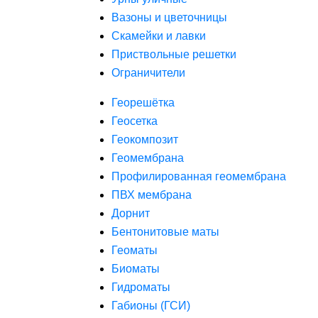
Вазоны и цветочницы
Скамейки и лавки
Приствольные решетки
Ограничители
Георешётка
Геосетка
Геокомпозит
Геомембрана
Профилированная геомембрана
ПВХ мембрана
Дорнит
Бентонитовые маты
Геоматы
Биоматы
Гидроматы
Габионы (ГСИ)