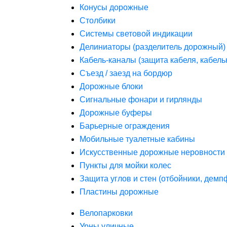
Конусы дорожные
Столбики
Системы световой индикации
Делиниаторы (разделитель дорожный)
Кабель-каналы (защита кабеля, кабель
Съезд / заезд на бордюр
Дорожные блоки
Сигнальные фонари и гирлянды
Дорожные буферы
Барьерные ограждения
Мобильные туалетные кабины
Искусственные дорожные неровности 
Пункты для мойки колес
Защита углов и стен (отбойники, дем
Пластины дорожные
Велопарковки
Урны уличные