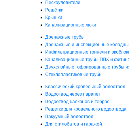
Пескоуловители
Решётки
Крышки
Канализационные люки
Дренажные трубы
Дренажные и инспекционные колодцы
Инфильтрационные тоннели и экоблок
Канализационные трубы ПВХ и фитин
Двухслойные гофрированные трубы и
Стеклопластиковые трубы
Классический кровельный водоотвод
Водоотвод через парапет
Водоотвод балконов и террас
Решетки для кровельного водоотвода
Вакуумный водоотвод
Для стилобатов и гаражей