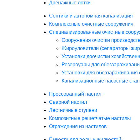
Дренажные лотки
Септики и автономная канализация
Комплексные очистные сооружения
Специализированные очистные соору
Сооружения очистки производст
Жироуловители (сепараторы жир
Установки доочистки хозяйствен
Резервуары для обеззараживани
Установки для обеззараживания 
Канализационные насосные стан
Прессованный настил
Сварной настил
Лестничные ступени
Композитные решетчатые настилы
Ограждения из настилов
Ёмкости для воды и жидкостей