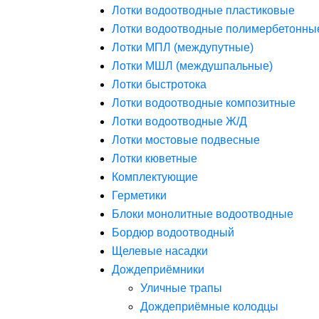
Лотки водоотводные пластиковые
Лотки водоотводные полимербетонны
Лотки МПЛ (междупутные)
Лотки МШЛ (междушпальные)
Лотки быстротока
Лотки водоотводные композитные
Лотки водоотводные Ж/Д
Лотки мостовые подвесные
Лотки кюветные
Комплектующие
Герметики
Блоки монолитные водоотводные
Бордюр водоотводный
Щелевые насадки
Дождеприёмники
Уличные трапы
Дождеприёмные колодцы