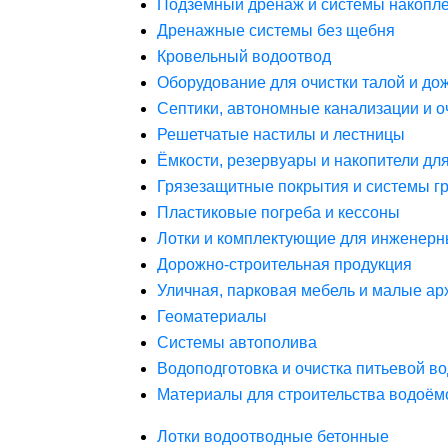
Подземный дренаж и системы накопле
Дренажные системы без щебня
Кровельный водоотвод
Оборудование для очистки талой и до
Септики, автономные канализации и о
Решетчатые настилы и лестницы
Ёмкости, резервуары и накопители дл
Грязезащитные покрытия и системы г
Пластиковые погреба и кессоны
Лотки и комплектующие для инженерн
Дорожно-строительная продукция
Уличная, парковая мебель и малые а
Геоматериалы
Системы автополива
Водоподготовка и очистка питьевой в
Материалы для строительства водоём
Лотки водоотводные бетонные