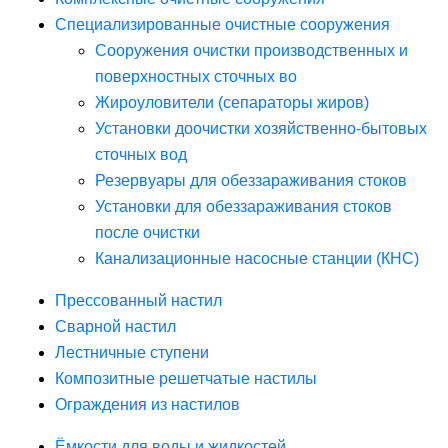
Специализированные очистные сооружения
Сооружения очистки производственных и
поверхностных сточных во
Жироуловители (сепараторы жиров)
Установки доочистки хозяйственно-бытовых
сточных вод
Резервуары для обеззараживания стоков
Установки для обеззараживания стоков
после очистки
Канализационные насосные станции (КНС)
Прессованный настил
Сварной настил
Лестничные ступени
Композитные решетчатые настилы
Ограждения из настилов
Ёмкости для воды и жидкостей