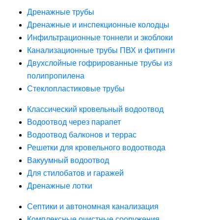
Дренажные трубы
Дренажные и инспекционные колодцы
Инфильтрационные тоннели и экоблоки
Канализационные трубы ПВХ и фитинги
Двухслойные гофрированные трубы из
полипропилена
Стеклопластиковые трубы
Классический кровельный водоотвод
Водоотвод через парапет
Водоотвод балконов и террас
Решетки для кровельного водоотвода
Вакуумный водоотвод
Для стилобатов и гаражей
Дренажные лотки
Септики и автономная канализация
Комплексные очистные сооружения