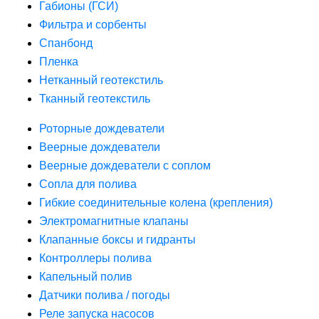
Габионы (ГСИ)
Фильтра и сорбенты
Спанбонд
Пленка
Нетканный геотекстиль
Тканный геотекстиль
Роторные дождеватели
Веерные дождеватели
Веерные дождеватели с соплом
Сопла для полива
Гибкие соединительные колена (крепления)
Электромагнитные клапаны
Клапанные боксы и гидранты
Контроллеры полива
Капельный полив
Датчики полива / погоды
Реле запуска насосов