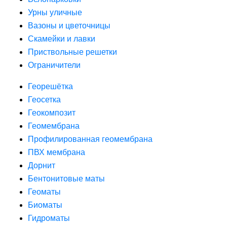
Урны уличные
Вазоны и цветочницы
Скамейки и лавки
Приствольные решетки
Ограничители
Георешётка
Геосетка
Геокомпозит
Геомембрана
Профилированная геомембрана
ПВХ мембрана
Дорнит
Бентонитовые маты
Геоматы
Биоматы
Гидроматы