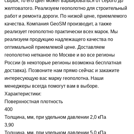
сырья, то его цвет может варьироваться от серого до
желтоватого. Реализуем геополотно для строительный
работ и ремонта дороги. По низкой цене, приемлемого
качества. Компания GeoSM производит, а также
реализует геополотно практически всех марок. Мы
реализуем продукцию надлежащего качества по
оптимальной приемлемой цене. Доставляем
геополотно нетканое по Москве и во все регионы
России (в некоторые регионы возможна бесплатная
доставка). Позвоните нам прямо сейчас и закажите
интересующую вас марку геополотна. Наши
менеджеры всегда помогут вам в выборе.
Характеристики:
Поверхностная плотность
400
Толщина, мм, при удельном давлении 2,0 кПа
3,90
Толщина, мм, при удельном давлении 5,0 кПа