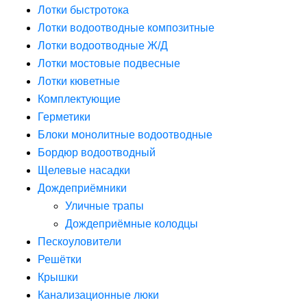
Лотки быстротока
Лотки водоотводные композитные
Лотки водоотводные Ж/Д
Лотки мостовые подвесные
Лотки кюветные
Комплектующие
Герметики
Блоки монолитные водоотводные
Бордюр водоотводный
Щелевые насадки
Дождеприёмники
Уличные трапы
Дождеприёмные колодцы
Пескоуловители
Решётки
Крышки
Канализационные люки