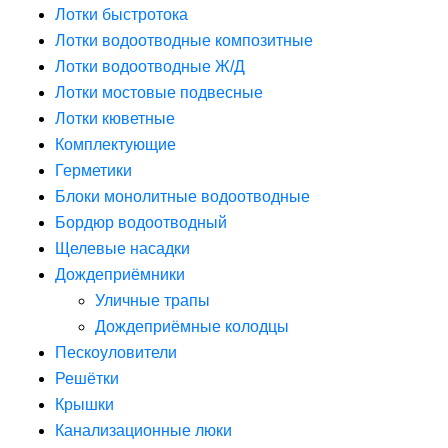
Лотки быстротока
Лотки водоотводные композитные
Лотки водоотводные Ж/Д
Лотки мостовые подвесные
Лотки кюветные
Комплектующие
Герметики
Блоки монолитные водоотводные
Бордюр водоотводный
Щелевые насадки
Дождеприёмники
Уличные трапы
Дождеприёмные колодцы
Пескоуловители
Решётки
Крышки
Канализационные люки