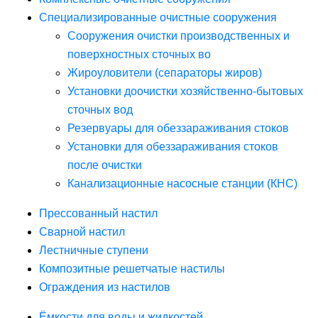
Специализированные очистные сооружения
Сооружения очистки производственных и
поверхностных сточных во
Жироуловители (сепараторы жиров)
Установки доочистки хозяйственно-бытовых
сточных вод
Резервуары для обеззараживания стоков
Установки для обеззараживания стоков
после очистки
Канализационные насосные станции (КНС)
Прессованный настил
Сварной настил
Лестничные ступени
Композитные решетчатые настилы
Ограждения из настилов
Ёмкости для воды и жидкостей