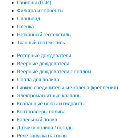
Габионы (ГСИ)
Фильтра и сорбенты
Спанбонд
Пленка
Нетканный геотекстиль
Тканный геотекстиль
Роторные дождеватели
Веерные дождеватели
Веерные дождеватели с соплом
Сопла для полива
Гибкие соединительные колена (крепления)
Электромагнитные клапаны
Клапанные боксы и гидранты
Контроллеры полива
Капельный полив
Датчики полива / погоды
Реле запуска насосов