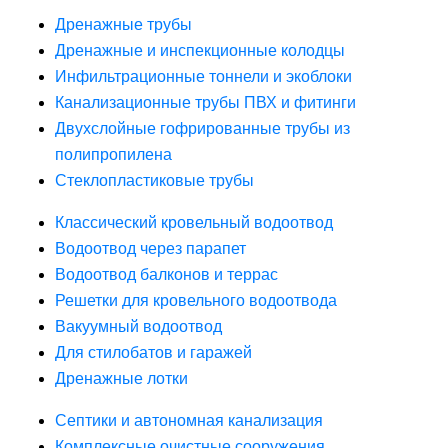
Дренажные трубы
Дренажные и инспекционные колодцы
Инфильтрационные тоннели и экоблоки
Канализационные трубы ПВХ и фитинги
Двухслойные гофрированные трубы из
полипропилена
Стеклопластиковые трубы
Классический кровельный водоотвод
Водоотвод через парапет
Водоотвод балконов и террас
Решетки для кровельного водоотвода
Вакуумный водоотвод
Для стилобатов и гаражей
Дренажные лотки
Септики и автономная канализация
Комплексные очистные сооружения