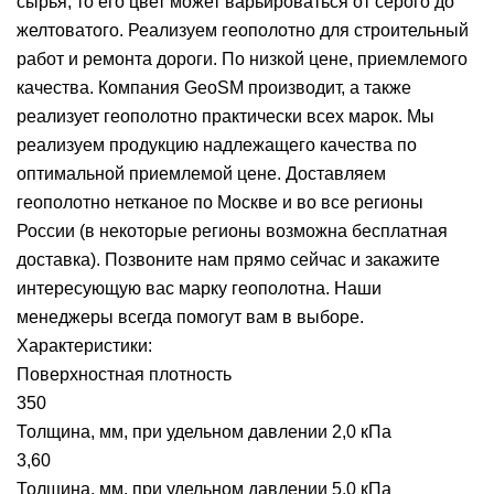
сырья, то его цвет может варьироваться от серого до
желтоватого. Реализуем геополотно для строительный
работ и ремонта дороги. По низкой цене, приемлемого
качества. Компания GeoSM производит, а также
реализует геополотно практически всех марок. Мы
реализуем продукцию надлежащего качества по
оптимальной приемлемой цене. Доставляем
геополотно нетканое по Москве и во все регионы
России (в некоторые регионы возможна бесплатная
доставка). Позвоните нам прямо сейчас и закажите
интересующую вас марку геополотна. Наши
менеджеры всегда помогут вам в выборе.
Характеристики:
Поверхностная плотность
350
Толщина, мм, при удельном давлении 2,0 кПа
3,60
Толщина, мм, при удельном давлении 5,0 кПа