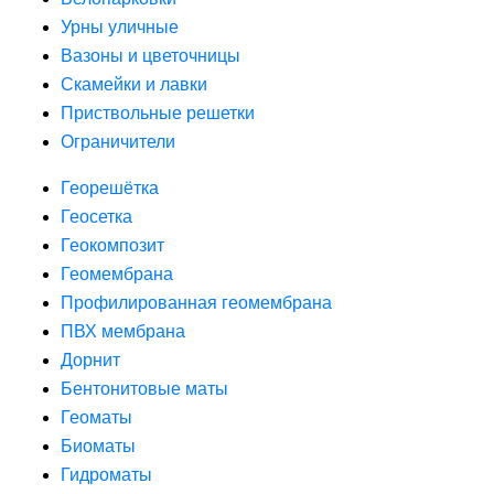
Урны уличные
Вазоны и цветочницы
Скамейки и лавки
Приствольные решетки
Ограничители
Георешётка
Геосетка
Геокомпозит
Геомембрана
Профилированная геомембрана
ПВХ мембрана
Дорнит
Бентонитовые маты
Геоматы
Биоматы
Гидроматы