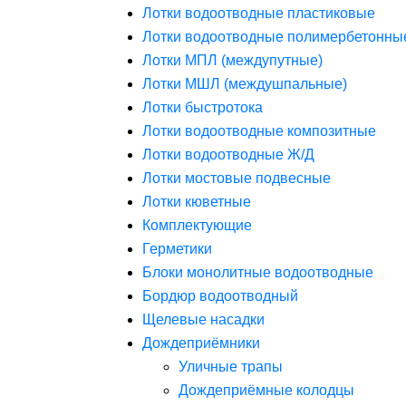
Лотки водоотводные пластиковые
Лотки водоотводные полимербетонны
Лотки МПЛ (междупутные)
Лотки МШЛ (междушпальные)
Лотки быстротока
Лотки водоотводные композитные
Лотки водоотводные Ж/Д
Лотки мостовые подвесные
Лотки кюветные
Комплектующие
Герметики
Блоки монолитные водоотводные
Бордюр водоотводный
Щелевые насадки
Дождеприёмники
Уличные трапы
Дождеприёмные колодцы