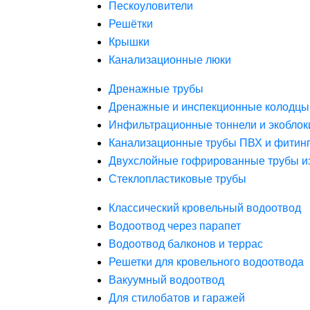
Пескоуловители
Решётки
Крышки
Канализационные люки
Дренажные трубы
Дренажные и инспекционные колодцы
Инфильтрационные тоннели и экоблок
Канализационные трубы ПВХ и фитин
Двухслойные гофрированные трубы и
Стеклопластиковые трубы
Классический кровельный водоотвод
Водоотвод через парапет
Водоотвод балконов и террас
Решетки для кровельного водоотвода
Вакуумный водоотвод
Для стилобатов и гаражей