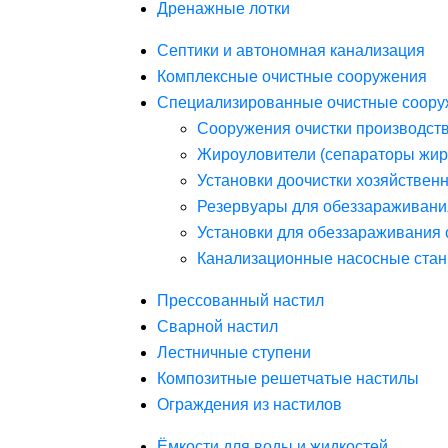
Дренажные лотки
Септики и автономная канализация
Комплексные очистные сооружения
Специализированные очистные соору
Сооружения очистки производст
Жироуловители (сепараторы жир
Установки доочистки хозяйствен
Резервуары для обеззараживани
Установки для обеззараживания 
Канализационные насосные стан
Прессованный настил
Сварной настил
Лестничные ступени
Композитные решетчатые настилы
Ограждения из настилов
Ёмкости для воды и жидкостей