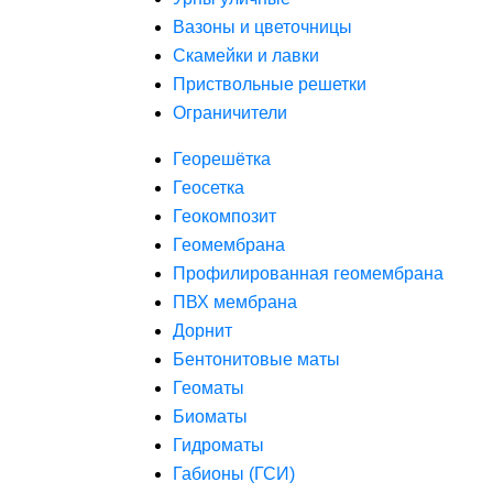
Вазоны и цветочницы
Скамейки и лавки
Приствольные решетки
Ограничители
Георешётка
Геосетка
Геокомпозит
Геомембрана
Профилированная геомембрана
ПВХ мембрана
Дорнит
Бентонитовые маты
Геоматы
Биоматы
Гидроматы
Габионы (ГСИ)