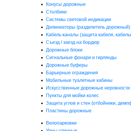
Конусы дорожные
Столбики
Системы световой индикации
Делиниаторы (разделитель дорожный)
Кабель-каналы (защита кабеля, кабель
Съезд / заезд на бордюр
Дорожные блоки
Сигнальные фонари и гирлянды
Дорожные буферы
Барьерные ограждения
Мобильные туалетные кабины
Искусственные дорожные неровности 
Пункты для мойки колес
Защита углов и стен (отбойники, дем
Пластины дорожные
Велопарковки
Урны уличные