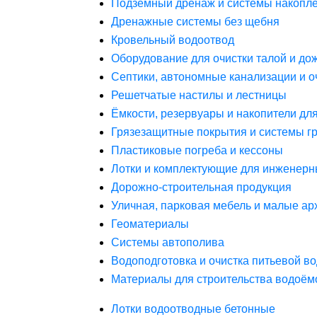
Подземный дренаж и системы накопле
Дренажные системы без щебня
Кровельный водоотвод
Оборудование для очистки талой и до
Септики, автономные канализации и о
Решетчатые настилы и лестницы
Ёмкости, резервуары и накопители дл
Грязезащитные покрытия и системы г
Пластиковые погреба и кессоны
Лотки и комплектующие для инженерн
Дорожно-строительная продукция
Уличная, парковая мебель и малые а
Геоматериалы
Системы автополива
Водоподготовка и очистка питьевой в
Материалы для строительства водоём
Лотки водоотводные бетонные