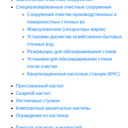
Специализированные очистные сооружения
Сооружения очистки производственных и
поверхностных сточных во
Жироуловители (сепараторы жиров)
Установки доочистки хозяйственно-бытовых
сточных вод
Резервуары для обеззараживания стоков
Установки для обеззараживания стоков
после очистки
Канализационные насосные станции (КНС)
Прессованный настил
Сварной настил
Лестничные ступени
Композитные решетчатые настилы
Ограждения из настилов
Ёмкости для воды и жидкостей