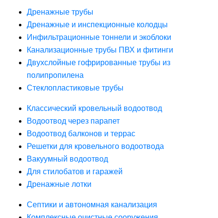
Дренажные трубы
Дренажные и инспекционные колодцы
Инфильтрационные тоннели и экоблоки
Канализационные трубы ПВХ и фитинги
Двухслойные гофрированные трубы из
полипропилена
Стеклопластиковые трубы
Классический кровельный водоотвод
Водоотвод через парапет
Водоотвод балконов и террас
Решетки для кровельного водоотвода
Вакуумный водоотвод
Для стилобатов и гаражей
Дренажные лотки
Септики и автономная канализация
Комплексные очистные сооружения