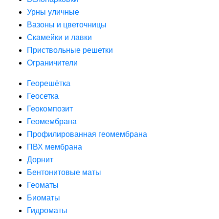
Урны уличные
Вазоны и цветочницы
Скамейки и лавки
Приствольные решетки
Ограничители
Георешётка
Геосетка
Геокомпозит
Геомембрана
Профилированная геомембрана
ПВХ мембрана
Дорнит
Бентонитовые маты
Геоматы
Биоматы
Гидроматы