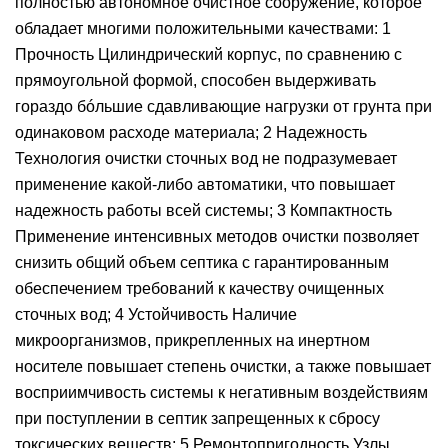
полностью автономное очистное сооружение, которое
обладает многими положительными качествами: 1
Прочность Цилиндрический корпус, по сравнению с
прямоугольной формой, способен выдерживать
гораздо бóльшие сдавливающие нагрузки от грунта при
одинаковом расходе материала; 2 Надежность
Технология очистки сточных вод не подразумевает
применение какой-либо автоматики, что повышает
надежность работы всей системы; 3 Компактность
Применение интенсивных методов очистки позволяет
снизить общий объем септика с гарантированным
обеспечением требований к качеству очищенных
сточных вод; 4 Устойчивость Наличие
микроорганизмов, прикрепленных на инертном
носителе повышает степень очистки, а также повышает
восприимчивость системы к негативным воздействиям
при поступлении в септик запрещенных к сбросу
токсических веществ; 5 Ремонтопригодность Узлы