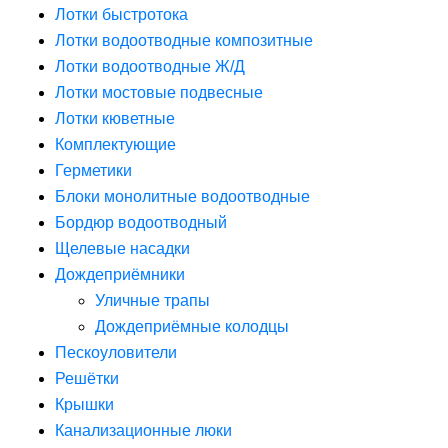
Лотки быстротока
Лотки водоотводные композитные
Лотки водоотводные Ж/Д
Лотки мостовые подвесные
Лотки кюветные
Комплектующие
Герметики
Блоки монолитные водоотводные
Бордюр водоотводный
Щелевые насадки
Дождеприёмники
Уличные трапы
Дождеприёмные колодцы
Пескоуловители
Решётки
Крышки
Канализационные люки