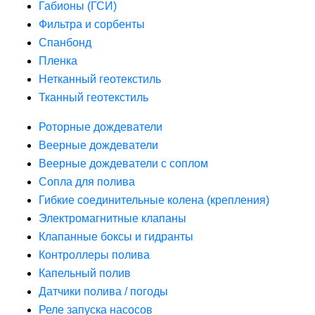
Габионы (ГСИ)
Фильтра и сорбенты
Спанбонд
Пленка
Нетканный геотекстиль
Тканный геотекстиль
Роторные дождеватели
Веерные дождеватели
Веерные дождеватели с соплом
Сопла для полива
Гибкие соединительные колена (крепления)
Электромагнитные клапаны
Клапанные боксы и гидранты
Контроллеры полива
Капельный полив
Датчики полива / погоды
Реле запуска насосов