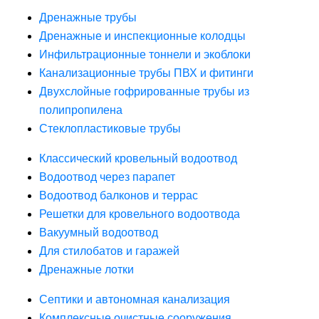
Дренажные трубы
Дренажные и инспекционные колодцы
Инфильтрационные тоннели и экоблоки
Канализационные трубы ПВХ и фитинги
Двухслойные гофрированные трубы из
полипропилена
Стеклопластиковые трубы
Классический кровельный водоотвод
Водоотвод через парапет
Водоотвод балконов и террас
Решетки для кровельного водоотвода
Вакуумный водоотвод
Для стилобатов и гаражей
Дренажные лотки
Септики и автономная канализация
Комплексные очистные сооружения