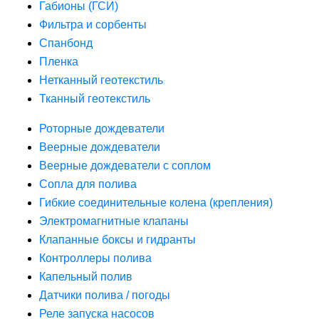
Габионы (ГСИ)
Фильтра и сорбенты
Спанбонд
Пленка
Нетканный геотекстиль
Тканный геотекстиль
Роторные дождеватели
Веерные дождеватели
Веерные дождеватели с соплом
Сопла для полива
Гибкие соединительные колена (крепления)
Электромагнитные клапаны
Клапанные боксы и гидранты
Контроллеры полива
Капельный полив
Датчики полива / погоды
Реле запуска насосов