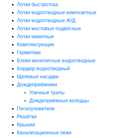
Лотки быстротока
Лотки водоотводные композитные
Лотки водоотводные Ж/Д
Лотки мостовые подвесные
Лотки кюветные
Комплектующие
Герметики
Блоки монолитные водоотводные
Бордюр водоотводный
Щелевые насадки
Дождеприёмники
Уличные трапы
Дождеприёмные колодцы
Пескоуловители
Решётки
Крышки
Канализационные люки