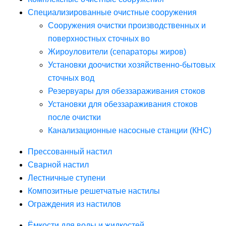
Специализированные очистные сооружения
Сооружения очистки производственных и
поверхностных сточных во
Жироуловители (сепараторы жиров)
Установки доочистки хозяйственно-бытовых
сточных вод
Резервуары для обеззараживания стоков
Установки для обеззараживания стоков
после очистки
Канализационные насосные станции (КНС)
Прессованный настил
Сварной настил
Лестничные ступени
Композитные решетчатые настилы
Ограждения из настилов
Ёмкости для воды и жидкостей