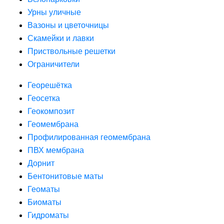
Урны уличные
Вазоны и цветочницы
Скамейки и лавки
Приствольные решетки
Ограничители
Георешётка
Геосетка
Геокомпозит
Геомембрана
Профилированная геомембрана
ПВХ мембрана
Дорнит
Бентонитовые маты
Геоматы
Биоматы
Гидроматы