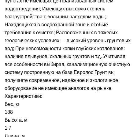
пунктах не имеющих централизованных систем
водоотведения; Имеющих высокую степень
благоустройства с большим расходом воды;
Находящихся в водоохранной зоне и особые
требования к очистке; Расположенных в тяжелых
геологических условиях — высокий уровень грунтовых
вод; При невозможности копки глубоких котлованов:
наличие плывунов, скальных грунтов и т.д. Учитывая
все особенности выбирая, канализационную очистную
систему построенную на базе Евролос Грунт вы
получаете современное, надёжное и экологичное
оборудование не имеющее аналогов на рынке.
Характеристики:
Вес, кг
188
Высота, м
1.7
Длина, м