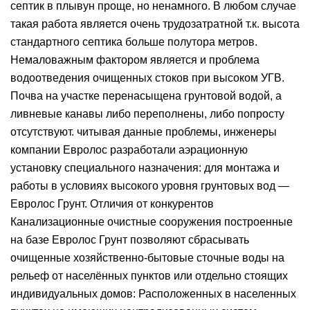
септик в плывун проще, но ненамного. В любом случае
такая работа является очень трудозатратной т.к. высота
стандартного септика больше полутора метров.
Немаловажным фактором является и проблема
водоотведения очищенных стоков при высоком УГВ.
Почва на участке перенасыщена грунтовой водой, а
ливневые канавы либо переполнены, либо попросту
отсутствуют. читывая данные проблемы, инженеры
компании Евролос разработали аэрационную
установку специального назначения: для монтажа и
работы в условиях высокого уровня грунтовых вод —
Евролос Грунт. Отличия от конкурентов
Канализационные очистные сооружения построенные
на базе Евролос Грунт позволяют сбрасывать
очищенные хозяйственно-бытовые сточные воды на
рельеф от населённых пунктов или отдельно стоящих
индивидуальных домов: Расположенных в населенных