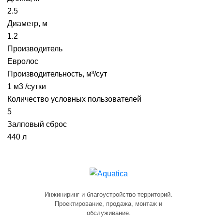
2.5
Диаметр, м
1.2
Производитель
Евролос
Производительность, м³/сут
1 м3 /сутки
Количество условных пользователей
5
Залповый сброс
440 л
Инжиниринг и благоустройство территорий.
Проектирование, продажа, монтаж и
обслуживание.