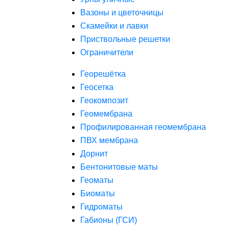
Вазоны и цветочницы
Скамейки и лавки
Приствольные решетки
Ограничители
Георешётка
Геосетка
Геокомпозит
Геомембрана
Профилированная геомембрана
ПВХ мембрана
Дорнит
Бентонитовые маты
Геоматы
Биоматы
Гидроматы
Габионы (ГСИ)