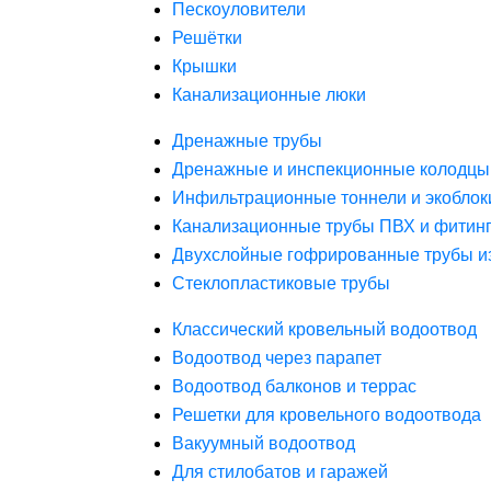
Пескоуловители
Решётки
Крышки
Канализационные люки
Дренажные трубы
Дренажные и инспекционные колодцы
Инфильтрационные тоннели и экоблок
Канализационные трубы ПВХ и фитин
Двухслойные гофрированные трубы и
Стеклопластиковые трубы
Классический кровельный водоотвод
Водоотвод через парапет
Водоотвод балконов и террас
Решетки для кровельного водоотвода
Вакуумный водоотвод
Для стилобатов и гаражей