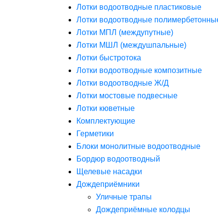
Лотки водоотводные пластиковые
Лотки водоотводные полимербетонны
Лотки МПЛ (междупутные)
Лотки МШЛ (междушпальные)
Лотки быстротока
Лотки водоотводные композитные
Лотки водоотводные Ж/Д
Лотки мостовые подвесные
Лотки кюветные
Комплектующие
Герметики
Блоки монолитные водоотводные
Бордюр водоотводный
Щелевые насадки
Дождеприёмники
Уличные трапы
Дождеприёмные колодцы