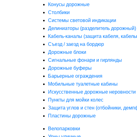
Конусы дорожные
Столбики
Системы световой индикации
Делиниаторы (разделитель дорожный)
Кабель-каналы (защита кабеля, кабель
Съезд / заезд на бордюр
Дорожные блоки
Сигнальные фонари и гирлянды
Дорожные буферы
Барьерные ограждения
Мобильные туалетные кабины
Искусственные дорожные неровности 
Пункты для мойки колес
Защита углов и стен (отбойники, дем
Пластины дорожные
Велопарковки
Урны уличные