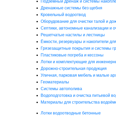
Подземный дренаж и системы накопле
Дренажные системы без щебня
Кровельный водоотвод
Оборудование для очистки талой и до
Септики, автономные канализации и о
Решетчатые настилы и лестницы
Ёмкости, резервуары и накопители дл
Грязезащитные покрытия и системы г
Пластиковые погреба и кессоны
Лотки и комплектующие для инженерн
Дорожно-строительная продукция
Уличная, парковая мебель и малые а
Геоматериалы
Системы автополива
Водоподготовка и очистка питьевой в
Материалы для строительства водоём
Лотки водоотводные бетонные