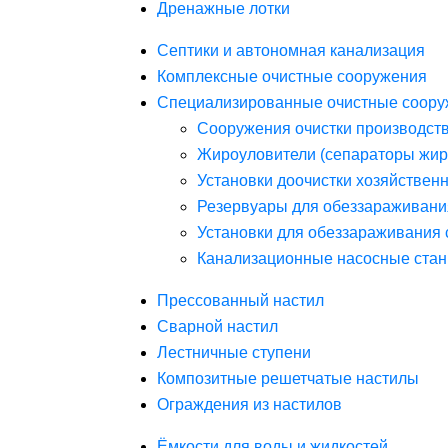
Дренажные лотки
Септики и автономная канализация
Комплексные очистные сооружения
Специализированные очистные соору
Сооружения очистки производст
Жироуловители (сепараторы жир
Установки доочистки хозяйствен
Резервуары для обеззараживани
Установки для обеззараживания 
Канализационные насосные стан
Прессованный настил
Сварной настил
Лестничные ступени
Композитные решетчатые настилы
Ограждения из настилов
Ёмкости для воды и жидкостей